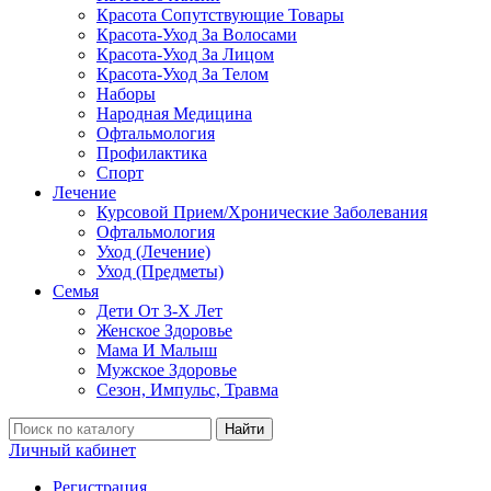
Красота Сопутствующие Товары
Красота-Уход За Волосами
Красота-Уход За Лицом
Красота-Уход За Телом
Наборы
Народная Медицина
Офтальмология
Профилактика
Спорт
Лечение
Курсовой Прием/Хронические Заболевания
Офтальмология
Уход (Лечение)
Уход (Предметы)
Семья
Дети От 3-Х Лет
Женское Здоровье
Мама И Малыш
Мужское Здоровье
Сезон, Импульс, Травма
Найти
Личный кабинет
Регистрация