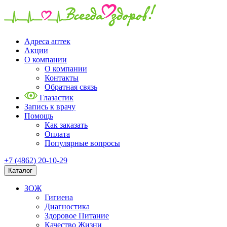
Адреса аптек
Акции
О компании
О компании
Контакты
Обратная связь
Глазастик
Запись к врачу
Помощь
Как заказать
Оплата
Популярные вопросы
+7 (4862) 20-10-29
Каталог
ЗОЖ
Гигиена
Диагностика
Здоровое Питание
Качество Жизни