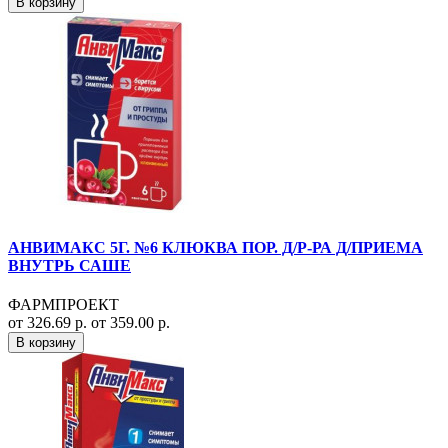
В корзину
АНВИМАКС 5Г. №6 КЛЮКВА ПОР. Д/Р-РА Д/ПРИЕМА
ВНУТРЬ САШЕ
ФАРМПРОЕКТ
от 326.69 р.
от 359.00 р.
В корзину