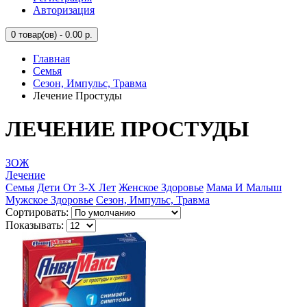
Авторизация
0
товар(ов) - 0.00 р.
Главная
Семья
Сезон, Импульс, Травма
Лечение Простуды
ЛЕЧЕНИЕ ПРОСТУДЫ
ЗОЖ
Лечение
Семья
Дети От 3-Х Лет
Женское Здоровье
Мама И Малыш
Мужское Здоровье
Сезон, Импульс, Травма
Сортировать:
Показывать: