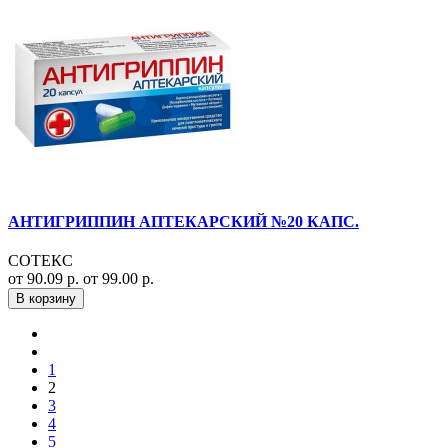
АНТИГРИППИН АПТЕКАРСКИЙ №20 КАПС.
СОТЕКС
от 90.09 р.
от 99.00 р.
В корзину
1
2
3
4
5