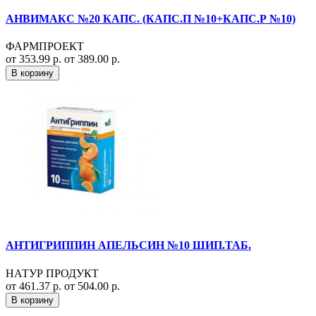
АНВИМАКС №20 КАПС. (КАПС.П №10+КАПС.Р №10)
ФАРМПРОЕКТ
от 353.99 р.
от 389.00 р.
В корзину
АНТИГРИППИН АПЕЛЬСИН №10 ШИП.ТАБ.
НАТУР ПРОДУКТ
от 461.37 р.
от 504.00 р.
В корзину