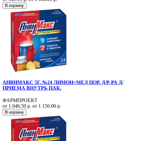
В корзину
АНВИМАКС 5Г. №24 ЛИМОН+МЕД ПОР. Д/Р-РА Д/
ПРИЕМА ВНУТРЬ ПАК.
ФАРМПРОЕКТ
от 1 046.50 р.
от 1 150.00 р.
В корзину