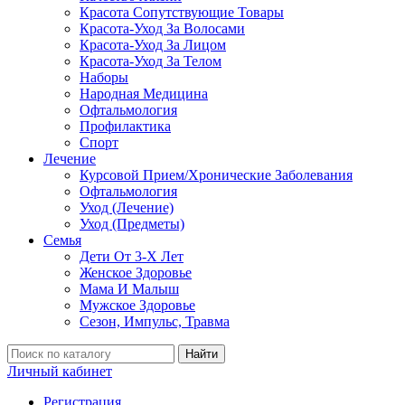
Красота Сопутствующие Товары
Красота-Уход За Волосами
Красота-Уход За Лицом
Красота-Уход За Телом
Наборы
Народная Медицина
Офтальмология
Профилактика
Спорт
Лечение
Курсовой Прием/Хронические Заболевания
Офтальмология
Уход (Лечение)
Уход (Предметы)
Семья
Дети От 3-Х Лет
Женское Здоровье
Мама И Малыш
Мужское Здоровье
Сезон, Импульс, Травма
Найти
Личный кабинет
Регистрация