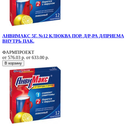
АНВИМАКС 5Г. №12 КЛЮКВА ПОР. Д/Р-РА Д/ПРИЕМА
ВНУТРЬ ПАК.
ФАРМПРОЕКТ
от 576.03 р.
от 633.00 р.
В корзину