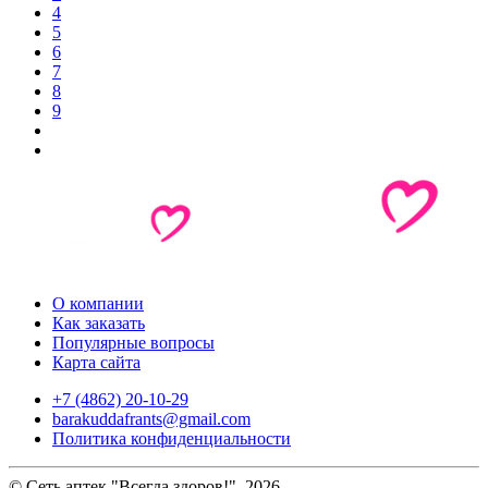
4
5
6
7
8
9
О компании
Как заказать
Популярные вопросы
Карта сайта
+7 (4862) 20-10-29
barakuddafrants@gmail.com
Политика конфиденциальности
© Сеть аптек "Всегда здоров!", 2026