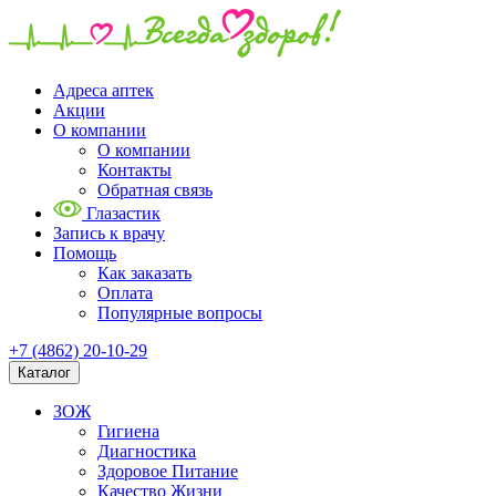
Адреса аптек
Акции
О компании
О компании
Контакты
Обратная связь
Глазастик
Запись к врачу
Помощь
Как заказать
Оплата
Популярные вопросы
+7 (4862) 20-10-29
Каталог
ЗОЖ
Гигиена
Диагностика
Здоровое Питание
Качество Жизни