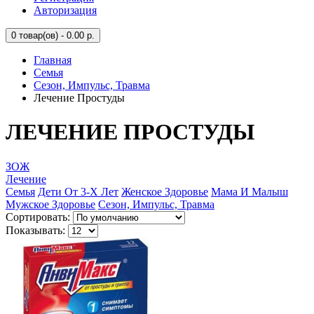
Авторизация
0
товар(ов) - 0.00 р.
Главная
Семья
Сезон, Импульс, Травма
Лечение Простуды
ЛЕЧЕНИЕ ПРОСТУДЫ
ЗОЖ
Лечение
Семья
Дети От 3-Х Лет
Женское Здоровье
Мама И Малыш
Мужское Здоровье
Сезон, Импульс, Травма
Сортировать:
Показывать: