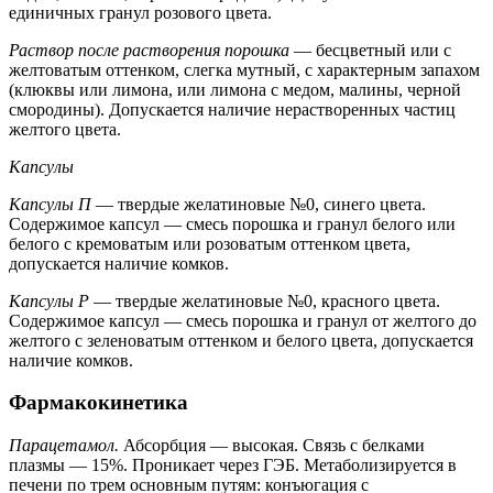
единичных гранул розового цвета.
Раствор после растворения порошка
— бесцветный или с
желтоватым оттенком, слегка мутный, с характерным запахом
(клюквы или лимона, или лимона с медом, малины, черной
смородины). Допускается наличие нерастворенных частиц
желтого цвета.
Капсулы
Капсулы П
— твердые желатиновые №0, синего цвета.
Содержимое капсул — смесь порошка и гранул белого или
белого с кремоватым или розоватым оттенком цвета,
допускается наличие комков.
Капсулы Р
— твердые желатиновые №0, красного цвета.
Содержимое капсул — смесь порошка и гранул от желтого до
желтого с зеленоватым оттенком и белого цвета, допускается
наличие комков.
Фармакокинетика
Парацетамол.
Абсорбция — высокая. Связь с белками
плазмы — 15%. Проникает через ГЭБ. Метаболизируется в
печени по трем основным путям: конъюгация с