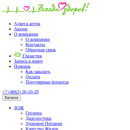
Адреса аптек
Акции
О компании
О компании
Контакты
Обратная связь
Глазастик
Запись к врачу
Помощь
Как заказать
Оплата
Популярные вопросы
+7 (4862) 20-10-29
Каталог
ЗОЖ
Гигиена
Диагностика
Здоровое Питание
Качество Жизни