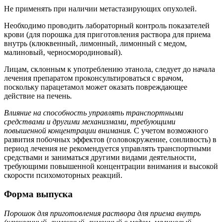
Не применять при наличии метастазирующих опухолей.
Необходимо проводить лабораторный контроль показателей
крови (для порошка для приготовления раствора для приема
внутрь (клюквенный, лимонный, лимонный с медом,
малиновый, черносмородиновый).
Лицам, склонным к употреблению этанола, следует до начала
лечения препаратом проконсультироваться с врачом,
поскольку парацетамол может оказать повреждающее
действие на печень.
Влияние на способность управлять транспортными
средствами и другими механизмами, требующими
повышенной концентрации внимания.
С учетом возможного
развития побочных эффектов (головокружение, сонливость) в
период лечения не рекомендуется управлять транспортными
средствами и заниматься другими видами деятельности,
требующими повышенной концентрации внимания и высокой
скорости психомоторных реакций.
Форма выпуска
Порошок для приготовления раствора для приема внутрь