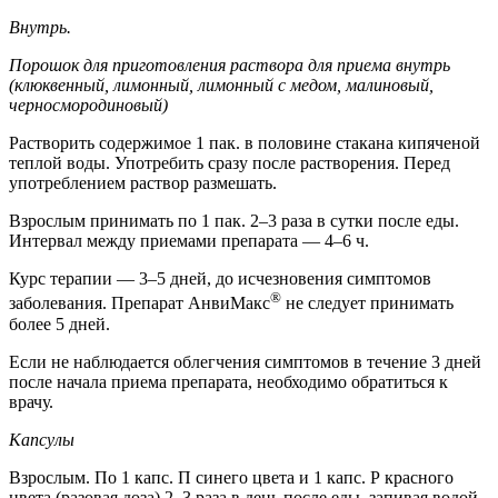
Внутрь.
Порошок для приготовления раствора для приема внутрь
(клюквенный, лимонный, лимонный с медом, малиновый,
черносмородиновый)
Растворить содержимое 1 пак. в половине стакана кипяченой
теплой воды. Употребить сразу после растворения. Перед
употреблением раствор размешать.
Взрослым принимать по 1 пак. 2–3 раза в сутки после еды.
Интервал между приемами препарата — 4–6 ч.
Курс терапии — 3–5 дней, до исчезновения симптомов
®
заболевания. Препарат АнвиМакс
не следует принимать
более 5 дней.
Если не наблюдается облегчения симптомов в течение 3 дней
после начала приема препарата, необходимо обратиться к
врачу.
Капсулы
Взрослым. По 1 капс. П синего цвета и 1 капс. Р красного
цвета (разовая доза) 2–3 раза в день после еды, запивая водой,