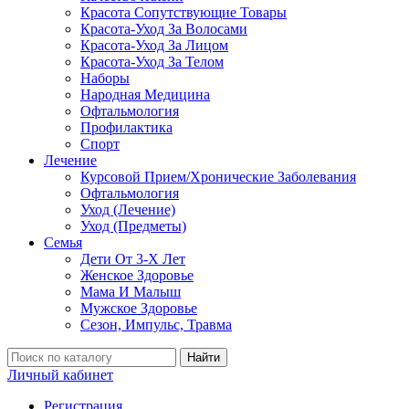
Красота Сопутствующие Товары
Красота-Уход За Волосами
Красота-Уход За Лицом
Красота-Уход За Телом
Наборы
Народная Медицина
Офтальмология
Профилактика
Спорт
Лечение
Курсовой Прием/Хронические Заболевания
Офтальмология
Уход (Лечение)
Уход (Предметы)
Семья
Дети От 3-Х Лет
Женское Здоровье
Мама И Малыш
Мужское Здоровье
Сезон, Импульс, Травма
Найти
Личный кабинет
Регистрация