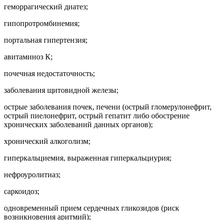
геморрагический диатез;
гипопротромбинемия;
портальная гипертензия;
авитаминоз К;
почечная недостаточность;
заболевания щитовидной железы;
острые заболевания почек, печени (острый гломерулонефрит,
острый пиелонефрит, острый гепатит либо обострение
хронических заболеваний данных органов);
хронический алкоголизм;
гиперкальциемия, выраженная гиперкальциурия;
нефроуролитиаз;
саркоидоз;
одновременный прием сердечных гликозидов (риск
возникновения аритмий);