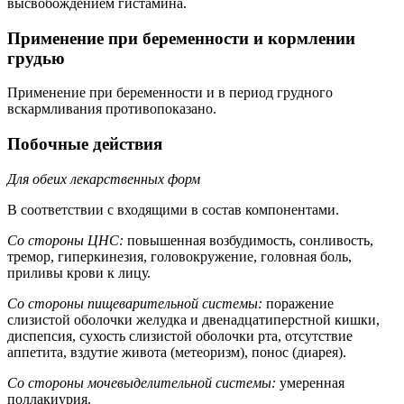
высвобождением гистамина.
Применение при беременности и кормлении
грудью
Применение при беременности и в период грудного
вскармливания противопоказано.
Побочные действия
Для обеих лекарственных форм
В соответствии с входящими в состав компонентами.
Со стороны ЦНС:
повышенная возбудимость, сонливость,
тремор, гиперкинезия, головокружение, головная боль,
приливы крови к лицу.
Со стороны пищеварительной системы:
поражение
слизистой оболочки желудка и двенадцатиперстной кишки,
диспепсия, сухость слизистой оболочки рта, отсутствие
аппетита, вздутие живота (метеоризм), понос (диарея).
Со стороны мочевыделительной системы:
умеренная
поллакиурия.