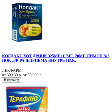
КОЛДАКТ ХОТ ДРИНК 325МГ+10МГ+20МГ. ЛИМОН №5
ПОР. Д/Р-РА Д/ПРИЕМА ВНУТРЬ ПАК.
ЛЕКФАРМ
от 300.30 р.
от 330.00 р.
В корзину