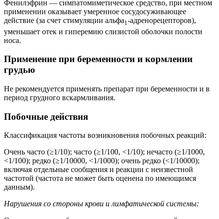
Фенилэфрин — симпатомиметическое средство, при местном
применении оказывает умеренное сосудосуживающее
действие (за счет стимуляции альфа
-адренорецепторов),
1
уменьшает отек и гиперемию слизистой оболочки полости
носа.
Применение при беременности и кормлении
грудью
Не рекомендуется применять препарат при беременности и в
период грудного вскармливания.
Побочные действия
Классификация частоты возникновения побочных реакций:
Очень часто (≥1/10); часто (≥1/100, <1/10); нечасто (≥1/1000,
<1/100); редко (≥1/10000, <1/1000); очень редко (<1/10000);
включая отдельные сообщения и реакции с неизвестной
частотой (частота не может быть оценена по имеющимся
данным).
Нарушения со стороны крови и лимфатической системы: