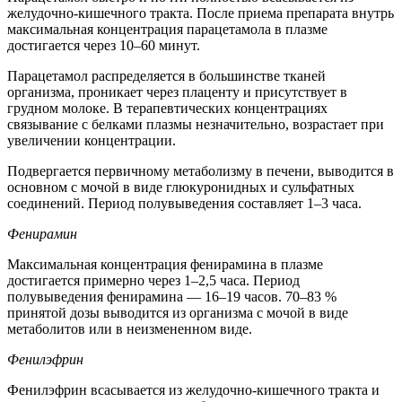
желудочно-кишечного тракта. После приема препарата внутрь
максимальная концентрация парацетамола в плазме
достигается через 10–60 минут.
Парацетамол распределяется в большинстве тканей
организма, проникает через плаценту и присутствует в
грудном молоке. В терапевтических концентрациях
связывание с белками плазмы незначительно, возрастает при
увеличении концентрации.
Подвергается первичному метаболизму в печени, выводится в
основном с мочой в виде глюкуронидных и сульфатных
соединений. Период полувыведения составляет 1–3 часа.
Фенирамин
Максимальная концентрация фенирамина в плазме
достигается примерно через 1–2,5 часа. Период
полувыведения фенирамина — 16–19 часов. 70–83 %
принятой дозы выводится из организма с мочой в виде
метаболитов или в неизмененном виде.
Фенилэфрин
Фенилэфрин всасывается из желудочно-кишечного тракта и