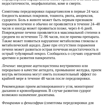
недостаточности, энцефалопатии, коме и смерти.
Симптомы передозировки парацетамолом в первые 24 часа:
бледность кожных покровов, тошнота, рвота, анорексия,
судороги. Боль в животе может быть первым признаком
поражения печени и обычно не проявляется в течение 24–48
часов и иногда может проявиться позже, через 4–6 дней.
Повреждение печени проявляется в максимальной степени в
среднем по истечении 72–96 часов, после приема препарата.
Также может появиться нарушение метаболизма глюкозы и
метаболический ацидоз. Даже при отсутствии поражения
печени может развиться острая почечная недостаточность и
острый тубулярный некроз. Сообщалось о случаях сердечной
аритмии и развития панкреатита.
Лечение:
введение ацетилцистеина внутривенно или
перорально в качестве антидота, промывание желудка, прием
внутрь метионина могут иметь положительный эффект по
крайней мере в течение 48 часов после передозировки.
Рекомендован прием активированного угля, мониторинг
дыхания и кровообращения. В случае развития судорог
возможно назначение диазепама.
Фенирамин и фенилэфрин
(симптомы передозировки для