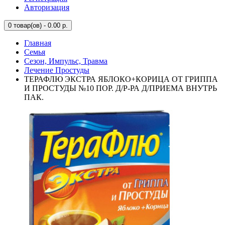
Авторизация
0
товар(ов) - 0.00 р.
Главная
Семья
Сезон, Импульс, Травма
Лечение Простуды
ТЕРАФЛЮ ЭКСТРА ЯБЛОКО+КОРИЦА ОТ ГРИППА
И ПРОСТУДЫ №10 ПОР. Д/Р-РА Д/ПРИЕМА ВНУТРЬ
ПАК.