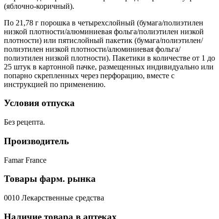
(яблочно-коричный).
По 21,78 г порошка в четырехслойный (бумага/полиэтилен
низкой плотности/алюминиевая фольга/полиэтилен низкой
плотности) или пятислойный пакетик (бумага/полиэтилен/
полиэтилен низкой плотности/алюминиевая фольга/
полиэтилен низкой плотности). Пакетики в количестве от 1 до
25 штук в картонной пачке, размещенных индивидуально или
попарно скрепленных через перфорацию, вместе с
инструкцией по применению.
Условия отпуска
Без рецепта.
Производитель
Famar France
Товары фарм. рынка
0010 Лекарственные средства
Наличие товара в аптеках