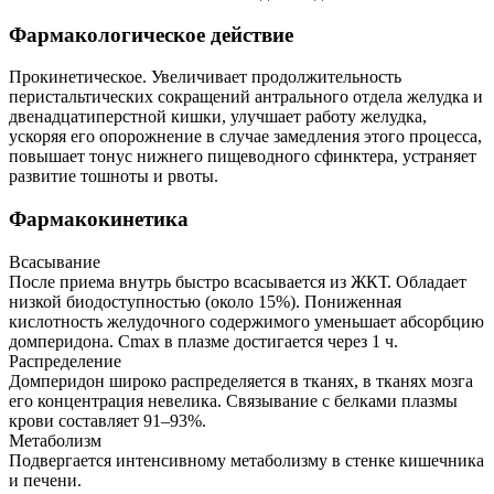
Фармакологическое действие
Прокинетическое. Увеличивает продолжительность
перистальтических сокращений антрального отдела желудка и
двенадцатиперстной кишки, улучшает работу желудка,
ускоряя его опорожнение в случае замедления этого процесса,
повышает тонус нижнего пищеводного сфинктера, устраняет
развитие тошноты и рвоты.
Фармакокинетика
Всасывание
После приема внутрь быстро всасывается из ЖКТ. Обладает
низкой биодоступностью (около 15%). Пониженная
кислотность желудочного содержимого уменьшает абсорбцию
домперидона. Cmax в плазме достигается через 1 ч.
Распределение
Домперидон широко распределяется в тканях, в тканях мозга
его концентрация невелика. Связывание с белками плазмы
крови составляет 91–93%.
Метаболизм
Подвергается интенсивному метаболизму в стенке кишечника
и печени.