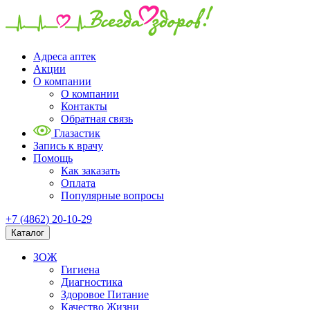
Адреса аптек
Акции
О компании
О компании
Контакты
Обратная связь
Глазастик
Запись к врачу
Помощь
Как заказать
Оплата
Популярные вопросы
+7 (4862) 20-10-29
Каталог
ЗОЖ
Гигиена
Диагностика
Здоровое Питание
Качество Жизни