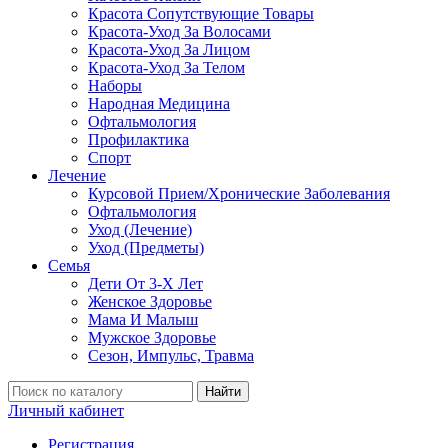
Красота Сопутствующие Товары
Красота-Уход За Волосами
Красота-Уход За Лицом
Красота-Уход За Телом
Наборы
Народная Медицина
Офтальмология
Профилактика
Спорт
Лечение
Курсовой Прием/Хронические Заболевания
Офтальмология
Уход (Лечение)
Уход (Предметы)
Семья
Дети От 3-Х Лет
Женское Здоровье
Мама И Малыш
Мужское Здоровье
Сезон, Импульс, Травма
Найти
Личный кабинет
Регистрация