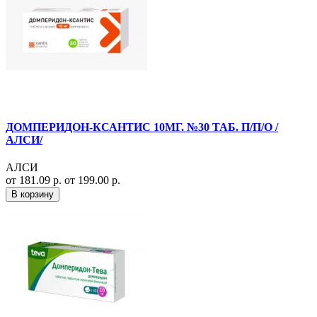
ДОМПЕРИДОН-КСАНТИС 10МГ. №30 ТАБ. П/П/О /
АЛСИ/
АЛСИ
от 181.09 р.
от 199.00 р.
В корзину