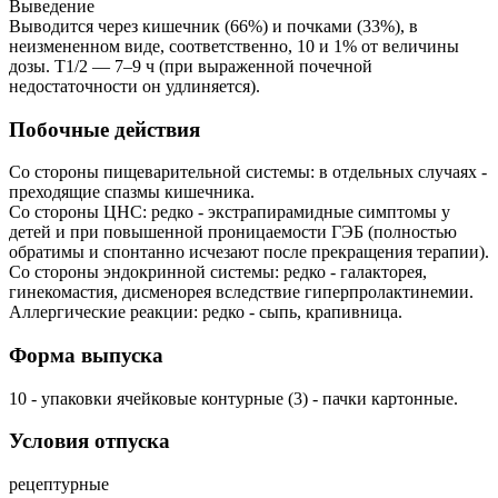
Выведение
Выводится через кишечник (66%) и почками (33%), в
неизмененном виде, соответственно, 10 и 1% от величины
дозы. T1/2 — 7–9 ч (при выраженной почечной
недостаточности он удлиняется).
Побочные действия
Со стороны пищеварительной системы: в отдельных случаях -
преходящие спазмы кишечника.
Со стороны ЦНС: редко - экстрапирамидные симптомы у
детей и при повышенной проницаемости ГЭБ (полностью
обратимы и спонтанно исчезают после прекращения терапии).
Со стороны эндокринной системы: редко - галакторея,
гинекомастия, дисменорея вследствие гиперпролактинемии.
Аллергические реакции: редко - сыпь, крапивница.
Форма выпуска
10 - упаковки ячейковые контурные (3) - пачки картонные.
Условия отпуска
рецептурные