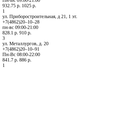
Пн-Вс 09:00-21:00
932.75 р.
1025 р.
1
ул. Приборостроительная, д 21, 1 эт.
+7(4862)20‒10‒28
пн-вс 09:00-21:00
828.1 р.
910 р.
3
ул. ​Металлургов, д. 20
+7(4862)20‒10‒91
Пн-Вс 08:00-22:00
841.7 р.
886 р.
1