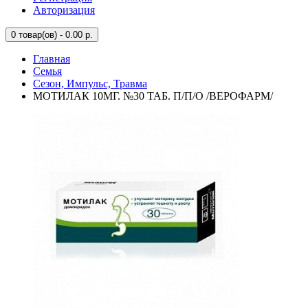
Авторизация
0
товар(ов) - 0.00 р.
Главная
Семья
Сезон, Импульс, Травма
МОТИЛАК 10МГ. №30 ТАБ. П/П/О /ВЕРОФАРМ/