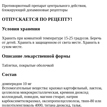
Противорвотный препарат центрального действия,
блокирующий допаминовые рецепторы
ОТПУСКАЕТСЯ ПО РЕЦЕПТУ!
Условия хранения
Хранить при комнатной температуре 15-25 градусов. Беречь
от детей. Хранить в защищенном от света месте. Хранить в
сухом месте.
Описание лекарственной формы
Таблетки, покрытые оболочкой
Состав
домперидон 10 мг
Вспомогательные вещества: крахмал картофельный, лактоза,
целлюлоза микрокристаллическая, кремния диоксид
коллоидный, повидон, магния стеарат, натрия
карбоксиметилкрахмал, оксипропилцеллюлоза, твин-80 или
полиэтиленгликоль 4000, титана диоксид, тальк.