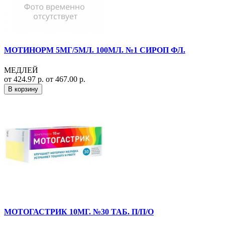
МОТИНОРМ 5МГ/5МЛ. 100МЛ. №1 СИРОП ФЛ.
МЕДЛЕЙ
от 424.97 р.
от 467.00 р.
В корзину
МОТОГАСТРИК 10МГ. №30 ТАБ. П/П/О