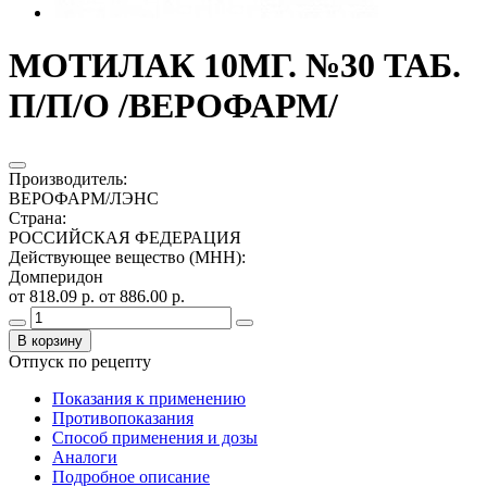
МОТИЛАК 10МГ. №30 ТАБ.
П/П/О /ВЕРОФАРМ/
Производитель
:
ВЕРОФАРМ/ЛЭНС
Страна
:
РОССИЙСКАЯ ФЕДЕРАЦИЯ
Действующее вещество (МНН)
:
Домперидон
от 818.09 р.
от 886.00 р.
В корзину
Отпуск по рецепту
Показания к применению
Противопоказания
Способ применения и дозы
Аналоги
Подробное описание