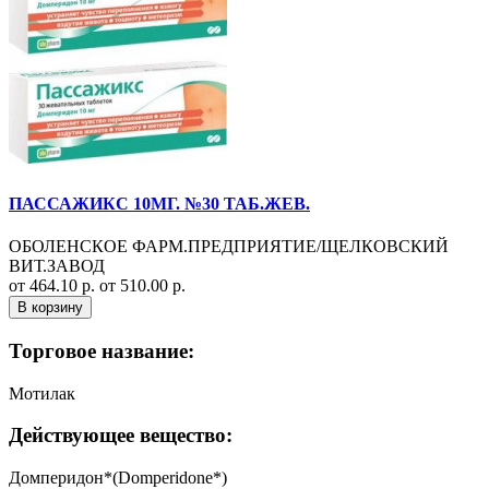
ПАССАЖИКС 10МГ. №30 ТАБ.ЖЕВ.
ОБОЛЕНСКОЕ ФАРМ.ПРЕДПРИЯТИЕ/ЩЕЛКОВСКИЙ
ВИТ.ЗАВОД
от 464.10 р.
от 510.00 р.
В корзину
Торговое название:
Мотилак
Действующее вещество:
Домперидон*(Domperidone*)