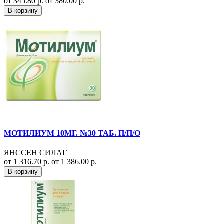
от 345.80 р.
от 380.00 р.
В корзину
МОТИЛИУМ 10МГ. №30 ТАБ. П/П/О
ЯНССЕН СИЛАГ
от 1 316.70 р.
от 1 386.00 р.
В корзину