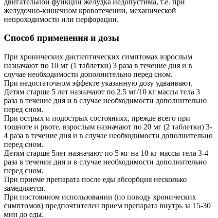
двигательной функции желудка недопустима, т.е. при
желудочно-кишечном кровотечении, механической
непроходимости или перфорации.
Способ применения и дозы
При хронических диспептических симптомах взрослым
назначают по 10 мг (1 таблетки) 3 раза в течение дня и в
случае необходимости дополнительно перед сном.
При недостаточном эффекте указанную дозу удваивают.
Детям старше 5 лет назначают по 2.5 мг/10 кг массы тела 3
раза в течение дня и в случае необходимости дополнительно
перед сном.
При острых и подострых состояниях, прежде всего при
тошноте и рвоте, взрослым назначают по 20 мг (2 таблетки) 3-
4 раза в течение дня и в случае необходимости дополнительно
перед сном.
Детям старше 5лет назначают по 5 мг на 10 кг массы тела 3-4
раза в течение дня и в случае необходимости дополнительно
перед сном.
При приеме препарата после еды абсорбция несколько
замедляется.
При постоянном использовании (по поводу хронических
симптомов) предпочтителен прием препарата внутрь за 15-30
мин до еды.