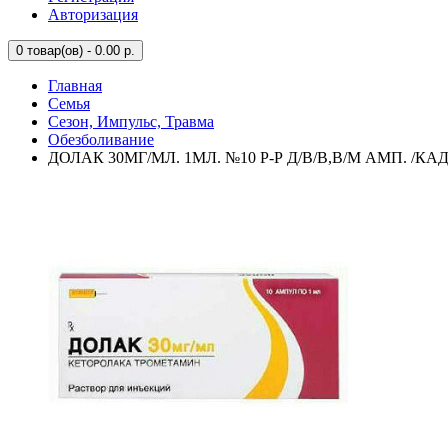
Авторизация
0
товар(ов) - 0.00 р.
Главная
Семья
Сезон, Импульс, Травма
Обезболивание
ДОЛАК 30МГ/МЛ. 1МЛ. №10 Р-Р Д/В/В,В/М АМП. /КА