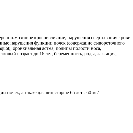
ерепно-мозговое кровоизлияние, нарушения свертывания крови
женные нарушения функции почек (содержание сывороточного
quot;, бронхиальная астма, полипы полости носа,
ковый возраст до 16 лет, беременность, роды, лактация,
и почек, а также для лиц старше 65 лет - 60 мг/