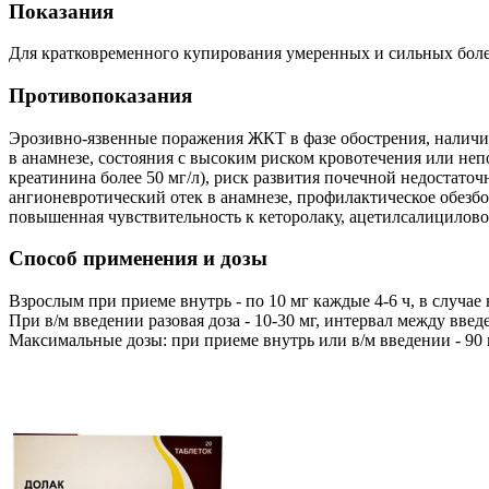
Показания
Для кратковременного купирования умеренных и сильных боле
Противопоказания
Эрозивно-язвенные поражения ЖКТ в фазе обострения, наличи
в анамнезе, состояния с высоким риском кровотечения или не
креатинина более 50 мг/л), риск развития почечной недостаточ
ангионевротический отек в анамнезе, профилактическое обезбол
повышенная чувствительность к кеторолаку, ацетилсалицилов
Способ применения и дозы
Взрослым при приеме внутрь - по 10 мг каждые 4-6 ч, в случае 
При в/м введении разовая доза - 10-30 мг, интервал между вве
Максимальные дозы: при приеме внутрь или в/м введении - 90 мг