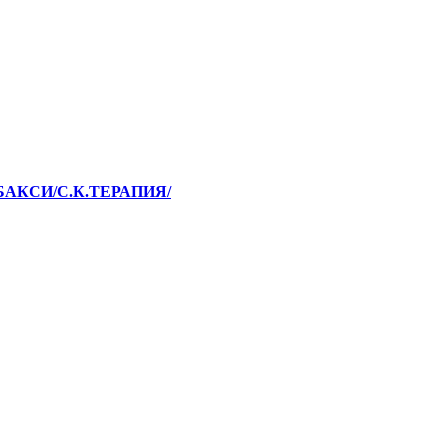
НБАКСИ/С.К.ТЕРАПИЯ/