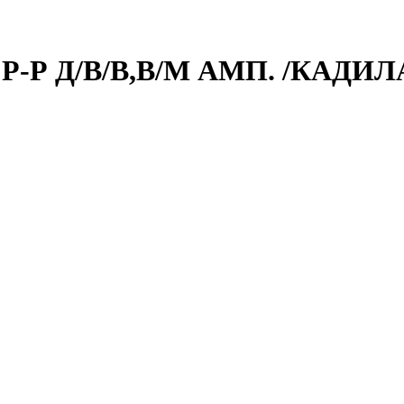
Р-Р Д/В/В,В/М АМП. /КАДИЛ