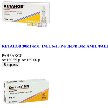
КЕТАНОВ 30МГ/МЛ. 1МЛ. №10 Р-Р Д/В/В,В/М АМП. /РА
РАНБАКСИ
от 160.55 р.
от 169.00 р.
В корзину