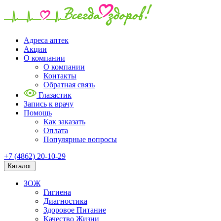
Адреса аптек
Акции
О компании
О компании
Контакты
Обратная связь
Глазастик
Запись к врачу
Помощь
Как заказать
Оплата
Популярные вопросы
+7 (4862) 20-10-29
Каталог
ЗОЖ
Гигиена
Диагностика
Здоровое Питание
Качество Жизни