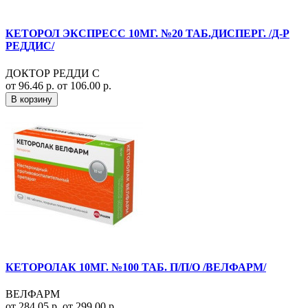
КЕТОРОЛ ЭКСПРЕСС 10МГ. №20 ТАБ.ДИСПЕРГ. /Д-Р
РЕДДИС/
ДОКТОР РЕДДИ С
от 96.46 р.
от 106.00 р.
В корзину
КЕТОРОЛАК 10МГ. №100 ТАБ. П/П/О /ВЕЛФАРМ/
ВЕЛФАРМ
от 284.05 р.
от 299.00 р.