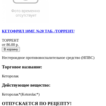
КЕТОФРИЛ 10МГ. №20 ТАБ. /ТОРРЕНТ/
ТОРРЕНТ
от 86.00 р.
В корзину
Нестероидное противовоспалительное средство (НПВС)
Торговое название:
Кеторолак
Действующее вещество:
Кеторолак*(Ketorolac*)
ОТПУСКАЕТСЯ ПО РЕЦЕПТУ!