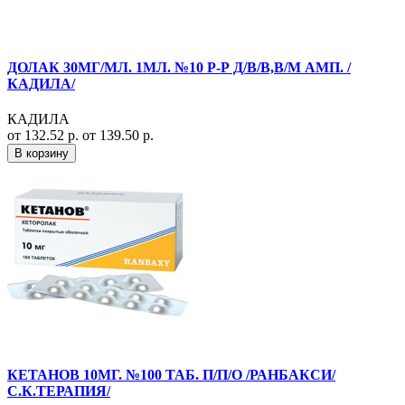
ДОЛАК 30МГ/МЛ. 1МЛ. №10 Р-Р Д/В/В,В/М АМП. /
КАДИЛА/
КАДИЛА
от 132.52 р.
от 139.50 р.
В корзину
КЕТАНОВ 10МГ. №100 ТАБ. П/П/О /РАНБАКСИ/
С.К.ТЕРАПИЯ/