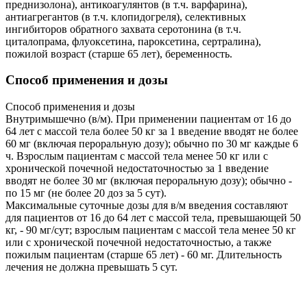
преднизолона), антикоагулянтов (в т.ч. варфарина),
антиагрегантов (в т.ч. клопидогреля), селективных
ингибиторов обратного захвата серотонина (в т.ч.
циталопрама, флуоксетина, пароксетина, сертралина),
пожилой возраст (старше 65 лет), беременность.
Способ применения и дозы
Способ применения и дозы
Внутримышечно (в/м). При применении пациентам от 16 до
64 лет с массой тела более 50 кг за 1 введение вводят не более
60 мг (включая пероральную дозу); обычно по 30 мг каждые 6
ч. Взрослым пациентам с массой тела менее 50 кг или с
хронической почечной недостаточностью за 1 введение
вводят не более 30 мг (включая пероральную дозу); обычно -
по 15 мг (не более 20 доз за 5 сут).
Максимальные суточные дозы для в/м введения составляют
для пациентов от 16 до 64 лет с массой тела, превышающей 50
кг, - 90 мг/сут; взрослым пациентам с массой тела менее 50 кг
или с хронической почечной недостаточностью, а также
пожилым пациентам (старше 65 лет) - 60 мг. Длительность
лечения не должна превышать 5 сут.