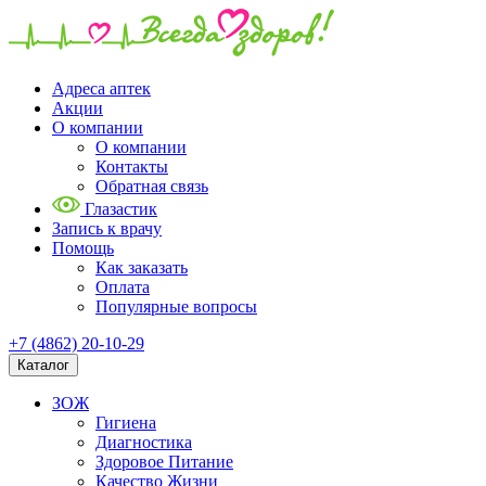
Адреса аптек
Акции
О компании
О компании
Контакты
Обратная связь
Глазастик
Запись к врачу
Помощь
Как заказать
Оплата
Популярные вопросы
+7 (4862) 20-10-29
Каталог
ЗОЖ
Гигиена
Диагностика
Здоровое Питание
Качество Жизни