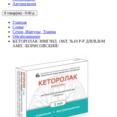
Авторизация
0
товар(ов) - 0.00 р.
Главная
Семья
Сезон, Импульс, Травма
Обезболивание
КЕТОРОЛАК 30МГ/МЛ. 1МЛ. №10 Р-Р Д/В/В,В/М
АМП. /БОРИСОВСКИЙ/