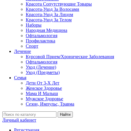
Красота Сопутствующие Товары
Красота-Уход За Волосами
Красота-Уход За Лицом
Красота-Уход За Телом
Наборы
Народная Медицина
Офтальмология
Профилактика
Спорт
Лечение
Курсовой Прием/Хронические Заболевания
Офтальмология
Уход (Лечение)
Уход (Предметы)
Семья
Дети От 3-Х Лет
Женское Здоровье
Мама И Малыш
Мужское Здоровье
Сезон, Импульс, Травма
Найти
Личный кабинет
Регистрация