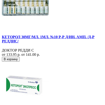
КЕТОРОЛ 30МГ/МЛ. 1МЛ. №10 Р-Р Д/ИН. АМП. /Д-Р
РЕДДИС/
ДОКТОР РЕДДИ С
от 133.95 р.
от 141.00 р.
В корзину