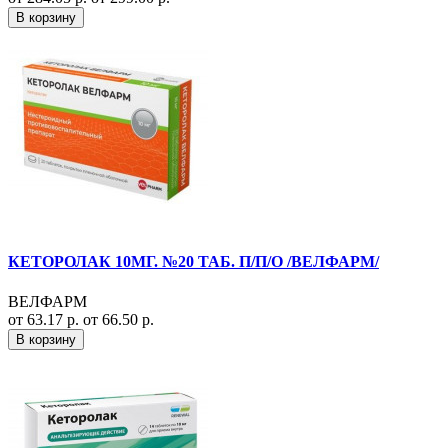
В корзину
КЕТОРОЛАК 10МГ. №20 ТАБ. П/П/О /ВЕЛФАРМ/
ВЕЛФАРМ
от 63.17 р.
от 66.50 р.
В корзину