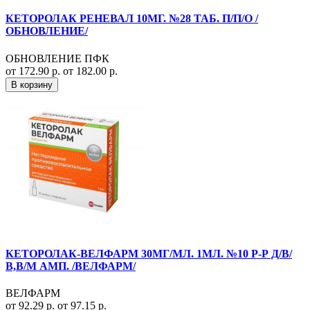
КЕТОРОЛАК РЕНЕВАЛ 10МГ. №28 ТАБ. П/П/О /
ОБНОВЛЕНИЕ/
ОБНОВЛЕНИЕ ПФК
от 172.90 р.
от 182.00 р.
В корзину
КЕТОРОЛАК-ВЕЛФАРМ 30МГ/МЛ. 1МЛ. №10 Р-Р Д/В/
В,В/М АМП. /ВЕЛФАРМ/
ВЕЛФАРМ
от 92.29 р.
от 97.15 р.