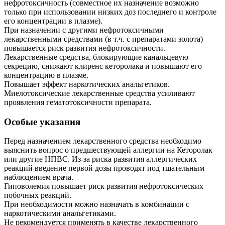
нефротоксичность (совместное их назначение возможно
только при использовании низких доз последнего и контроле
его концентрации в плазме).
При назначении с другими нефротоксичными
лекарственными средствами (в т.ч. с препаратами золота)
повышается риск развития нефротоксичности.
Лекарственные средства, блокирующие канальцевую
секрецию, снижают клиренс кеторолака и повышают его
концентрацию в плазме.
Повышает эффект наркотических анальгетиков.
Миелотоксические лекарственные средства усиливают
проявления гематотоксичности препарата.
Особые указания
Перед назначением лекарственного средства необходимо
выяснить вопрос о предшествующей аллергии на Кеторолак
или другие НПВС. Из-за риска развития аллергических
реакций введение первой дозы проводят под тщательным
наблюдением врача.
Гиповолемия повышает риск развития нефротоксических
побочных реакций.
При необходимости можно назначать в комбинации с
наркотическими анальгетиками.
Не рекомендуется применять в качестве лекарственного