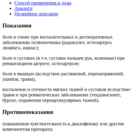
Способ применения и дозы
Аналоги
Подробное описание
Показания
боли в спине при воспалительных и дегенеративных
заболеваниях позвоночника (радикулит, остеоартроз,
люмбаго, ишиас);
боли в суставах (в т.ч. суставы пальцев рук, коленные) при
ревматоидном артрите, остеоартрозе;
боли в мышцах (вследствие растяжений, перенапряжений,
ушибов, травм);
воспаление и отечность мягких тканей и суставов вследствие
травм и при ревматических заболеваниях (тендовагинит,
бурсит, поражения периартикулярных тканей).
Противопоказания
повышенная чувствительность к диклофенаку или другим
компонентам препарата;