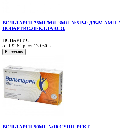
ВОЛЬТАРЕН 25МГ/МЛ. 3МЛ. №5 Р-Р Д/В/М АМП. /
НОВАРТИС/ЛЕК/ГЛАКСО/
НОВАРТИС
от 132.62 р.
от 139.60 р.
В корзину
ВОЛЬТАРЕН 50МГ. №10 СУПП. РЕКТ.