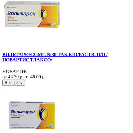
ВОЛЬТАРЕН 25МГ. №30 ТАБ.КШ/РАСТВ. П/О /
НОВАРТИС/ГЛАКСО/
НОВАРТИС
от 43.70 р.
от 46.00 р.
В корзину