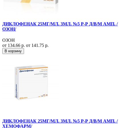
ДИКЛОФЕНАК 25МГ/МЛ. 3МЛ. №5 Р-Р Д/В/М АМП. /
ОЗОН/
ОЗОН
от 134.66 р.
от 141.75 р.
В корзину
ДИКЛОФЕНАК 25МГ/МЛ. 3МЛ. №5 Р-Р Д/В/М АМП. /
ХЕМОФАРМ/