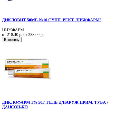
ДИКЛОВИТ 50МГ. №10 СУПП. РЕКТ. /НИЖФАРМ/
НИЖФАРМ
от 218.40 р.
от 238.00 р.
В корзину
ДИКЛОФАРМ 1% 50Г. ГЕЛЬ Д/НАРУЖ.ПРИМ. ТУБА /
ДАНСОН-БГ/