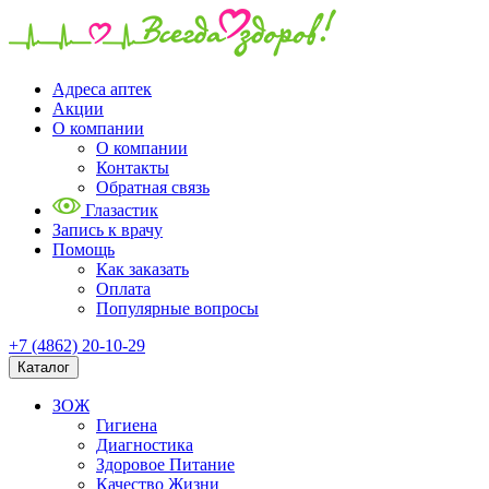
Адреса аптек
Акции
О компании
О компании
Контакты
Обратная связь
Глазастик
Запись к врачу
Помощь
Как заказать
Оплата
Популярные вопросы
+7 (4862) 20-10-29
Каталог
ЗОЖ
Гигиена
Диагностика
Здоровое Питание
Качество Жизни