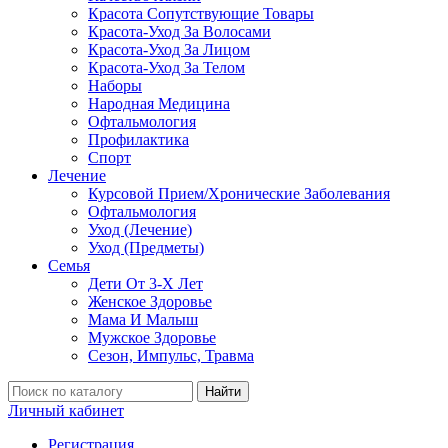
Красота Сопутствующие Товары
Красота-Уход За Волосами
Красота-Уход За Лицом
Красота-Уход За Телом
Наборы
Народная Медицина
Офтальмология
Профилактика
Спорт
Лечение
Курсовой Прием/Хронические Заболевания
Офтальмология
Уход (Лечение)
Уход (Предметы)
Семья
Дети От 3-Х Лет
Женское Здоровье
Мама И Малыш
Мужское Здоровье
Сезон, Импульс, Травма
Найти
Личный кабинет
Регистрация