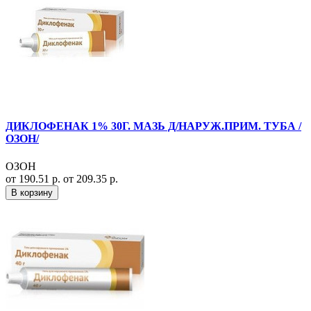
ДИКЛОФЕНАК 1% 30Г. МАЗЬ Д/НАРУЖ.ПРИМ. ТУБА /
ОЗОН/
ОЗОН
от 190.51 р.
от 209.35 р.
В корзину