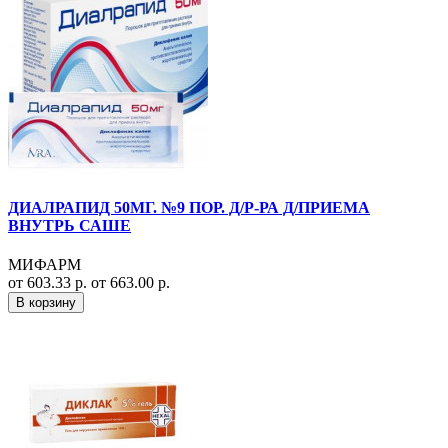
ДИАЛРАПИД 50МГ. №9 ПОР. Д/Р-РА Д/ПРИЕМА
ВНУТРЬ САШЕ
МИФАРМ
от 603.33 р.
от 663.00 р.
В корзину