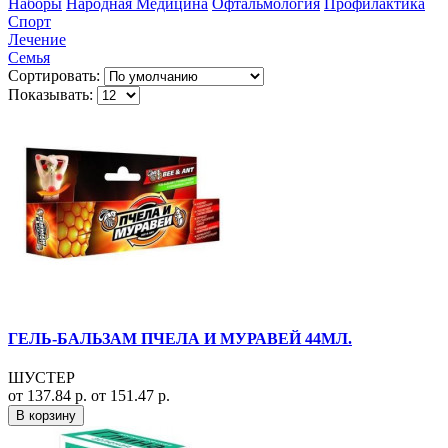
Наборы
Народная Медицина
Офтальмология
Профилактика
Спорт
Лечение
Семья
Сортировать:
Показывать:
ГЕЛЬ-БАЛЬЗАМ ПЧЕЛА И МУРАВЕЙ 44МЛ.
ШУСТЕР
от 137.84 р.
от 151.47 р.
В корзину