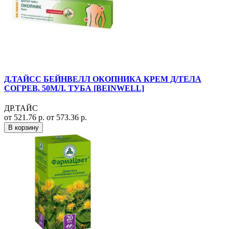
Д.ТАЙСС БЕЙНВЕЛЛ ОКОПНИКА КРЕМ Д/ТЕЛА
СОГРЕВ. 50МЛ. ТУБА [BEINWELL]
ДР.ТАЙС
от 521.76 р.
от 573.36 р.
В корзину