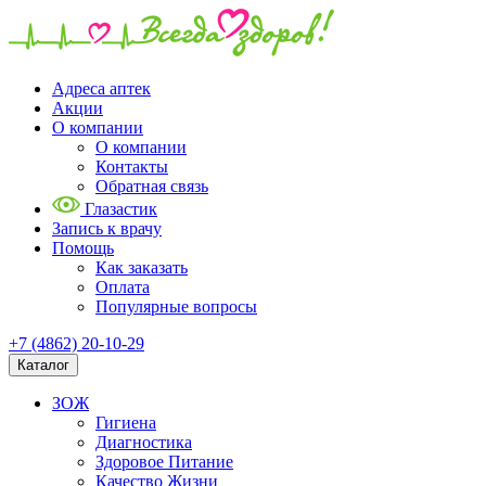
Адреса аптек
Акции
О компании
О компании
Контакты
Обратная связь
Глазастик
Запись к врачу
Помощь
Как заказать
Оплата
Популярные вопросы
+7 (4862) 20-10-29
Каталог
ЗОЖ
Гигиена
Диагностика
Здоровое Питание
Качество Жизни