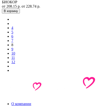
БИОКОР
от 208.15 р.
от 228.74 р.
В корзину
4
5
6
7
8
9
10
11
12
О компании