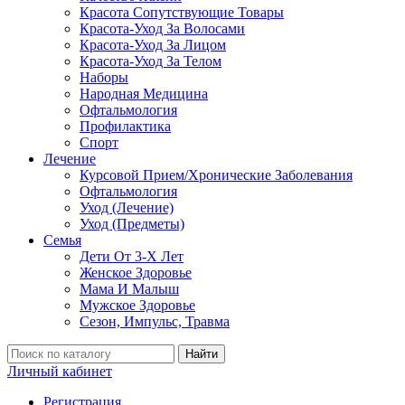
Красота Сопутствующие Товары
Красота-Уход За Волосами
Красота-Уход За Лицом
Красота-Уход За Телом
Наборы
Народная Медицина
Офтальмология
Профилактика
Спорт
Лечение
Курсовой Прием/Хронические Заболевания
Офтальмология
Уход (Лечение)
Уход (Предметы)
Семья
Дети От 3-Х Лет
Женское Здоровье
Мама И Малыш
Мужское Здоровье
Сезон, Импульс, Травма
Найти
Личный кабинет
Регистрация