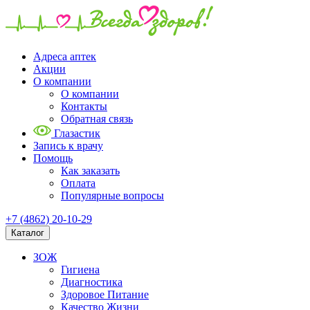
Адреса аптек
Акции
О компании
О компании
Контакты
Обратная связь
Глазастик
Запись к врачу
Помощь
Как заказать
Оплата
Популярные вопросы
+7 (4862) 20-10-29
Каталог
ЗОЖ
Гигиена
Диагностика
Здоровое Питание
Качество Жизни