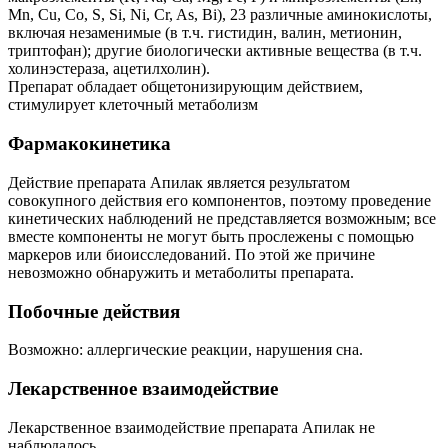
Mn, Cu, Co, S, Si, Ni, Cr, As, Bi), 23 различные аминокислоты,
включая незаменимые (в т.ч. гистидин, валин, метионин,
триптофан); другие биологически активные вещества (в т.ч.
холинэстераза, ацетилхолин).
Препарат обладает общетонизирующим действием,
стимулирует клеточный метаболизм
Фармакокинетика
Действие препарата Апилак является результатом
совокупного действия его компонентов, поэтому проведение
кинетических наблюдений не представляется возможным; все
вместе компоненты не могут быть прослежены с помощью
маркеров или биоисследований. По этой же причине
невозможно обнаружить и метаболиты препарата.
Побочные действия
Возможно: аллергические реакции, нарушения сна.
Лекарственное взаимодействие
Лекарственное взаимодействие препарата Апилак не
наблюдалось.