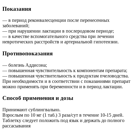
Показания
— в период реконвалесценции после перенесенных
заболеваний;
— при нарушении лактации в послеродовом периоде;
— в качестве вспомогательного средства при лечении
невротических расстройств и артериальной гипотензии.
Противопоказания
— болезнь Аддисона;
— повышенная чувствительность к компонентам препарата;
— повышенная чувствительность к продуктам пчеловодства.
При необходимости и в соответствии с показаниями препарат
можно применять при беременности и в период лактации.
Способ применения и дозы
Принимают сублингвально.
Взрослым по 10 мг (1 таб.) 3 раза/сут в течение 10-15 дней.
Таблетку следует положить под язык и держать до полного
рассасывания