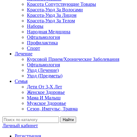
Красота Сопутствующие Товары
Красота-Уход За Волосами
Красота-Уход За Лицом
Красота-Уход За Телом
Наборы
Народная Медицина
Офтальмология
Профилактика
Спорт
Лечение
Курсовой Прием/Хронические Заболевания
Офтальмология
Уход (Лечение)
Уход (Предметы)
Семья
Дети От 3-Х Лет
Женское Здоровье
Мама И Малыш
Мужское Здоровье
Сезон, Импульс, Травма
Найти
Личный кабинет
Регистрация