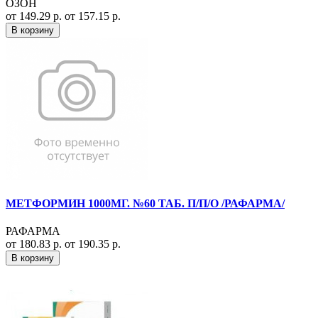
ОЗОН
от 149.29 р.
от 157.15 р.
В корзину
МЕТФОРМИН 1000МГ. №60 ТАБ. П/П/О /РАФАРМА/
РАФАРМА
от 180.83 р.
от 190.35 р.
В корзину