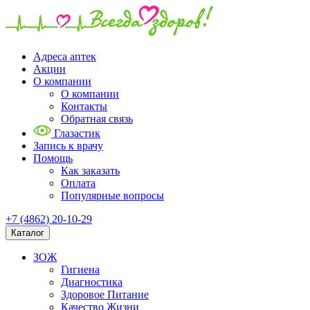
Адреса аптек
Акции
О компании
О компании
Контакты
Обратная связь
Глазастик
Запись к врачу
Помощь
Как заказать
Оплата
Популярные вопросы
+7 (4862) 20-10-29
Каталог
ЗОЖ
Гигиена
Диагностика
Здоровое Питание
Качество Жизни