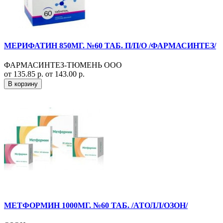
МЕРИФАТИН 850МГ. №60 ТАБ. П/П/О /ФАРМАСИНТЕЗ/
ФАРМАСИНТЕЗ-ТЮМЕНЬ ООО
от 135.85 р.
от 143.00 р.
В корзину
МЕТФОРМИН 1000МГ. №60 ТАБ. /АТОЛЛ/ОЗОН/