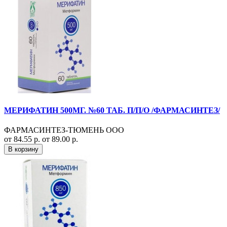
МЕРИФАТИН 500МГ. №60 ТАБ. П/П/О /ФАРМАСИНТЕЗ/
ФАРМАСИНТЕЗ-ТЮМЕНЬ ООО
от 84.55 р.
от 89.00 р.
В корзину