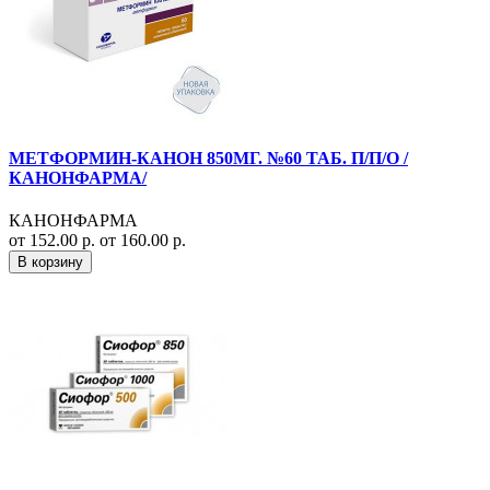
МЕТФОРМИН-КАНОН 850МГ. №60 ТАБ. П/П/О /
КАНОНФАРМА/
КАНОНФАРМА
от 152.00 р.
от 160.00 р.
В корзину