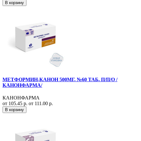
В корзину
МЕТФОРМИН-КАНОН 500МГ. №60 ТАБ. П/П/О /
КАНОНФАРМА/
КАНОНФАРМА
от 105.45 р.
от 111.00 р.
В корзину