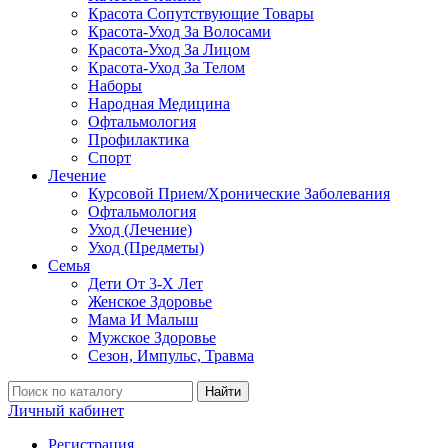
Красота Сопутствующие Товары
Красота-Уход За Волосами
Красота-Уход За Лицом
Красота-Уход За Телом
Наборы
Народная Медицина
Офтальмология
Профилактика
Спорт
Лечение
Курсовой Прием/Хронические Заболевания
Офтальмология
Уход (Лечение)
Уход (Предметы)
Семья
Дети От 3-Х Лет
Женское Здоровье
Мама И Малыш
Мужское Здоровье
Сезон, Импульс, Травма
Найти
Личный кабинет
Регистрация