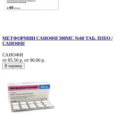
МЕТФОРМИН САНОФИ 500МГ. №60 ТАБ. П/П/О /
САНОФИ/
САНОФИ
от 85.50 р.
от 90.00 р.
В корзину