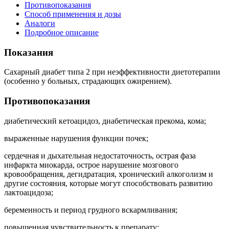
Противопоказания
Способ применения и дозы
Аналоги
Подробное описание
Показания
Сахарный диабет типа 2 при неэффективности диетотерапии
(особенно у больных, страдающих ожирением).
Противопоказания
диабетический кетоацидоз, диабетическая прекома, кома;
выраженные нарушения функции почек;
сердечная и дыхательная недостаточность, острая фаза
инфаркта миокарда, острое нарушение мозгового
кровообращения, дегидратация, хронический алкоголизм и
другие состояния, которые могут способствовать развитию
лактоацидоза;
беременность и период грудного вскармливания;
повышенная чувствительность к препарату;