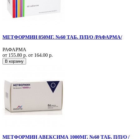
МЕТФОРМИН 850МГ. №60 ТАБ. П/П/О /РАФАРМА/
РАФАРМА
от 155.80 р.
от 164.00 р.
В корзину
МЕТФОРМИН АВЕКСИМА 1000МГ. №60 ТАБ. П/П/О /