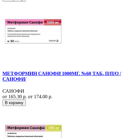
МЕТФОРМИН САНОФИ 1000МГ. №60 ТАБ. П/П/О /
САНОФИ/
САНОФИ
от 165.30 р.
от 174.00 р.
В корзину