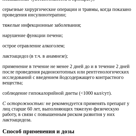
серьезные хирургические операции и травмы, когда показано
проведения инсулинотерапии;
тяжелые инфекционные заболевания;
нарушение функции печени;
острое отравление алкоголем;
лактоацидоз (в т.ч. в анамнезе);
применение в течение не менее 2 дней до и в течение 2 дней
после проведения радиоизотопных или рентгенологических
исследований с введением йодсодержащего контрастного
вещества;
соблюдение гипокалорийной диеты (<1000 кал/сут).
С осторожностью:
не рекомендуется применять препарат у
лиц старше 60 лет, выполняющих тяжелую физическую
работу, в связи с повышенным риском развития у них
лактоацидоза.
Способ применения и дозы