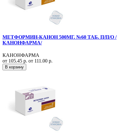
МЕТФОРМИН-КАНОН 500МГ. №60 ТАБ. П/П/О /
КАНОНФАРМА/
КАНОНФАРМА
от 105.45 р.
от 111.00 р.
В корзину