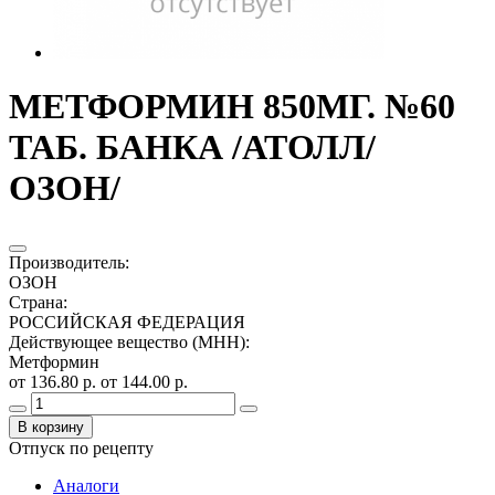
МЕТФОРМИН 850МГ. №60
ТАБ. БАНКА /АТОЛЛ/
ОЗОН/
Производитель
:
ОЗОН
Страна
:
РОССИЙСКАЯ ФЕДЕРАЦИЯ
Действующее вещество (МНН)
:
Метформин
от 136.80 р.
от 144.00 р.
В корзину
Отпуск по рецепту
Аналоги