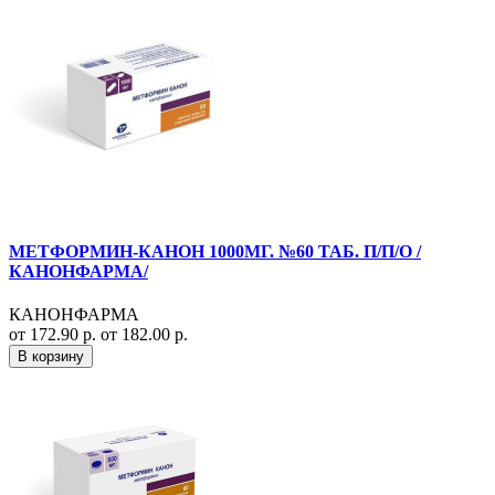
МЕТФОРМИН-КАНОН 1000МГ. №60 ТАБ. П/П/О /
КАНОНФАРМА/
КАНОНФАРМА
от 172.90 р.
от 182.00 р.
В корзину