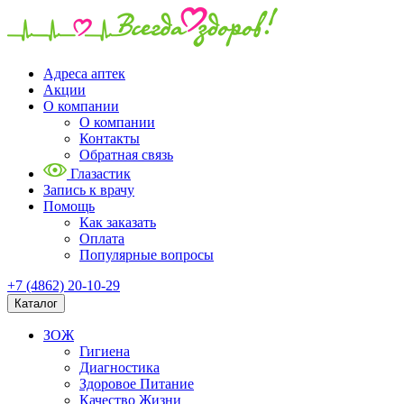
Адреса аптек
Акции
О компании
О компании
Контакты
Обратная связь
Глазастик
Запись к врачу
Помощь
Как заказать
Оплата
Популярные вопросы
+7 (4862) 20-10-29
Каталог
ЗОЖ
Гигиена
Диагностика
Здоровое Питание
Качество Жизни