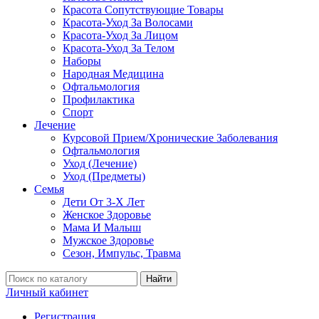
Красота Сопутствующие Товары
Красота-Уход За Волосами
Красота-Уход За Лицом
Красота-Уход За Телом
Наборы
Народная Медицина
Офтальмология
Профилактика
Спорт
Лечение
Курсовой Прием/Хронические Заболевания
Офтальмология
Уход (Лечение)
Уход (Предметы)
Семья
Дети От 3-Х Лет
Женское Здоровье
Мама И Малыш
Мужское Здоровье
Сезон, Импульс, Травма
Найти
Личный кабинет
Регистрация