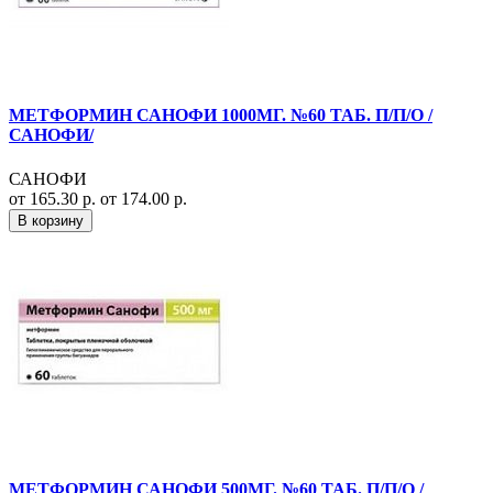
МЕТФОРМИН САНОФИ 1000МГ. №60 ТАБ. П/П/О /
САНОФИ/
САНОФИ
от 165.30 р.
от 174.00 р.
В корзину
МЕТФОРМИН САНОФИ 500МГ. №60 ТАБ. П/П/О /