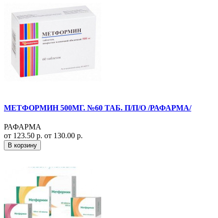
МЕТФОРМИН 500МГ. №60 ТАБ. П/П/О /РАФАРМА/
РАФАРМА
от 123.50 р.
от 130.00 р.
В корзину