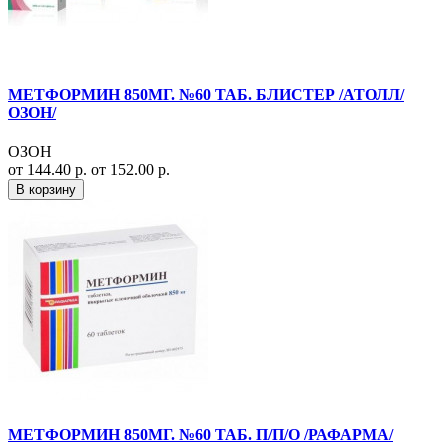
МЕТФОРМИН 850МГ. №60 ТАБ. БЛИСТЕР /АТОЛЛ/
ОЗОН/
ОЗОН
от 144.40 р.
от 152.00 р.
В корзину
МЕТФОРМИН 850МГ. №60 ТАБ. П/П/О /РАФАРМА/