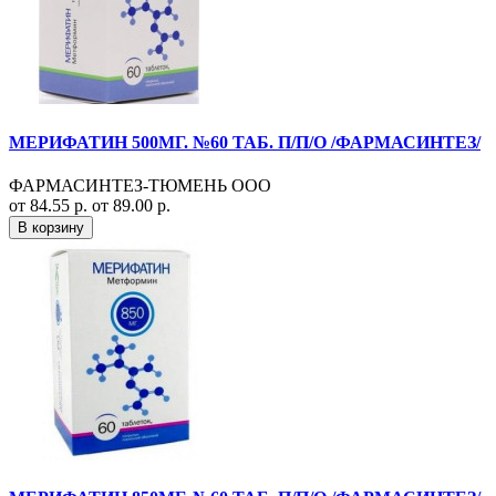
МЕРИФАТИН 500МГ. №60 ТАБ. П/П/О /ФАРМАСИНТЕЗ/
ФАРМАСИНТЕЗ-ТЮМЕНЬ ООО
от 84.55 р.
от 89.00 р.
В корзину