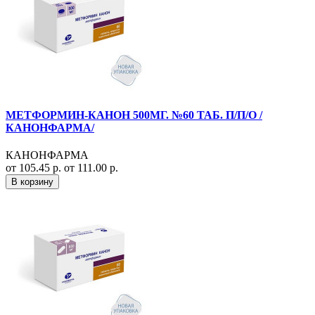
МЕТФОРМИН-КАНОН 500МГ. №60 ТАБ. П/П/О /
КАНОНФАРМА/
КАНОНФАРМА
от 105.45 р.
от 111.00 р.
В корзину