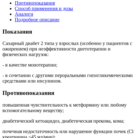
Противопоказания
Способ применения и дозы
Аналоги
Подробное описание
Показания
Сахарный диабет 2 типа у взрослых (особенно у пациентов с
ожирением) при неэффективности диетотерапии и
физических нагрузок:
- в качестве монотерапии;
- в сочетании с другими пероральными гипогликемическими
средствами или инсулином.
Противопоказания
повышенная чувствительность к метформину или любому
вспомогательному веществу;
диабетический кетоацидоз, диабетическая прекома, кома;
почечная недостаточность или нарушение функции почек (Cl
креатинина <45 мл/мин);