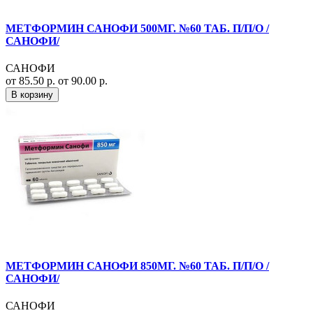
МЕТФОРМИН САНОФИ 500МГ. №60 ТАБ. П/П/О /
САНОФИ/
САНОФИ
от 85.50 р.
от 90.00 р.
В корзину
МЕТФОРМИН САНОФИ 850МГ. №60 ТАБ. П/П/О /
САНОФИ/
САНОФИ