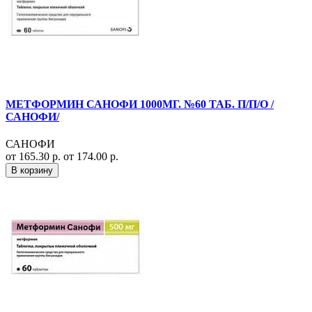
МЕТФОРМИН САНОФИ 1000МГ. №60 ТАБ. П/П/О /
САНОФИ/
САНОФИ
от 165.30 р.
от 174.00 р.
В корзину