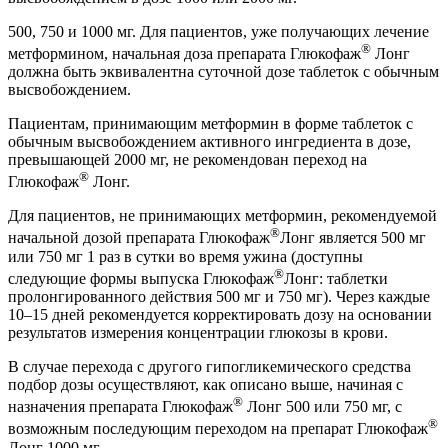
500, 750 и 1000 мг. Для пациентов, уже получающих лечение
®
метформином, начальная доза препарата Глюкофаж
Лонг
должна быть эквивалентна суточной дозе таблеток с обычным
высвобождением.
Пациентам, принимающим метформин в форме таблеток с
обычным высвобождением активного ингредиента в дозе,
превышающей 2000 мг, не рекомендован переход на
®
Глюкофаж
Лонг.
Для пациентов, не принимающих метформин, рекомендуемой
®
начальной дозой препарата Глюкофаж
Лонг является 500 мг
или 750 мг 1 раз в сутки во время ужина (доступны
®
следующие формы выпуска Глюкофаж
Лонг: таблетки
пролонгированного действия 500 мг и 750 мг). Через каждые
10–15 дней рекомендуется корректировать дозу на основании
результатов измерения концентрации глюкозы в крови.
В случае перехода с другого гипогликемического средства
подбор дозы осуществляют, как описано выше, начиная с
®
назначения препарата Глюкофаж
Лонг 500 или 750 мг, с
®
возможным последующим переходом на препарат Глюкофаж
Лонг 1000 мг.