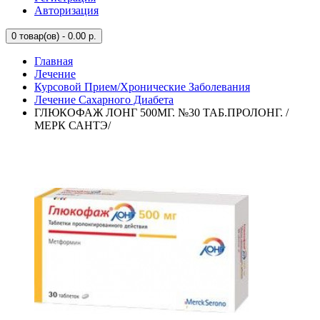
Авторизация
0
товар(ов) - 0.00 р.
Главная
Лечение
Курсовой Прием/Хронические Заболевания
Лечение Сахарного Диабета
ГЛЮКОФАЖ ЛОНГ 500МГ. №30 ТАБ.ПРОЛОНГ. /
МЕРК САНТЭ/