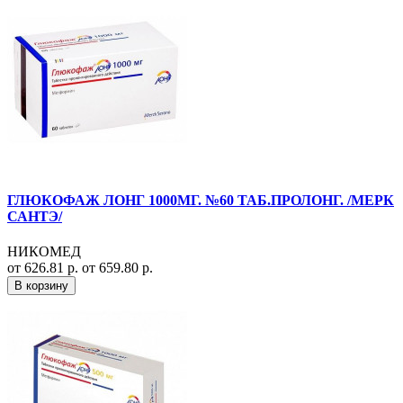
ГЛЮКОФАЖ ЛОНГ 1000МГ. №60 ТАБ.ПРОЛОНГ. /МЕРК
САНТЭ/
НИКОМЕД
от 626.81 р.
от 659.80 р.
В корзину