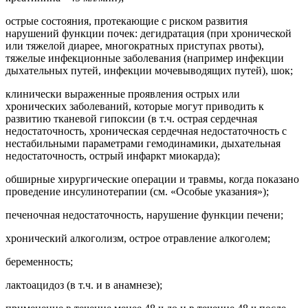
острые состояния, протекающие с риском развития
нарушений функции почек: дегидратация (при хронической
или тяжелой диарее, многократных приступах рвоты),
тяжелые инфекционные заболевания (например инфекции
дыхательных путей, инфекции мочевыводящих путей), шок;
клинически выраженные проявления острых или
хронических заболеваний, которые могут приводить к
развитию тканевой гипоксии (в т.ч. острая сердечная
недостаточность, хроническая сердечная недостаточность с
нестабильными параметрами гемодинамики, дыхательная
недостаточность, острый инфаркт миокарда);
обширные хирургические операции и травмы, когда показано
проведение инсулинотерапии (см. «Особые указания»);
печеночная недостаточность, нарушение функции печени;
хронический алкоголизм, острое отравление алкоголем;
беременность;
лактоацидоз (в т.ч. и в анамнезе);