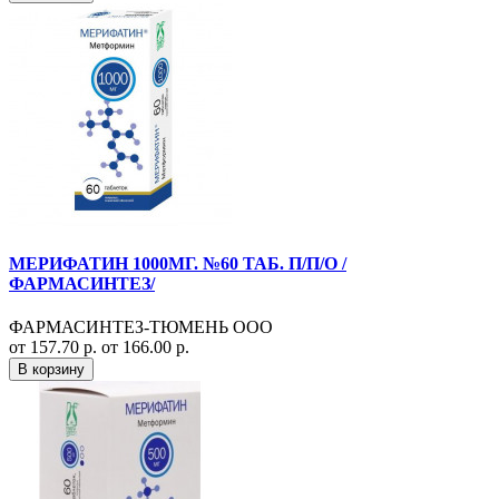
МЕРИФАТИН 1000МГ. №60 ТАБ. П/П/О /
ФАРМАСИНТЕЗ/
ФАРМАСИНТЕЗ-ТЮМЕНЬ ООО
от 157.70 р.
от 166.00 р.
В корзину