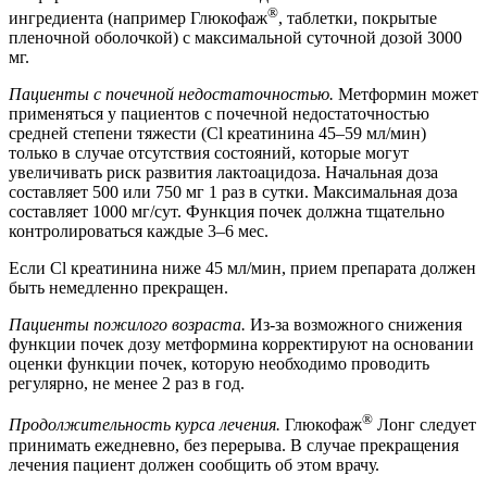
®
ингредиента (например Глюкофаж
, таблетки, покрытые
пленочной оболочкой) с максимальной суточной дозой 3000
мг.
Пациенты с почечной недостаточностью.
Метформин может
применяться у пациентов с почечной недостаточностью
средней степени тяжести (Cl креатинина 45–59 мл/мин)
только в случае отсутствия состояний, которые могут
увеличивать риск развития лактоацидоза. Начальная доза
составляет 500 или 750 мг 1 раз в сутки. Максимальная доза
составляет 1000 мг/сут. Функция почек должна тщательно
контролироваться каждые 3–6 мес.
Если Cl креатинина ниже 45 мл/мин, прием препарата должен
быть немедленно прекращен.
Пациенты пожилого возраста.
Из-за возможного снижения
функции почек дозу метформина корректируют на основании
оценки функции почек, которую необходимо проводить
регулярно, не менее 2 раз в год.
®
Продолжительность курса лечения.
Глюкофаж
Лонг следует
принимать ежедневно, без перерыва. В случае прекращения
лечения пациент должен сообщить об этом врачу.