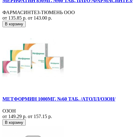
МЕРИФАТИН 850МГ. №60 ТАБ. П/П/О /ФАРМАСИНТЕЗ/
ФАРМАСИНТЕЗ-ТЮМЕНЬ ООО
от 135.85 р.
от 143.00 р.
В корзину
МЕТФОРМИН 1000МГ. №60 ТАБ. /АТОЛЛ/ОЗОН/
ОЗОН
от 149.29 р.
от 157.15 р.
В корзину