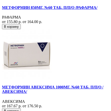
МЕТФОРМИН 850МГ. №60 ТАБ. П/П/О /РАФАРМА/
РАФАРМА
от 155.80 р.
от 164.00 р.
В корзину
МЕТФОРМИН АВЕКСИМА 1000МГ. №60 ТАБ. П/П/О /
АВЕКСИМА/
АВЕКСИМА
от 167.67 р.
от 176.50 р.
В корзину