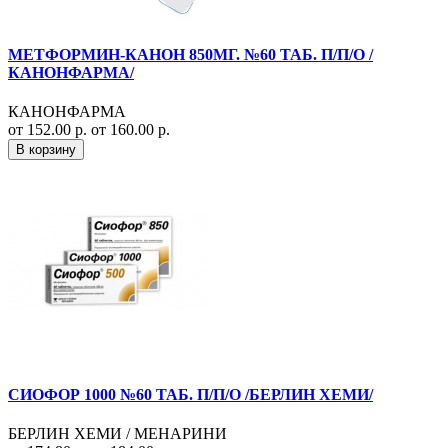
МЕТФОРМИН-КАНОН 850МГ. №60 ТАБ. П/П/О /
КАНОНФАРМА/
КАНОНФАРМА
от 152.00 р.
от 160.00 р.
В корзину
СИОФОР 1000 №60 ТАБ. П/П/О /БЕРЛИН ХЕМИ/
БЕРЛИН ХЕМИ / МЕНАРИНИ