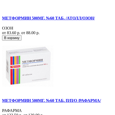
МЕТФОРМИН 500МГ. №60 ТАБ. /АТОЛЛ/ОЗОН/
ОЗОН
от 83.60 р.
от 88.00 р.
В корзину
МЕТФОРМИН 500МГ. №60 ТАБ. П/П/О /РАФАРМА/
РАФАРМА