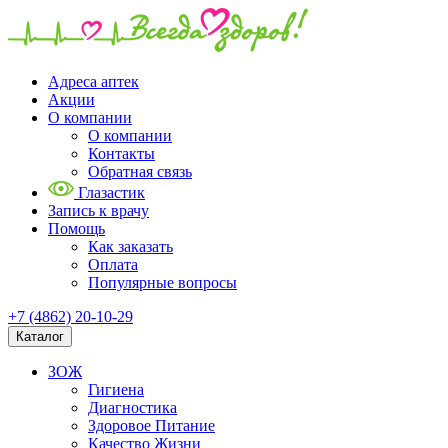
Адреса аптек
Акции
О компании
О компании
Контакты
Обратная связь
Глазастик
Запись к врачу
Помощь
Как заказать
Оплата
Популярные вопросы
+7 (4862) 20-10-29
Каталог
ЗОЖ
Гигиена
Диагностика
Здоровое Питание
Качество Жизни