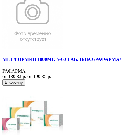
МЕТФОРМИН 1000МГ. №60 ТАБ. П/П/О /РАФАРМА/
РАФАРМА
от 180.83 р.
от 190.35 р.
В корзину