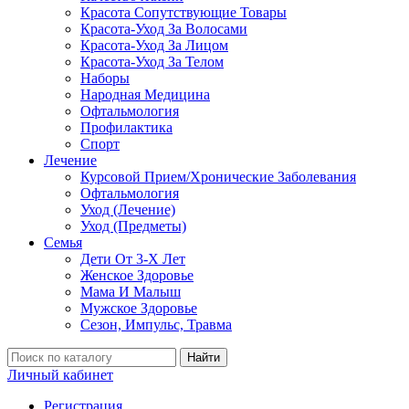
Красота Сопутствующие Товары
Красота-Уход За Волосами
Красота-Уход За Лицом
Красота-Уход За Телом
Наборы
Народная Медицина
Офтальмология
Профилактика
Спорт
Лечение
Курсовой Прием/Хронические Заболевания
Офтальмология
Уход (Лечение)
Уход (Предметы)
Семья
Дети От 3-Х Лет
Женское Здоровье
Мама И Малыш
Мужское Здоровье
Сезон, Импульс, Травма
Найти
Личный кабинет
Регистрация