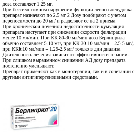
доза составляет 1.25 мг.
При бессимптомном нарушении функции левого желудочка
препарат назначают по 2.5 мг 2 Дозу подбирают с учетом
переносимости до 20 мг/ и разделяют ее на 2 приема.
При хронической почечной недостаточности кумуляция
препарата наступает при снижении скорости фильтрации
менее 10 мл/мин. При КК 80-30 мл/мин доза Берлиприла
обычно составляет 5-10 мг/, при КК 30-10 мл/мин – 2.5-5 мг/,
при ККlt;10 мл/мин – 1.25-2.5 мг/ только в дни диализа.
Длительность лечения зависит от эффективности терапии.
При слишком выраженном снижении АД дозу препарата
постепенно уменьшают.
Препарат применяют как в монотерапии, так и в сочетании с
другими антигипертензивными средствами.