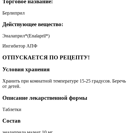
Торговое название:
Берлиприл
Действующее вещество:
Эналаприл*(Enalapril*)
Ингибитор АПФ
ОТПУСКАЕТСЯ ПО РЕЦЕПТУ!
Условия хранения
Хранить при комнатной температуре 15-25 градусов. Беречь
от детей.
Описание лекарственной формы
Таблетки
Состав
эналаприла малеат 10 мг