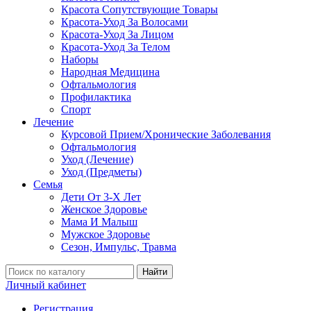
Красота Сопутствующие Товары
Красота-Уход За Волосами
Красота-Уход За Лицом
Красота-Уход За Телом
Наборы
Народная Медицина
Офтальмология
Профилактика
Спорт
Лечение
Курсовой Прием/Хронические Заболевания
Офтальмология
Уход (Лечение)
Уход (Предметы)
Семья
Дети От 3-Х Лет
Женское Здоровье
Мама И Малыш
Мужское Здоровье
Сезон, Импульс, Травма
Найти
Личный кабинет
Регистрация