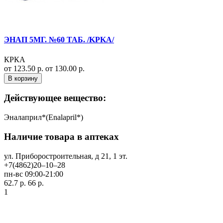
ЭНАП 5МГ. №60 ТАБ. /KPKA/
КРКА
от 123.50 р.
от 130.00 р.
В корзину
Действующее вещество:
Эналаприл*(Enalapril*)
Наличие товара в аптеках
ул. Приборостроительная, д 21, 1 эт.
+7(4862)20‒10‒28
пн-вс 09:00-21:00
62.7 р.
66 р.
1