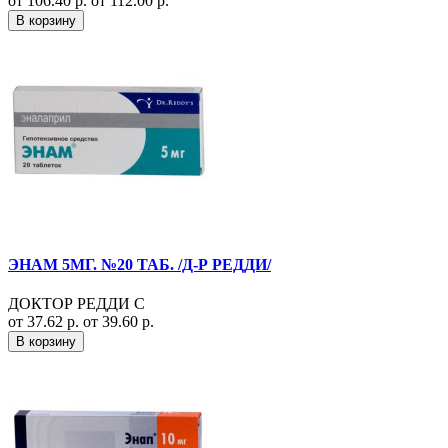
от 106.40 р.
от 112.00 р.
В корзину
ЭНАМ 5МГ. №20 ТАБ. /Д-Р РЕДДИ/
ДОКТОР РЕДДИ С
от 37.62 р.
от 39.60 р.
В корзину