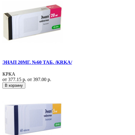
ЭНАП 20МГ. №60 ТАБ. /KRKA/
КРКА
от 377.15 р.
от 397.00 р.
В корзину