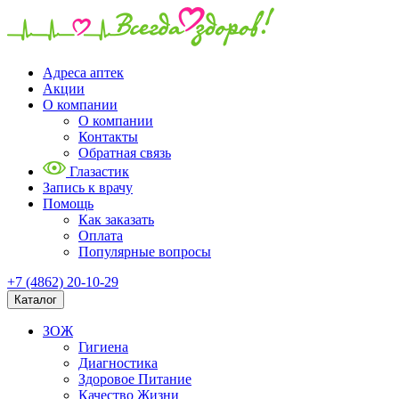
Адреса аптек
Акции
О компании
О компании
Контакты
Обратная связь
Глазастик
Запись к врачу
Помощь
Как заказать
Оплата
Популярные вопросы
+7 (4862) 20-10-29
Каталог
ЗОЖ
Гигиена
Диагностика
Здоровое Питание
Качество Жизни