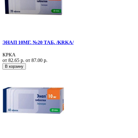
ЭНАП 10МГ. №20 ТАБ. /KRKA/
КРКА
от 82.65 р.
от 87.00 р.
В корзину