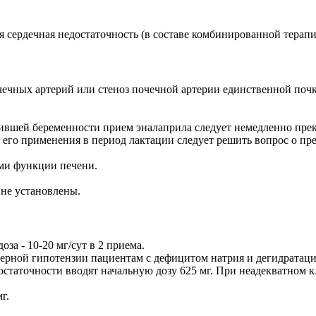
ая сердечная недостаточность (в составе комбинированной терапи
чечных артерий или стеноз почечной артерии единственной поч
вшей беременности прием эналаприла следует немедленно прек
его применения в период лактации следует решить вопрос о пр
ми функции печени.
 не установлены.
оза - 10-20 мг/сут в 2 приема.
езмерной гипотензии пациентам с дефицитом натрия и дегидрата
таточности вводят начальную дозу 625 мг. При неадекватном кл
г.