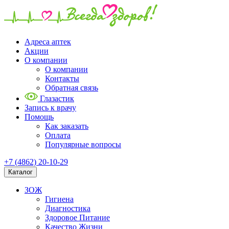
Адреса аптек
Акции
О компании
О компании
Контакты
Обратная связь
Глазастик
Запись к врачу
Помощь
Как заказать
Оплата
Популярные вопросы
+7 (4862) 20-10-29
Каталог
ЗОЖ
Гигиена
Диагностика
Здоровое Питание
Качество Жизни