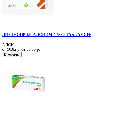
ЛИЗИНОПРИЛ-АЛСИ 5МГ. №30 ТАБ. /АЛСИ/
АЛСИ
от 50.82 р.
от 53.50 р.
В корзину