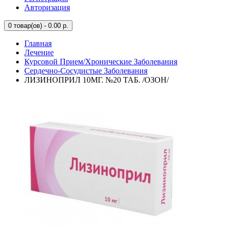
Авторизация
0
товар(ов) - 0.00 р.
Главная
Лечение
Курсовой Прием/Хронические Заболевания
Сердечно-Сосудистые Заболевания
ЛИЗИНОПРИЛ 10МГ. №20 ТАБ. /ОЗОН/