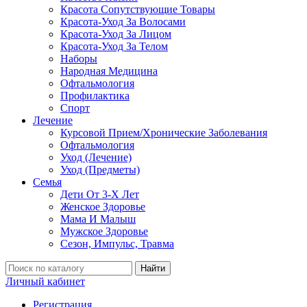
Красота Сопутствующие Товары
Красота-Уход За Волосами
Красота-Уход За Лицом
Красота-Уход За Телом
Наборы
Народная Медицина
Офтальмология
Профилактика
Спорт
Лечение
Курсовой Прием/Хронические Заболевания
Офтальмология
Уход (Лечение)
Уход (Предметы)
Семья
Дети От 3-Х Лет
Женское Здоровье
Мама И Малыш
Мужское Здоровье
Сезон, Импульс, Травма
Найти
Личный кабинет
Регистрация