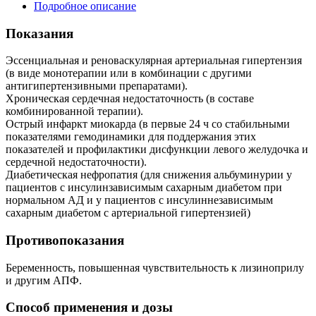
Подробное описание
Показания
Эссенциальная и реноваскулярная артериальная гипертензия
(в виде монотерапии или в комбинации с другими
антигипертензивными препаратами).
Хроническая сердечная недостаточность (в составе
комбинированной терапии).
Острый инфаркт миокарда (в первые 24 ч со стабильными
показателями гемодинамики для поддержания этих
показателей и профилактики дисфункции левого желудочка и
сердечной недостаточности).
Диабетическая нефропатия (для снижения альбуминурии у
пациентов с инсулинзависимым сахарным диабетом при
нормальном АД и у пациентов с инсулиннезависимым
сахарным диабетом с артериальной гипертензией)
Противопоказания
Беременность, повышенная чувствительность к лизиноприлу
и другим АПФ.
Способ применения и дозы