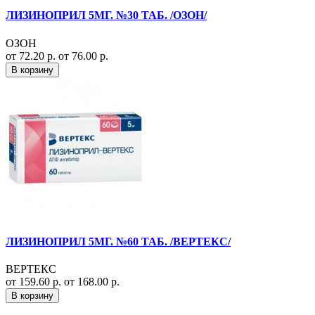
ЛИЗИНОПРИЛ 5МГ. №30 ТАБ. /ОЗОН/
ОЗОН
от 72.20 р.
от 76.00 р.
В корзину
ЛИЗИНОПРИЛ 5МГ. №60 ТАБ. /ВЕРТЕКС/
ВЕРТЕКС
от 159.60 р.
от 168.00 р.
В корзину