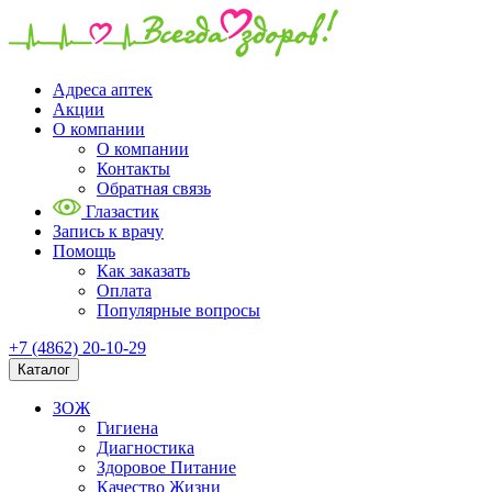
Адреса аптек
Акции
О компании
О компании
Контакты
Обратная связь
Глазастик
Запись к врачу
Помощь
Как заказать
Оплата
Популярные вопросы
+7 (4862) 20-10-29
Каталог
ЗОЖ
Гигиена
Диагностика
Здоровое Питание
Качество Жизни