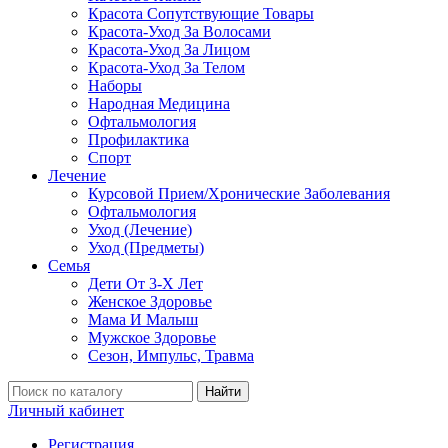
Красота Сопутствующие Товары
Красота-Уход За Волосами
Красота-Уход За Лицом
Красота-Уход За Телом
Наборы
Народная Медицина
Офтальмология
Профилактика
Спорт
Лечение
Курсовой Прием/Хронические Заболевания
Офтальмология
Уход (Лечение)
Уход (Предметы)
Семья
Дети От 3-Х Лет
Женское Здоровье
Мама И Малыш
Мужское Здоровье
Сезон, Импульс, Травма
Найти
Личный кабинет
Регистрация