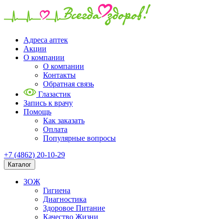
Адреса аптек
Акции
О компании
О компании
Контакты
Обратная связь
Глазастик
Запись к врачу
Помощь
Как заказать
Оплата
Популярные вопросы
+7 (4862) 20-10-29
Каталог
ЗОЖ
Гигиена
Диагностика
Здоровое Питание
Качество Жизни