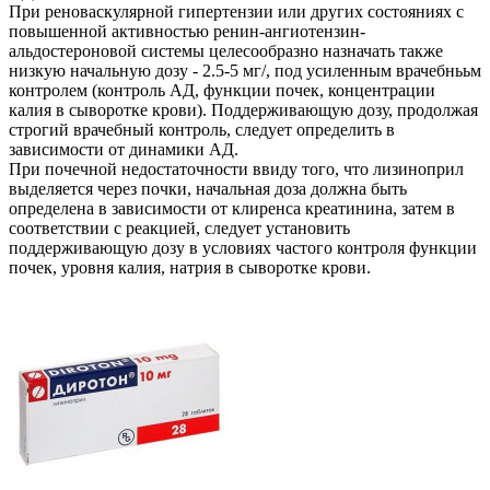
При реноваскулярной гипертензии или других состояниях с
повышенной активностью ренин-ангиотензин-
альдостероновой системы целесообразно назначать также
низкую начальную дозу - 2.5-5 мг/, под усиленным врачебнььм
контролем (контроль АД, функции почек, концентрации
калия в сыворотке крови). Поддерживающую дозу, продолжая
строгий врачебный контроль, следует определить в
зависимости от динамики АД.
При почечной недостаточности ввиду того, что лизиноприл
выделяется через почки, начальная доза должна быть
определена в зависимости от клиренса креатинина, затем в
соответствии с реакцией, следует установить
поддерживающую дозу в условиях частого контроля функции
почек, уровня калия, натрия в сыворотке крови.