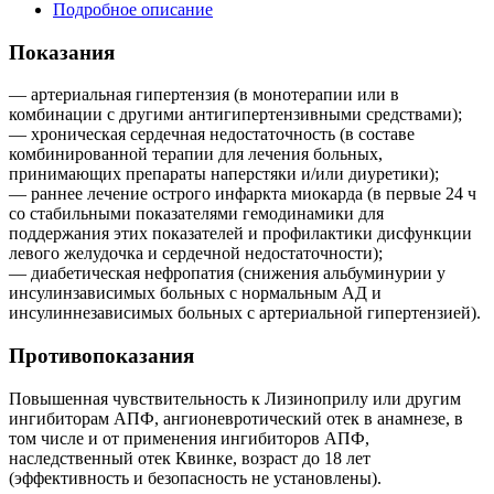
Подробное описание
Показания
— артериальная гипертензия (в монотерапии или в
комбинации с другими антигипертензивными средствами);
— хроническая сердечная недостаточность (в составе
комбинированной терапии для лечения больных,
принимающих препараты наперстяки и/или диуретики);
— раннее лечение острого инфаркта миокарда (в первые 24 ч
со стабильными показателями гемодинамики для
поддержания этих показателей и профилактики дисфункции
левого желудочка и сердечной недостаточности);
— диабетическая нефропатия (снижения альбуминурии у
инсулинзависимых больных с нормальным АД и
инсулиннезависимых больных с артериальной гипертензией).
Противопоказания
Повышенная чувствительность к Лизиноприлу или другим
ингибиторам АПФ, ангионевротический отек в анамнезе, в
том числе и от применения ингибиторов АПФ,
наследственный отек Квинке, возраст до 18 лет
(эффективность и безопасность не установлены).