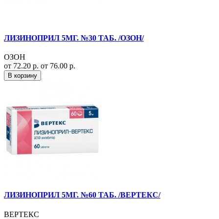
ЛИЗИНОПРИЛ 5МГ. №30 ТАБ. /ОЗОН/
ОЗОН
от 72.20 р.
от 76.00 р.
В корзину
ЛИЗИНОПРИЛ 5МГ. №60 ТАБ. /ВЕРТЕКС/
ВЕРТЕКС