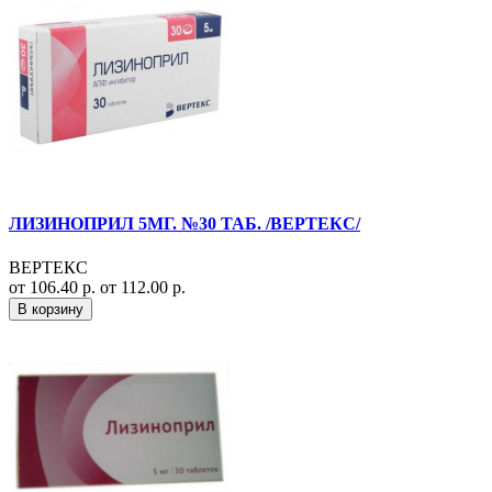
ЛИЗИНОПРИЛ 5МГ. №30 ТАБ. /ВЕРТЕКС/
ВЕРТЕКС
от 106.40 р.
от 112.00 р.
В корзину