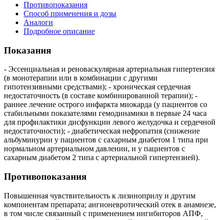
Противопоказания
Способ применения и дозы
Аналоги
Подробное описание
Показания
- Эссенциальная и реноваскулярная артериальная гипертензия
(в монотерапии или в комбинации с другими
гипотензивными средствами); - хроническая сердечная
недостаточность (в составе комбинированной терапии); -
раннее лечение острого инфаркта миокарда (у пациентов со
стабильными показателями гемодинамики в первые 24 часа
для профилактики дисфункции левого желудочка и сердечной
недостаточности); - диабетическая нефропатия (снижение
альбуминурии у пациентов с сахарным диабетом 1 типа при
нормальном артериальном давлении, и у пациентов с
сахарным диабетом 2 типа с артериальной гипертензией).
Противопоказания
Повышенная чувствительность к лизиноприлу и другим
компонентам препарата; ангионевротический отек в анамнезе,
в том числе связанный с применением ингибиторов АПФ,