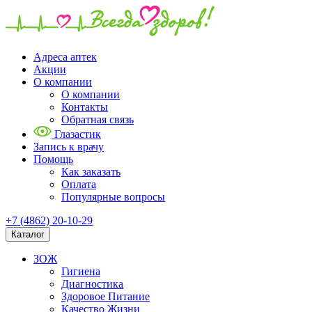
Адреса аптек
Акции
О компании
О компании
Контакты
Обратная связь
Глазастик
Запись к врачу
Помощь
Как заказать
Оплата
Популярные вопросы
+7 (4862) 20-10-29
Каталог
ЗОЖ
Гигиена
Диагностика
Здоровое Питание
Качество Жизни