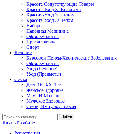
Красота Сопутствующие Товары
Красота-Уход За Волосами
Красота-Уход За Лицом
Красота-Уход За Телом
Наборы
Народная Медицина
Офтальмология
Профилактика
Спорт
Лечение
Курсовой Прием/Хронические Заболевания
Офтальмология
Уход (Лечение)
Уход (Предметы)
Семья
Дети От 3-Х Лет
Женское Здоровье
Мама И Малыш
Мужское Здоровье
Сезон, Импульс, Травма
Найти
Личный кабинет
Регистрация