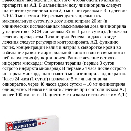
препарата на АД. В дальнейшем дозу лизиноприла следует
постепенно увеличивать на 2,5 мг с интервалом в 3-5 дней до
5-10-20 мг в сутки. Не рекомендуется превышать
максимальную суточную дозу лизиноприла 20 мг (в
клинических исследованиях максимальная доза лизиноприла
у пациентов с ХСН составляла 35 мг 1 раз в сутки). До начала
лечения препаратом Лизиноприл Реневал и далее в ходе
лечения следует регулярно контролировать АД, функцию
почек, концентрации калия и натрия в сыворотке крови во
избежание развития артериальной гипотензии и связанного с
ней нарушения функции почек. Раннее лечение острого
инфаркта миокарда: Стартовая терапия (первые 3 суток
острого инфаркта миокарда): В первые 24 часа после острого
инфаркта миокарда назначают 5 мг лизиноприла однократно.
Через 24 часа (1 сутки) назначают 5 мг лизиноприла
однократно, через 48 часов (двое суток) – 10 мг лизиноприла
однократно. Нельзя начинать лечение при систолическом АД
менее 100 мм рт. ст. Пациентам с низким систолическим АД (