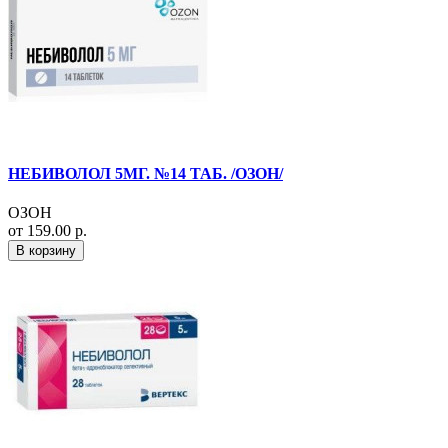
НЕБИВОЛОЛ 5МГ. №14 ТАБ. /ОЗОН/
ОЗОН
от 159.00 р.
В корзину