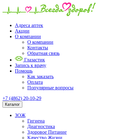
Адреса аптек
Акции
О компании
О компании
Контакты
Обратная связь
Глазастик
Запись к врачу
Помощь
Как заказать
Оплата
Популярные вопросы
+7 (4862) 20-10-29
Каталог
ЗОЖ
Гигиена
Диагностика
Здоровое Питание
Качество Жизни