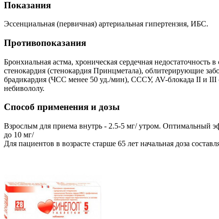
Показания
Эссенциальная (первичная) артериальная гипертензия, ИБС.
Противопоказания
Бронхиальная астма, хроническая сердечная недостаточность 
стенокардия (стенокардия Принцметала), облитерирующие заб
брадикардия (ЧСС менее 50 уд./мин), СССУ, AV-блокада II и II
небивололу.
Способ применения и дозы
Взрослым для приема внутрь - 2.5-5 мг/ утром. Оптимальный эф
до 10 мг/
Для пациентов в возрасте старше 65 лет начальная доза состав