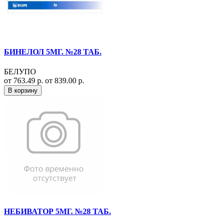
БИНЕЛОЛ 5МГ. №28 ТАБ.
БЕЛУПО
от 763.49 р.
от 839.00 р.
В корзину
НЕБИВАТОР 5МГ. №28 ТАБ.