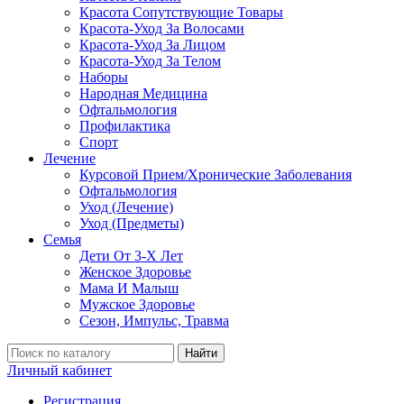
Красота Сопутствующие Товары
Красота-Уход За Волосами
Красота-Уход За Лицом
Красота-Уход За Телом
Наборы
Народная Медицина
Офтальмология
Профилактика
Спорт
Лечение
Курсовой Прием/Хронические Заболевания
Офтальмология
Уход (Лечение)
Уход (Предметы)
Семья
Дети От 3-Х Лет
Женское Здоровье
Мама И Малыш
Мужское Здоровье
Сезон, Импульс, Травма
Найти
Личный кабинет
Регистрация