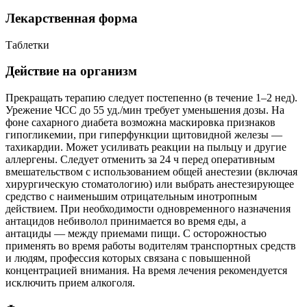
Лекарственная форма
Таблетки
Действие на организм
Прекращать терапию следует постепенно (в течение 1–2 нед).
Урежение ЧСС до 55 уд./мин требует уменьшения дозы. На
фоне сахарного диабета возможна маскировка признаков
гипогликемии, при гиперфункции щитовидной железы —
тахикардии. Может усиливать реакции на пыльцу и другие
аллергены. Следует отменить за 24 ч перед оперативным
вмешательством с использованием общей анестезии (включая
хирургическую стоматологию) или выбрать анестезирующее
средство с наименьшим отрицательным инотропным
действием. При необходимости одновременного назначения
антацидов небиволол принимается во время еды, а
антациды — между приемами пищи. С осторожностью
применять во время работы водителям транспортных средств
и людям, профессия которых связана с повышенной
концентрацией внимания. На время лечения рекомендуется
исключить прием алкоголя.