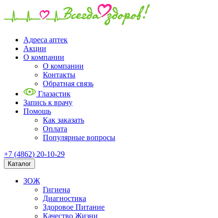
Адреса аптек
Акции
О компании
О компании
Контакты
Обратная связь
Глазастик
Запись к врачу
Помощь
Как заказать
Оплата
Популярные вопросы
+7 (4862) 20-10-29
Каталог
ЗОЖ
Гигиена
Диагностика
Здоровое Питание
Качество Жизни