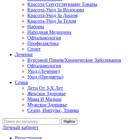
Красота Сопутствующие Товары
Красота-Уход За Волосами
Красота-Уход За Лицом
Красота-Уход За Телом
Наборы
Народная Медицина
Офтальмология
Профилактика
Спорт
Лечение
Курсовой Прием/Хронические Заболевания
Офтальмология
Уход (Лечение)
Уход (Предметы)
Семья
Дети От 3-Х Лет
Женское Здоровье
Мама И Малыш
Мужское Здоровье
Сезон, Импульс, Травма
Найти
Личный кабинет
Регистрация