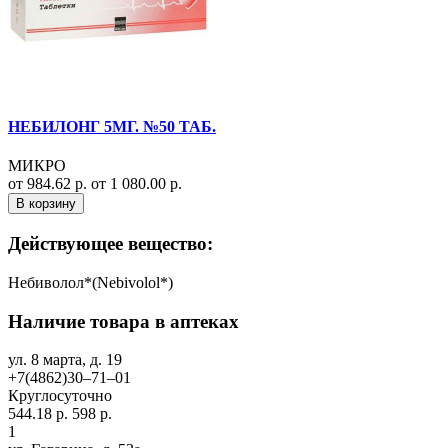
НЕБИЛОНГ 5МГ. №50 ТАБ.
МИКРО
от 984.62 р.
от 1 080.00 р.
В корзину
Действующее вещество:
Небиволол*(Nebivolol*)
Наличие товара в аптеках
ул. 8 марта, д. 19
+7(4862)30‒71‒01
Круглосуточно
544.18 р.
598 р.
1