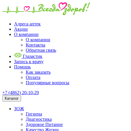
Адреса аптек
Акции
О компании
О компании
Контакты
Обратная связь
Глазастик
Запись к врачу
Помощь
Как заказать
Оплата
Популярные вопросы
+7 (4862) 20-10-29
Каталог
ЗОЖ
Гигиена
Диагностика
Здоровое Питание
Качество Жизни