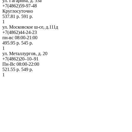
ул. Гагарина, д. 53а
+7(4862)59-97-48
Круглосуточно
537.81 р.
591 р.
1
ул. Московское ш-се, д.111д
+7(4862)44-24-23
пн-вс 08:00-21:00
495.95 р.
545 р.
1
ул. ​Металлургов, д. 20
+7(4862)20‒10‒91
Пн-Вс 08:00-22:00
521.55 р.
549 р.
1