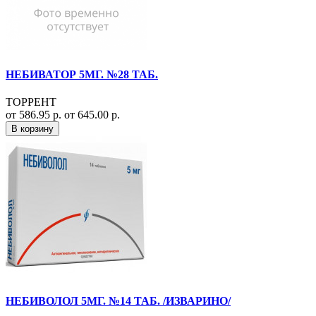
НЕБИВАТОР 5МГ. №28 ТАБ.
ТОРРЕНТ
от 586.95 р.
от 645.00 р.
В корзину
НЕБИВОЛОЛ 5МГ. №14 ТАБ. /ИЗВАРИНО/