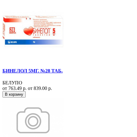
БИНЕЛОЛ 5МГ. №28 ТАБ.
БЕЛУПО
от 763.49 р.
от 839.00 р.
В корзину