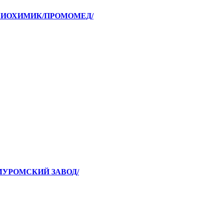
 /БИОХИМИК/ПРОМОМЕД/
/МУРОМСКИЙ ЗАВОД/