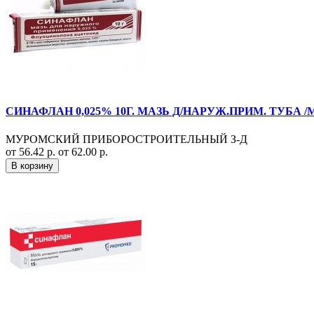
СИНАФЛАН 0,025% 10Г. МАЗЬ Д/НАРУЖ.ПРИМ. ТУБА 
МУРОМСКИЙ ПРИБОРОСТРОИТЕЛЬНЫЙ З-Д
от 56.42 р.
от 62.00 р.
В корзину