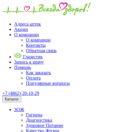
Адреса аптек
Акции
О компании
О компании
Контакты
Обратная связь
Глазастик
Запись к врачу
Помощь
Как заказать
Оплата
Популярные вопросы
+7 (4862) 20-10-29
Каталог
ЗОЖ
Гигиена
Диагностика
Здоровое Питание
Качество Жизни