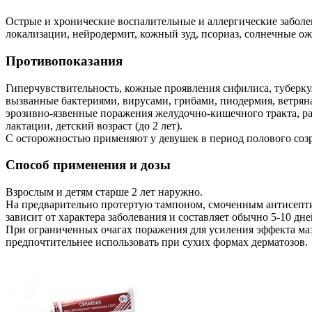
Острые и хронические воспалительные и аллергические заболе
локализации, нейродермит, кожный зуд, псориаз, солнечные ож
Противопоказания
Гиперчувствительность, кожные проявления сифилиса, туберку
вызванные бактериями, вирусами, грибами, пиодермия, ветряна
эрозивно-язвенные поражения желудочно-кишечного тракта, ран
лактации, детский возраст (до 2 лет).
С осторожностью применяют у девушек в период полового соз
Способ применения и дозы
Взрослым и детям старше 2 лет наружно.
На предварительно протертую тампоном, смоченным антисептич
зависит от характера заболевания и составляет обычно 5-10 дн
При ограниченных очагах поражения для усиления эффекта маз
предпочтительнее использовать при сухих формах дерматозов.