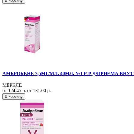
В корзину
АМБРОБЕНЕ 7,5МГ/МЛ. 40МЛ. №1 Р-Р Д/ПРИЕМА ВНУТР
МЕРКЛЕ
от 124.45 р.
от 131.00 р.
В корзину