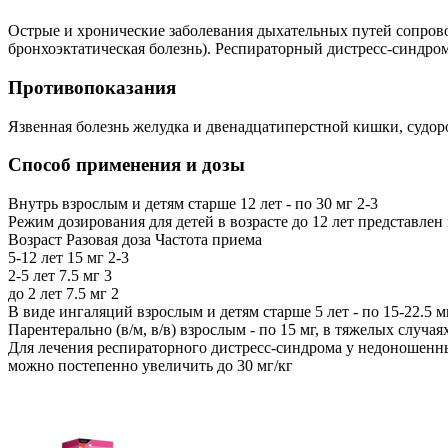
Острые и хронические заболевания дыхательных путей сопров
бронхоэктатическая болезнь). Респираторный дистресс-синдр
Противопоказания
Язвенная болезнь желудка и двенадцатиперстной кишки, судор
Способ применения и дозы
Внутрь взрослым и детям старше 12 лет - по 30 мг 2-3
Режим дозирования для детей в возрасте до 12 лет представлен
Возраст Разовая доза Частота приема
5-12 лет 15 мг 2-3
2-5 лет 7.5 мг 3
до 2 лет 7.5 мг 2
В виде ингаляций взрослым и детям старше 5 лет - по 15-22.5 м
Парентерально (в/м, в/в) взрослым - по 15 мг, в тяжелых случаях -
Для лечения респираторного дистресс-синдрома у недоношенных 
можно постепенно увеличить до 30 мг/кг