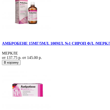
АМБРОБЕНЕ 15МГ/5МЛ. 100МЛ. №1 СИРОП ФЛ. /МЕРКЛ
МЕРКЛЕ
от 137.75 р.
от 145.00 р.
В корзину