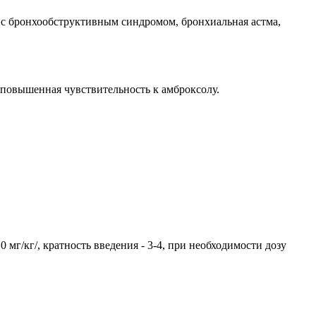
с бронхообструктивным синдромом, бронхиальная астма,
 повышенная чувствительность к амброксолу.
мг/кг/, кратность введения - 3-4, при необходимости дозу