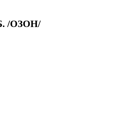
. /ОЗОН/