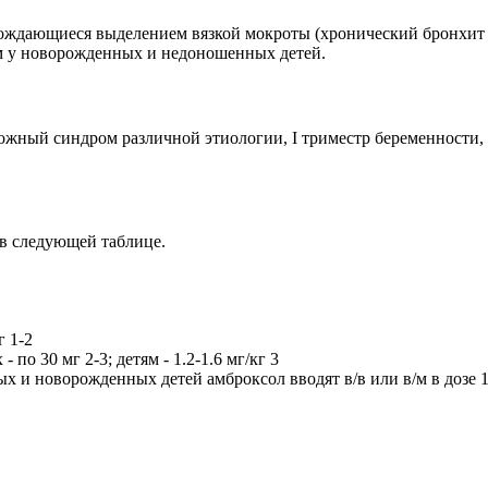
ождающиеся выделением вязкой мокроты (хронический бронхит 
ом у новорожденных и недоношенных детей.
ожный синдром различной этиологии, I триместр беременности,
 в следующей таблице.
г 1-2
 по 30 мг 2-3; детям - 1.2-1.6 мг/кг 3
и новорожденных детей амброксол вводят в/в или в/м в дозе 10 