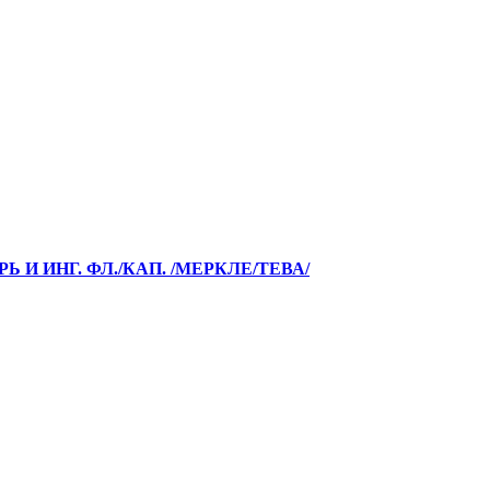
Ь И ИНГ. ФЛ./КАП. /МЕРКЛЕ/ТЕВА/