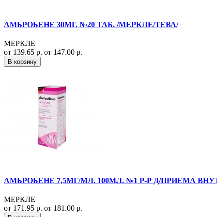
АМБРОБЕНЕ 30МГ. №20 ТАБ. /МЕРКЛЕ/ТЕВА/
МЕРКЛЕ
от 139.65 р.
от 147.00 р.
В корзину
АМБРОБЕНЕ 7,5МГ/МЛ. 100МЛ. №1 Р-Р Д/ПРИЕМА ВНУТ
МЕРКЛЕ
от 171.95 р.
от 181.00 р.