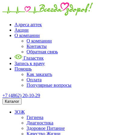
Адреса аптек
Акции
О компании
О компании
Контакты
Обратная связь
Глазастик
Запись к врачу
Помощь
Как заказать
Оплата
Популярные вопросы
+7 (4862) 20-10-29
Каталог
ЗОЖ
Гигиена
Диагностика
Здоровое Питание
Качество Жизни