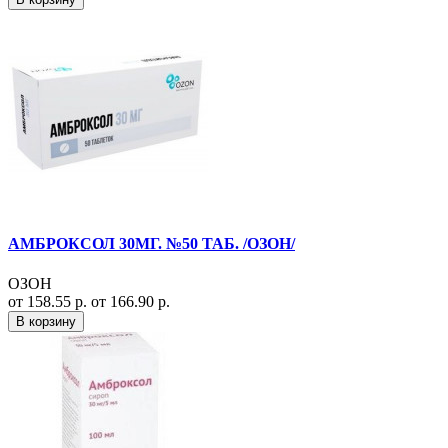
АМБРОКСОЛ 30МГ. №50 ТАБ. /ОЗОН/
ОЗОН
от 158.55 р.
от 166.90 р.
В корзину