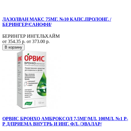
ЛАЗОЛВАН МАКС 75МГ. №10 КАПС.ПРОЛОНГ. /
БЕРИНГЕР/САНОФИ/
БЕРИНГЕР ИНГЕЛЬХАЙМ
от 354.35 р.
от 373.00 р.
В корзину
ОРВИС БРОНХО АМБРОКСОЛ 7,5МГ/МЛ. 100МЛ. №1 Р-
Р Д/ПРИЕМА ВНУТРЬ И ИНГ. ФЛ. /ЭВАЛАР/