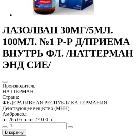
ЛАЗОЛВАН 30МГ/5МЛ.
100МЛ. №1 Р-Р Д/ПРИЕМА
ВНУТРЬ ФЛ. /НАТТЕРМАН
ЭНД СИЕ/
Производитель
:
НАТТЕРМАН
Страна
:
ФЕДЕРАТИВНАЯ РЕСПУБЛИКА ГЕРМАНИЯ
Действующее вещество (МНН)
:
Амброксол
от 265.05 р.
от 279.00 р.
В корзину