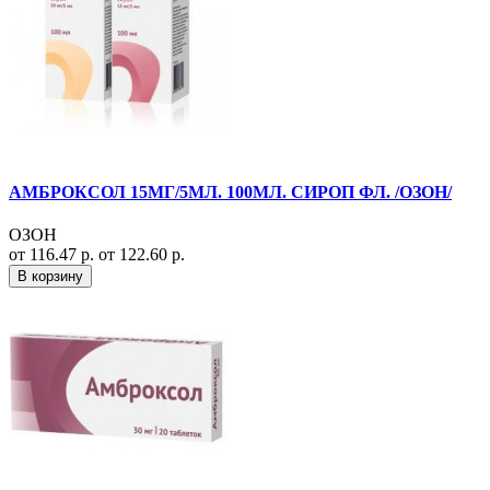
АМБРОКСОЛ 15МГ/5МЛ. 100МЛ. СИРОП ФЛ. /ОЗОН/
ОЗОН
от 116.47 р.
от 122.60 р.
В корзину