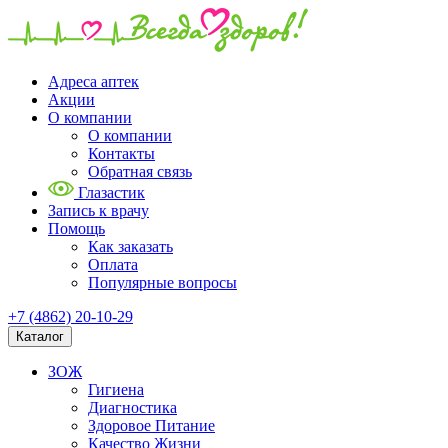
Адреса аптек
Акции
О компании
О компании
Контакты
Обратная связь
Глазастик
Запись к врачу
Помощь
Как заказать
Оплата
Популярные вопросы
+7 (4862) 20-10-29
Каталог
ЗОЖ
Гигиена
Диагностика
Здоровое Питание
Качество Жизни