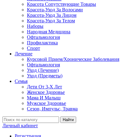
Красота Сопутствующие Товары
Красота-Уход За Волосами
Красота-Уход За Лицом
Красота-Уход За Телом
Наборы
Народная Медицина
Офтальмология
Профилактика
Спорт
Лечение
Курсовой Прием/Хронические Заболевания
Офтальмология
Уход (Лечение)
Уход (Предметы)
Семья
Дети От 3-Х Лет
Женское Здоровье
Мама И Малыш
Мужское Здоровье
Сезон, Импульс, Травма
Найти
Личный кабинет
Регистрация