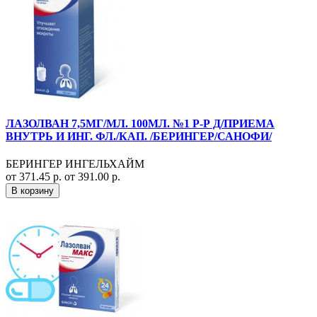
ЛАЗОЛВАН 7,5МГ/МЛ. 100МЛ. №1 Р-Р Д/ПРИЕМА
ВНУТРЬ И ИНГ. ФЛ./КАП. /БЕРИНГЕР/САНОФИ/
БЕРИНГЕР ИНГЕЛЬХАЙМ
от 371.45 р.
от 391.00 р.
В корзину