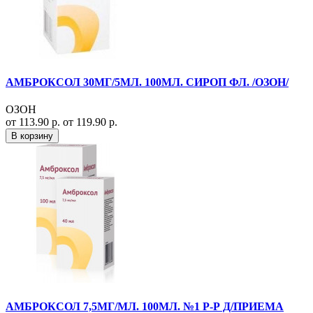
АМБРОКСОЛ 30МГ/5МЛ. 100МЛ. СИРОП ФЛ. /ОЗОН/
ОЗОН
от 113.90 р.
от 119.90 р.
В корзину
АМБРОКСОЛ 7,5МГ/МЛ. 100МЛ. №1 Р-Р Д/ПРИЕМА