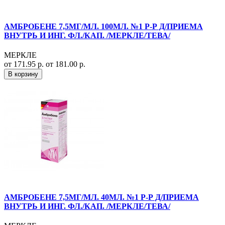
АМБРОБЕНЕ 7,5МГ/МЛ. 100МЛ. №1 Р-Р Д/ПРИЕМА
ВНУТРЬ И ИНГ. ФЛ./КАП. /МЕРКЛЕ/ТЕВА/
МЕРКЛЕ
от 171.95 р.
от 181.00 р.
В корзину
АМБРОБЕНЕ 7,5МГ/МЛ. 40МЛ. №1 Р-Р Д/ПРИЕМА
ВНУТРЬ И ИНГ. ФЛ./КАП. /МЕРКЛЕ/ТЕВА/