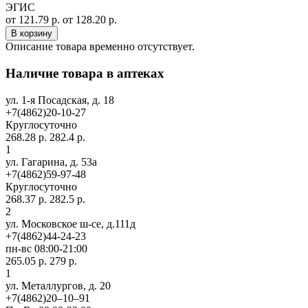
ЭГИС
от 121.79 р.
от 128.20 р.
В корзину
Описание товара временно отсутствует.
Наличие товара в аптеках
ул. 1-я Посадская, д. 18
+7(4862)20-10-27
Круглосуточно
268.28 р.
282.4 р.
1
ул. Гагарина, д. 53а
+7(4862)59-97-48
Круглосуточно
268.37 р.
282.5 р.
2
ул. Московское ш-се, д.111д
+7(4862)44-24-23
пн-вс 08:00-21:00
265.05 р.
279 р.
1
ул. ​Металлургов, д. 20
+7(4862)20‒10‒91