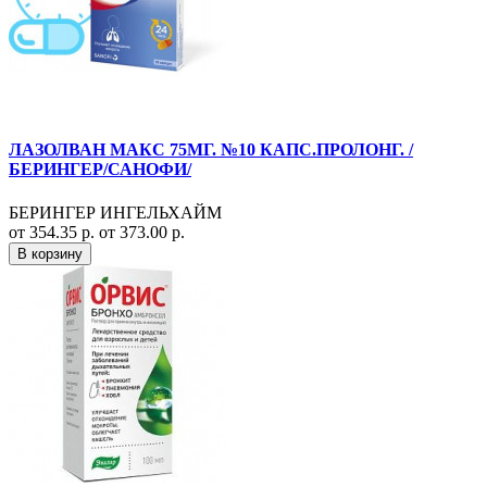
ЛАЗОЛВАН МАКС 75МГ. №10 КАПС.ПРОЛОНГ. /
БЕРИНГЕР/САНОФИ/
БЕРИНГЕР ИНГЕЛЬХАЙМ
от 354.35 р.
от 373.00 р.
В корзину