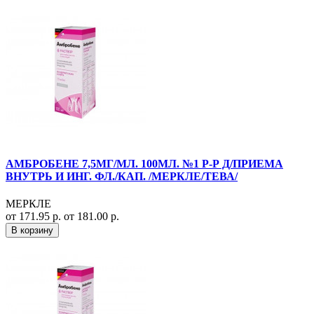
АМБРОБЕНЕ 7,5МГ/МЛ. 100МЛ. №1 Р-Р Д/ПРИЕМА
ВНУТРЬ И ИНГ. ФЛ./КАП. /МЕРКЛЕ/ТЕВА/
МЕРКЛЕ
от 171.95 р.
от 181.00 р.
В корзину