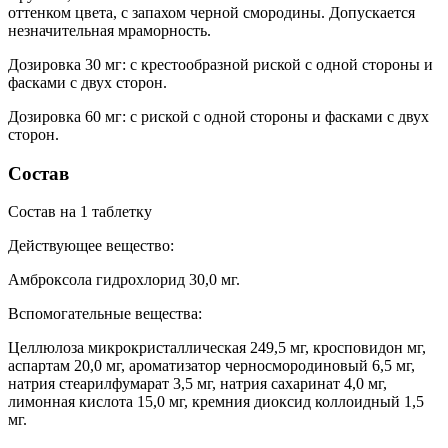
оттенком цвета, с запахом черной смородины. Допускается
незначительная мраморность.
Дозировка 30 мг: с крестообразной риской с одной стороны и
фасками с двух сторон.
Дозировка 60 мг: с риской с одной стороны и фасками с двух
сторон.
Состав
Состав на 1 таблетку
Действующее вещество:
Амброксола гидрохлорид 30,0 мг.
Вспомогательные вещества:
Целлюлоза микрокристаллическая 249,5 мг, кросповидон мг,
аспартам 20,0 мг, ароматизатор черносмородиновый 6,5 мг,
натрия стеарилфумарат 3,5 мг, натрия сахаринат 4,0 мг,
лимонная кислота 15,0 мг, кремния диоксид коллоидный 1,5
мг.