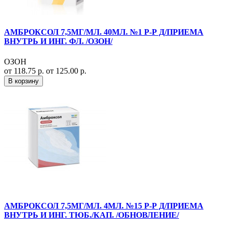
АМБРОКСОЛ 7,5МГ/МЛ. 40МЛ. №1 Р-Р Д/ПРИЕМА
ВНУТРЬ И ИНГ. ФЛ. /ОЗОН/
ОЗОН
от 118.75 р.
от 125.00 р.
В корзину
АМБРОКСОЛ 7,5МГ/МЛ. 4МЛ. №15 Р-Р Д/ПРИЕМА
ВНУТРЬ И ИНГ. ТЮБ./КАП. /ОБНОВЛЕНИЕ/