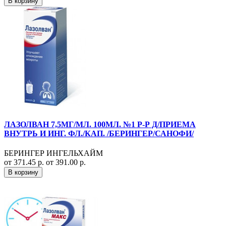
В корзину
ЛАЗОЛВАН 7,5МГ/МЛ. 100МЛ. №1 Р-Р Д/ПРИЕМА
ВНУТРЬ И ИНГ. ФЛ./КАП. /БЕРИНГЕР/САНОФИ/
БЕРИНГЕР ИНГЕЛЬХАЙМ
от 371.45 р.
от 391.00 р.
В корзину