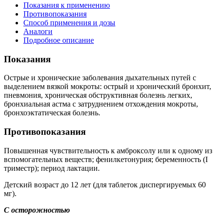
Показания к применению
Противопоказания
Способ применения и дозы
Аналоги
Подробное описание
Показания
Острые и хронические заболевания дыхательных путей с
выделением вязкой мокроты: острый и хронический бронхит,
пневмония, хроническая обструктивная болезнь легких,
бронхиальная астма с затруднением отхождения мокроты,
бронхоэктатическая болезнь.
Противопоказания
Повышенная чувствительность к амброксолу или к одному из
вспомогательных веществ; фенилкетонурия; беременность (I
триместр); период лактации.
Детский возраст до 12 лет (для таблеток диспергируемых 60
мг).
С осторожностью