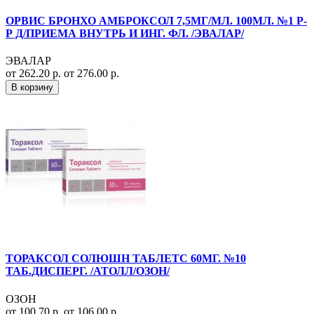
ОРВИС БРОНХО АМБРОКСОЛ 7,5МГ/МЛ. 100МЛ. №1 Р-
Р Д/ПРИЕМА ВНУТРЬ И ИНГ. ФЛ. /ЭВАЛАР/
ЭВАЛАР
от 262.20 р.
от 276.00 р.
В корзину
ТОРАКСОЛ СОЛЮШН ТАБЛЕТС 60МГ. №10
ТАБ.ДИСПЕРГ. /АТОЛЛ/ОЗОН/
ОЗОН
от 100.70 р.
от 106.00 р.