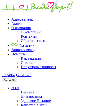
Адреса аптек
Акции
О компании
О компании
Контакты
Обратная связь
Глазастик
Запись к врачу
Помощь
Как заказать
Оплата
Популярные вопросы
+7 (4862) 20-10-29
Каталог
ЗОЖ
Гигиена
Диагностика
Здоровое Питание
Качество Жизни