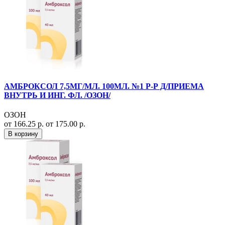
АМБРОКСОЛ 7,5МГ/МЛ. 100МЛ. №1 Р-Р Д/ПРИЕМА
ВНУТРЬ И ИНГ. ФЛ. /ОЗОН/
ОЗОН
от 166.25 р.
от 175.00 р.
В корзину