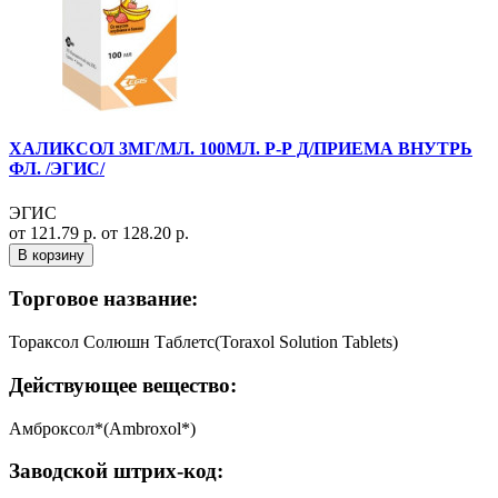
ХАЛИКСОЛ 3МГ/МЛ. 100МЛ. Р-Р Д/ПРИЕМА ВНУТРЬ
ФЛ. /ЭГИС/
ЭГИС
от 121.79 р.
от 128.20 р.
В корзину
Торговое название:
Тораксол Солюшн Таблетс(Toraxol Solution Tablets)
Действующее вещество:
Амброксол*(Ambroxol*)
Заводской штрих-код: