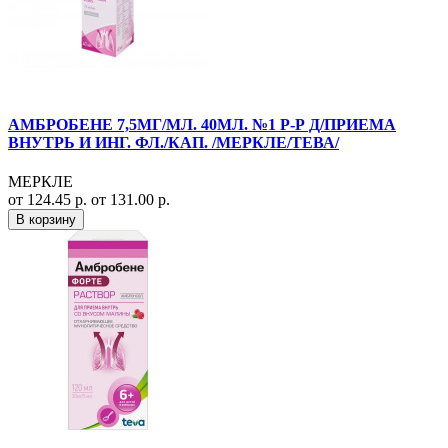
АМБРОБЕНЕ 7,5МГ/МЛ. 40МЛ. №1 Р-Р Д/ПРИЕМА
ВНУТРЬ И ИНГ. ФЛ./КАП. /МЕРКЛЕ/ТЕВА/
МЕРКЛЕ
от 124.45 р.
от 131.00 р.
В корзину