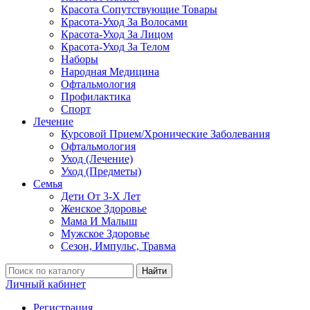
Красота Сопутствующие Товары
Красота-Уход За Волосами
Красота-Уход За Лицом
Красота-Уход За Телом
Наборы
Народная Медицина
Офтальмология
Профилактика
Спорт
Лечение
Курсовой Прием/Хронические Заболевания
Офтальмология
Уход (Лечение)
Уход (Предметы)
Семья
Дети От 3-Х Лет
Женское Здоровье
Мама И Малыш
Мужское Здоровье
Сезон, Импульс, Травма
Найти
Личный кабинет
Регистрация