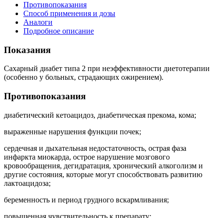
Противопоказания
Способ применения и дозы
Аналоги
Подробное описание
Показания
Сахарный диабет типа 2 при неэффективности диетотерапии
(особенно у больных, страдающих ожирением).
Противопоказания
диабетический кетоацидоз, диабетическая прекома, кома;
выраженные нарушения функции почек;
сердечная и дыхательная недостаточность, острая фаза
инфаркта миокарда, острое нарушение мозгового
кровообращения, дегидратация, хронический алкоголизм и
другие состояния, которые могут способствовать развитию
лактоацидоза;
беременность и период грудного вскармливания;
повышенная чувствительность к препарату;