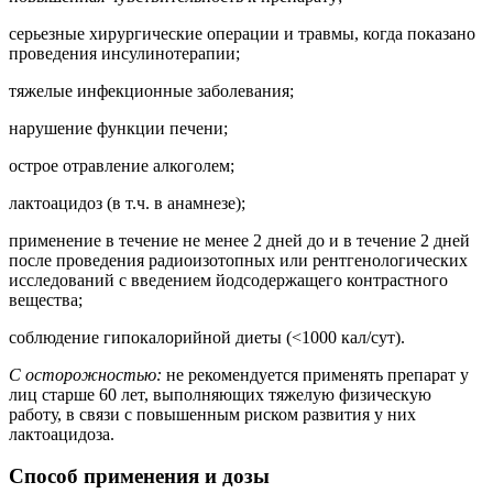
серьезные хирургические операции и травмы, когда показано
проведения инсулинотерапии;
тяжелые инфекционные заболевания;
нарушение функции печени;
острое отравление алкоголем;
лактоацидоз (в т.ч. в анамнезе);
применение в течение не менее 2 дней до и в течение 2 дней
после проведения радиоизотопных или рентгенологических
исследований с введением йодсодержащего контрастного
вещества;
соблюдение гипокалорийной диеты (<1000 кал/сут).
С осторожностью:
не рекомендуется применять препарат у
лиц старше 60 лет, выполняющих тяжелую физическую
работу, в связи с повышенным риском развития у них
лактоацидоза.
Способ применения и дозы