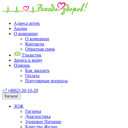
Адреса аптек
Акции
О компании
О компании
Контакты
Обратная связь
Глазастик
Запись к врачу
Помощь
Как заказать
Оплата
Популярные вопросы
+7 (4862) 20-10-29
Каталог
ЗОЖ
Гигиена
Диагностика
Здоровое Питание
Качество Жизни