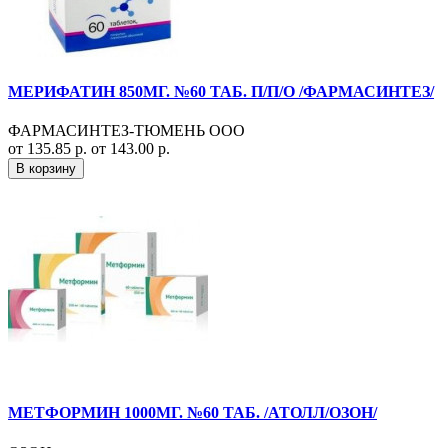
МЕРИФАТИН 850МГ. №60 ТАБ. П/П/О /ФАРМАСИНТЕЗ/
ФАРМАСИНТЕЗ-ТЮМЕНЬ ООО
от 135.85 р.
от 143.00 р.
В корзину
МЕТФОРМИН 1000МГ. №60 ТАБ. /АТОЛЛ/ОЗОН/