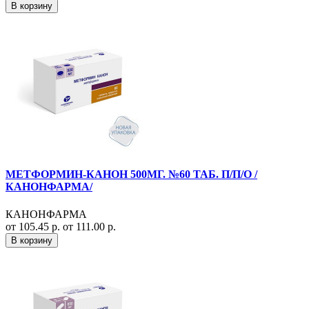
В корзину
МЕТФОРМИН-КАНОН 500МГ. №60 ТАБ. П/П/О /
КАНОНФАРМА/
КАНОНФАРМА
от 105.45 р.
от 111.00 р.
В корзину