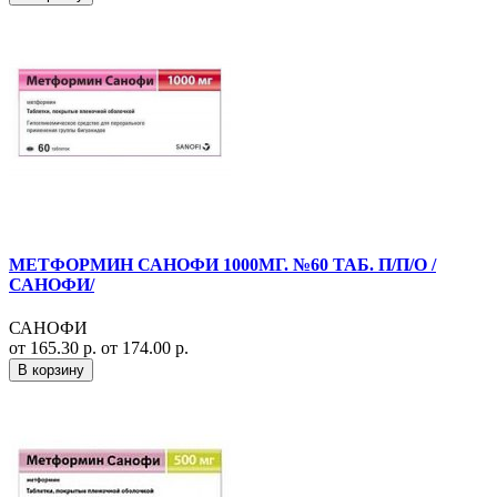
МЕТФОРМИН САНОФИ 1000МГ. №60 ТАБ. П/П/О /
САНОФИ/
САНОФИ
от 165.30 р.
от 174.00 р.
В корзину