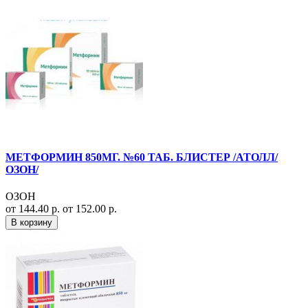
МЕТФОРМИН 850МГ. №60 ТАБ. БЛИСТЕР /АТОЛЛ/
ОЗОН/
ОЗОН
от 144.40 р.
от 152.00 р.
В корзину