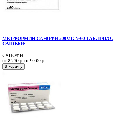
МЕТФОРМИН САНОФИ 500МГ. №60 ТАБ. П/П/О /
САНОФИ/
САНОФИ
от 85.50 р.
от 90.00 р.
В корзину