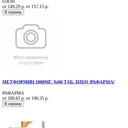
ОЗОН
от 149.29 р.
от 157.15 р.
В корзину
МЕТФОРМИН 1000МГ. №60 ТАБ. П/П/О /РАФАРМА/
РАФАРМА
от 180.83 р.
от 190.35 р.
В корзину