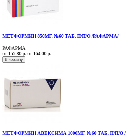
МЕТФОРМИН 850МГ. №60 ТАБ. П/П/О /РАФАРМА/
РАФАРМА
от 155.80 р.
от 164.00 р.
В корзину
МЕТФОРМИН АВЕКСИМА 1000МГ. №60 ТАБ. П/П/О /