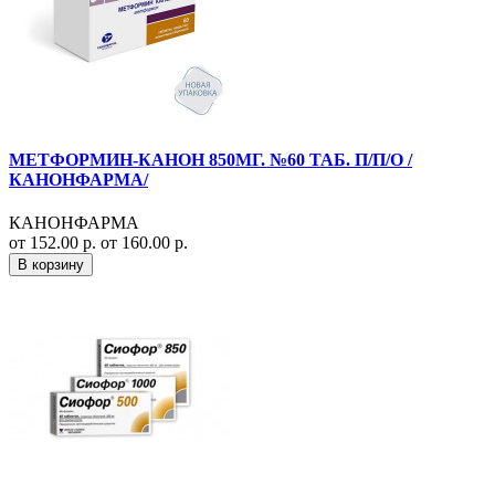
МЕТФОРМИН-КАНОН 850МГ. №60 ТАБ. П/П/О /
КАНОНФАРМА/
КАНОНФАРМА
от 152.00 р.
от 160.00 р.
В корзину