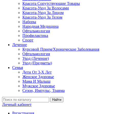
Красота Сопутствующие Товары
Красота-Уход За Волосами
Красота-Уход За Лицом
Красота-Уход За Телом
Наборы
Народная Медицина
Офтальмология
Профилактика
Спорт
Лечение
Курсовой Прием/Хронические Заболевания
Офтальмология
Уход (Лечение)
Уход (Предметы)
Семья
Дети От 3-Х Лет
Женское Здоровье
Мама И Малыш
Мужское Здоровье
Сезон, Импульс, Травма
Найти
Личный кабинет
Регистрация