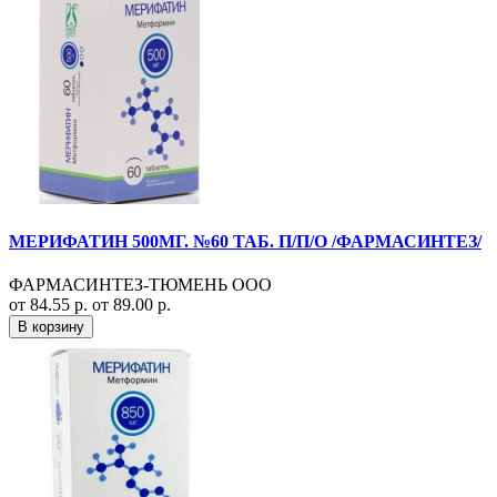
МЕРИФАТИН 500МГ. №60 ТАБ. П/П/О /ФАРМАСИНТЕЗ/
ФАРМАСИНТЕЗ-ТЮМЕНЬ ООО
от 84.55 р.
от 89.00 р.
В корзину