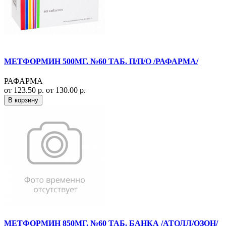
МЕТФОРМИН 500МГ. №60 ТАБ. П/П/О /РАФАРМА/
РАФАРМА
от 123.50 р.
от 130.00 р.
В корзину
МЕТФОРМИН 850МГ. №60 ТАБ. БАНКА /АТОЛЛ/ОЗОН/