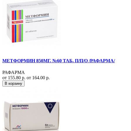
МЕТФОРМИН 850МГ. №60 ТАБ. П/П/О /РАФАРМА/
РАФАРМА
от 155.80 р.
от 164.00 р.
В корзину