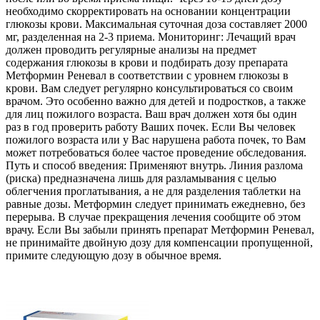
необходимо скорректировать на основании концентрации
глюкозы крови. Максимальная суточная доза составляет 2000
мг, разделенная на 2-3 приема. Мониторинг: Лечащий врач
должен проводить регулярные анализы на предмет
содержания глюкозы в крови и подбирать дозу препарата
Метформин Реневал в соответствии с уровнем глюкозы в
крови. Вам следует регулярно консультироваться со своим
врачом. Это особенно важно для детей и подростков, а также
для лиц пожилого возраста. Ваш врач должен хотя бы один
раз в год проверить работу Ваших почек. Если Вы человек
пожилого возраста или у Вас нарушена работа почек, то Вам
может потребоваться более частое проведение обследования.
Путь и способ введения: Применяют внутрь. Линия разлома
(риска) предназначена лишь для разламывания с целью
облегчения проглатывания, а не для разделения таблетки на
равные дозы. Метформин следует принимать ежедневно, без
перерыва. В случае прекращения лечения сообщите об этом
врачу. Если Вы забыли принять препарат Метформин Реневал,
не принимайте двойную дозу для компенсации пропущенной,
примите следующую дозу в обычное время.