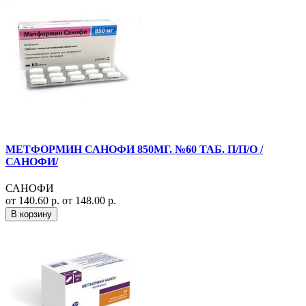
МЕТФОРМИН САНОФИ 850МГ. №60 ТАБ. П/П/О /
САНОФИ/
САНОФИ
от 140.60 р.
от 148.00 р.
В корзину