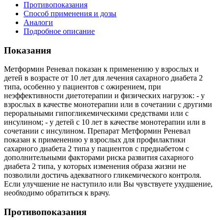
Противопоказания
Способ применения и дозы
Аналоги
Подробное описание
Показания
Метформин Реневал показан к применению у взрослых и
детей в возрасте от 10 лет для лечения сахарного диабета 2
типа, особенно у пациентов с ожирением, при
неэффективности диетотерапии и физических нагрузок: - у
взрослых в качестве монотерапии или в сочетании с другими
пероральными гипогликемическими средствами или с
инсулином; - у детей с 10 лет в качестве монотерапии или в
сочетании с инсулином. Препарат Метформин Реневал
показан к применению у взрослых для профилактики
сахарного диабета 2 типа у пациентов с предиабетом с
дополнительными факторами риска развития сахарного
диабета 2 типа, у которых изменения образа жизни не
позволили достичь адекватного гликемического контроля.
Если улучшение не наступило или Вы чувствуете ухудшение,
необходимо обратиться к врачу.
Противопоказания