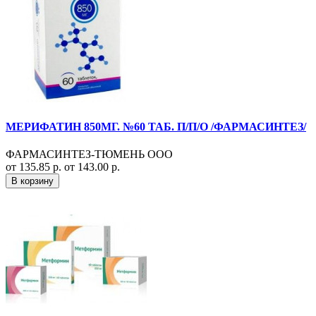
МЕРИФАТИН 850МГ. №60 ТАБ. П/П/О /ФАРМАСИНТЕЗ/
ФАРМАСИНТЕЗ-ТЮМЕНЬ ООО
от 135.85 р.
от 143.00 р.
В корзину