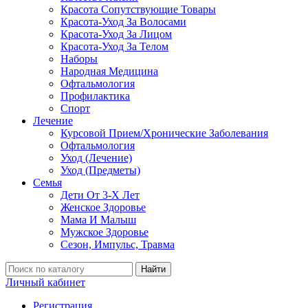
Красота Сопутствующие Товары
Красота-Уход За Волосами
Красота-Уход За Лицом
Красота-Уход За Телом
Наборы
Народная Медицина
Офтальмология
Профилактика
Спорт
Лечение
Курсовой Прием/Хронические Заболевания
Офтальмология
Уход (Лечение)
Уход (Предметы)
Семья
Дети От 3-Х Лет
Женское Здоровье
Мама И Малыш
Мужское Здоровье
Сезон, Импульс, Травма
Найти
Личный кабинет
Регистрация