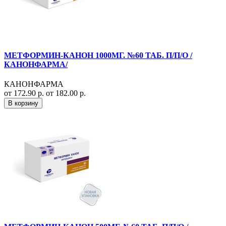
МЕТФОРМИН-КАНОН 1000МГ. №60 ТАБ. П/П/О /
КАНОНФАРМА/
КАНОНФАРМА
от 172.90 р.
от 182.00 р.
В корзину