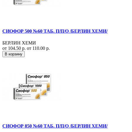
СИОФОР 500 №60 ТАБ. П/П/О /БЕРЛИН ХЕМИ/
БЕРЛИН ХЕМИ
от 104.50 р.
от 110.00 р.
В корзину
СИОФОР 850 №60 ТАБ. П/П/О /БЕРЛИН ХЕМИ/