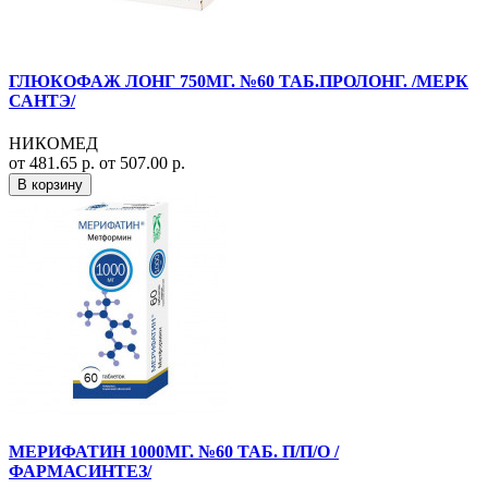
ГЛЮКОФАЖ ЛОНГ 750МГ. №60 ТАБ.ПРОЛОНГ. /МЕРК
САНТЭ/
НИКОМЕД
от 481.65 р.
от 507.00 р.
В корзину
МЕРИФАТИН 1000МГ. №60 ТАБ. П/П/О /
ФАРМАСИНТЕЗ/