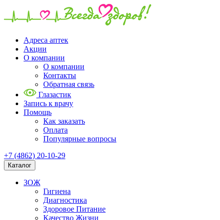
Адреса аптек
Акции
О компании
О компании
Контакты
Обратная связь
Глазастик
Запись к врачу
Помощь
Как заказать
Оплата
Популярные вопросы
+7 (4862) 20-10-29
Каталог
ЗОЖ
Гигиена
Диагностика
Здоровое Питание
Качество Жизни