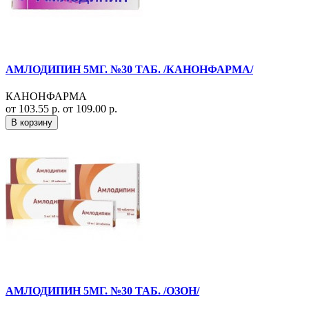
АМЛОДИПИН 5МГ. №30 ТАБ. /КАНОНФАРМА/
КАНОНФАРМА
от 103.55 р.
от 109.00 р.
В корзину
АМЛОДИПИН 5МГ. №30 ТАБ. /ОЗОН/