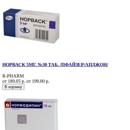
НОРВАСК 5МГ. №30 ТАБ. /ПФАЙЗЕР/АПДЖОН/
R-PHARM
от 189.05 р.
от 199.00 р.
В корзину