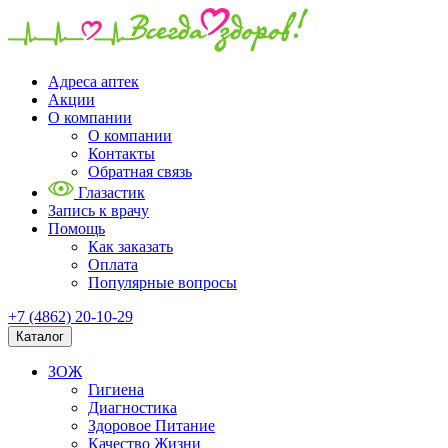
Адреса аптек
Акции
О компании
О компании
Контакты
Обратная связь
Глазастик
Запись к врачу
Помощь
Как заказать
Оплата
Популярные вопросы
+7 (4862) 20-10-29
Каталог
ЗОЖ
Гигиена
Диагностика
Здоровое Питание
Качество Жизни