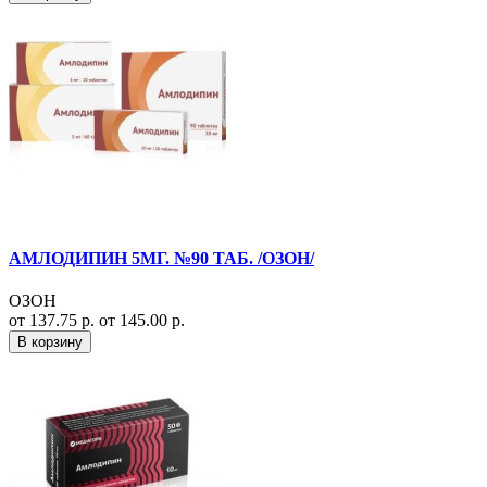
АМЛОДИПИН 5МГ. №90 ТАБ. /ОЗОН/
ОЗОН
от 137.75 р.
от 145.00 р.
В корзину