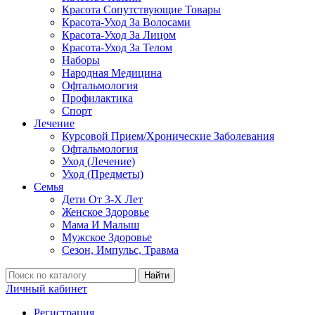
Красота Сопутствующие Товары
Красота-Уход За Волосами
Красота-Уход За Лицом
Красота-Уход За Телом
Наборы
Народная Медицина
Офтальмология
Профилактика
Спорт
Лечение
Курсовой Прием/Хронические Заболевания
Офтальмология
Уход (Лечение)
Уход (Предметы)
Семья
Дети От 3-Х Лет
Женское Здоровье
Мама И Малыш
Мужское Здоровье
Сезон, Импульс, Травма
Найти
Личный кабинет
Регистрация