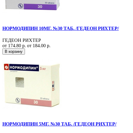
НОРМОДИПИН 10МГ. №30 ТАБ. /ГЕДЕОН РИХТЕР/
ГЕДЕОН РИХТЕР
от 174.80 р.
от 184.00 р.
В корзину
НОРМОДИПИН 5МГ. №30 ТАБ. /ГЕДЕОН РИХТЕР/