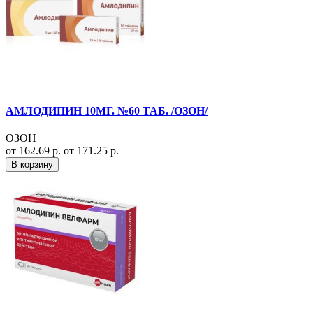
АМЛОДИПИН 10МГ. №60 ТАБ. /ОЗОН/
ОЗОН
от 162.69 р.
от 171.25 р.
В корзину