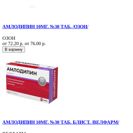
АМЛОДИПИН 10МГ. №30 ТАБ. /ОЗОН/
ОЗОН
от 72.20 р.
от 76.00 р.
В корзину
АМЛОДИПИН 10МГ. №30 ТАБ. БЛИСТ. /ВЕЛФАРМ/