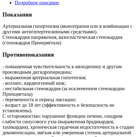
Подробное описание
Показания
Артериальная гипертензия (монотерапия или в комбинации с
другими антигипертензивными средствами).
Стенокардия напряжения, вазоспастическая стенокардия
(стенокардия Принцметала)
Противопоказания
- повышенная чувствительность к амлодипину и другим
производным дигидропиридина;
- выраженная артериальная гипотензия;
- коллапс, кардиогенный шок;
- нестабильная стенокардия (за исключением стенокардии
Принцметала)
- беременность и период лактации;
- возраст до 18 лет (эффективность и безопасность не
установлены).
С осторожностью: нарушение функции печени, синдром
слабости синусового узла (выраженная брадикардия,
тахикардия), хроническая сердечная недостаточность в стадии
декомпенсации, мягкая или умеренная степень артериальной