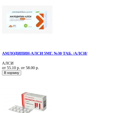
АМЛОДИПИН-АЛСИ 5МГ. №30 ТАБ. /АЛСИ/
АЛСИ
от 55.10 р.
от 58.00 р.
В корзину