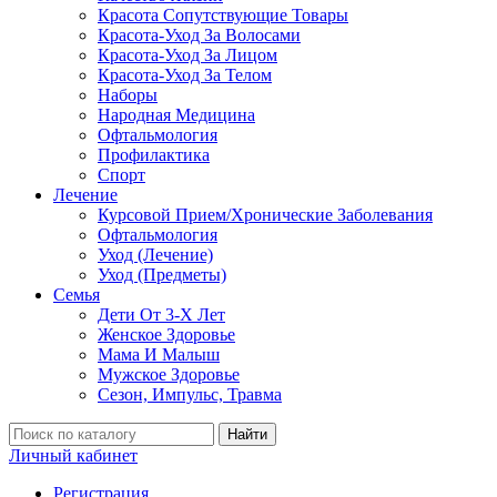
Красота Сопутствующие Товары
Красота-Уход За Волосами
Красота-Уход За Лицом
Красота-Уход За Телом
Наборы
Народная Медицина
Офтальмология
Профилактика
Спорт
Лечение
Курсовой Прием/Хронические Заболевания
Офтальмология
Уход (Лечение)
Уход (Предметы)
Семья
Дети От 3-Х Лет
Женское Здоровье
Мама И Малыш
Мужское Здоровье
Сезон, Импульс, Травма
Найти
Личный кабинет
Регистрация