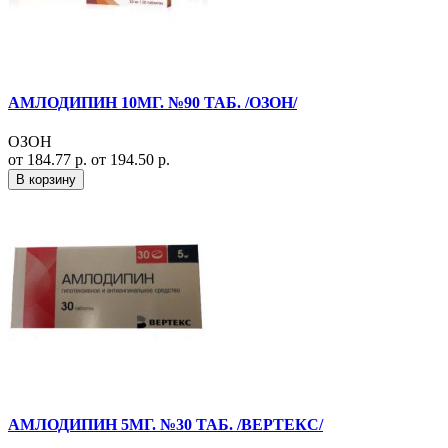
АМЛОДИПИН 10МГ. №90 ТАБ. /ОЗОН/
ОЗОН
от 184.77 р.
от 194.50 р.
В корзину
АМЛОДИПИН 5МГ. №30 ТАБ. /ВЕРТЕКС/