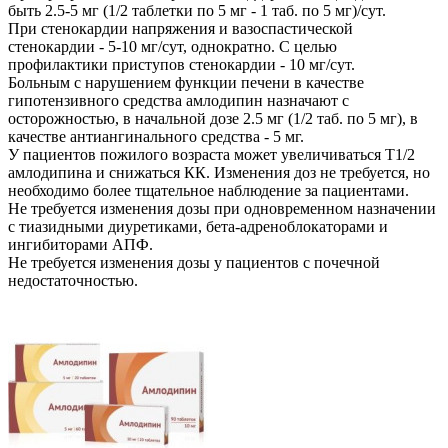
быть 2.5-5 мг (1/2 таблетки по 5 мг - 1 таб. по 5 мг)/сут.
При стенокардии напряжения и вазоспастической
стенокардии - 5-10 мг/сут, однократно. С целью
профилактики приступов стенокардии - 10 мг/сут.
Больным с нарушением функции печени в качестве
гипотензивного средства амлодипин назначают с
осторожностью, в начальной дозе 2.5 мг (1/2 таб. по 5 мг), в
качестве антиангинального средства - 5 мг.
У пациентов пожилого возраста может увеличиваться T1/2
амлодипина и снижаться КК. Изменения доз не требуется, но
необходимо более тщательное наблюдение за пациентами.
Не требуется изменения дозы при одновременном назначении
с тиазидными диуретиками, бета-адреноблокаторами и
ингибиторами АПФ.
Не требуется изменения дозы у пациентов с почечной
недостаточностью.