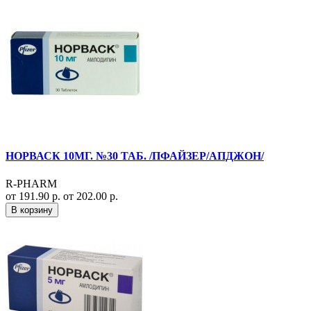
НОРВАСК 10МГ. №30 ТАБ. /ПФАЙЗЕР/АПДЖОН/
R-PHARM
от 191.90 р.
от 202.00 р.
В корзину