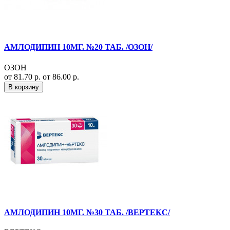
АМЛОДИПИН 10МГ. №20 ТАБ. /ОЗОН/
ОЗОН
от 81.70 р.
от 86.00 р.
В корзину
АМЛОДИПИН 10МГ. №30 ТАБ. /ВЕРТЕКС/