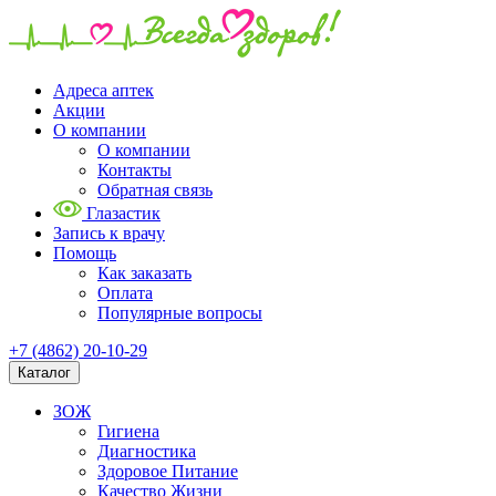
Адреса аптек
Акции
О компании
О компании
Контакты
Обратная связь
Глазастик
Запись к врачу
Помощь
Как заказать
Оплата
Популярные вопросы
+7 (4862) 20-10-29
Каталог
ЗОЖ
Гигиена
Диагностика
Здоровое Питание
Качество Жизни