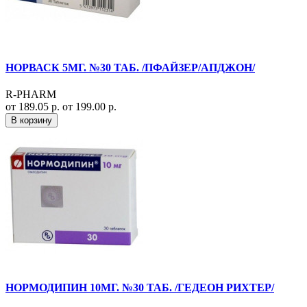
НОРВАСК 5МГ. №30 ТАБ. /ПФАЙЗЕР/АПДЖОН/
R-PHARM
от 189.05 р.
от 199.00 р.
В корзину
НОРМОДИПИН 10МГ. №30 ТАБ. /ГЕДЕОН РИХТЕР/