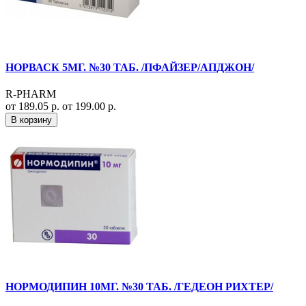
НОРВАСК 5МГ. №30 ТАБ. /ПФАЙЗЕР/АПДЖОН/
R-PHARM
от 189.05 р.
от 199.00 р.
В корзину
НОРМОДИПИН 10МГ. №30 ТАБ. /ГЕДЕОН РИХТЕР/