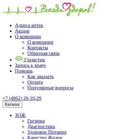
Адреса аптек
Акции
О компании
О компании
Контакты
Обратная связь
Глазастик
Запись к врачу
Помощь
Как заказать
Оплата
Популярные вопросы
+7 (4862) 20-10-29
Каталог
ЗОЖ
Гигиена
Диагностика
Здоровое Питание
Качество Жизни