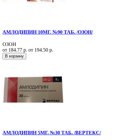
АМЛОДИПИН 10МГ. №90 ТАБ. /ОЗОН/
ОЗОН
от 184.77 р.
от 194.50 р.
В корзину
АМЛОДИПИН 5МГ. №30 ТАБ. /ВЕРТЕКС/