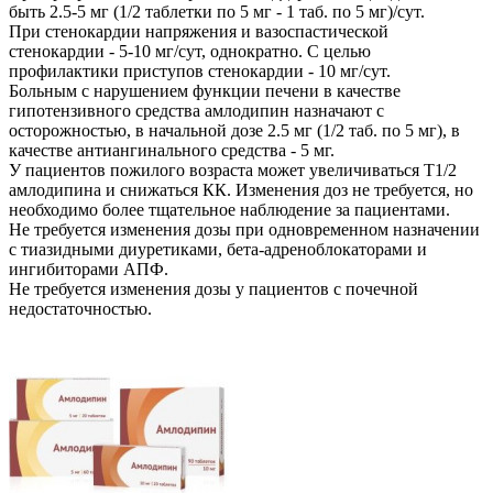
быть 2.5-5 мг (1/2 таблетки по 5 мг - 1 таб. по 5 мг)/сут.
При стенокардии напряжения и вазоспастической
стенокардии - 5-10 мг/сут, однократно. С целью
профилактики приступов стенокардии - 10 мг/сут.
Больным с нарушением функции печени в качестве
гипотензивного средства амлодипин назначают с
осторожностью, в начальной дозе 2.5 мг (1/2 таб. по 5 мг), в
качестве антиангинального средства - 5 мг.
У пациентов пожилого возраста может увеличиваться T1/2
амлодипина и снижаться КК. Изменения доз не требуется, но
необходимо более тщательное наблюдение за пациентами.
Не требуется изменения дозы при одновременном назначении
с тиазидными диуретиками, бета-адреноблокаторами и
ингибиторами АПФ.
Не требуется изменения дозы у пациентов с почечной
недостаточностью.