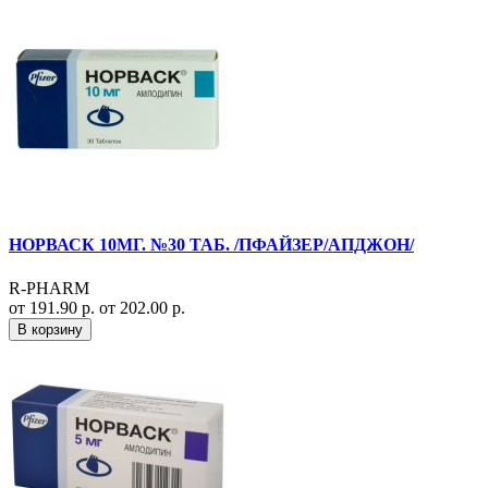
НОРВАСК 10МГ. №30 ТАБ. /ПФАЙЗЕР/АПДЖОН/
R-PHARM
от 191.90 р.
от 202.00 р.
В корзину