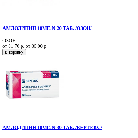
АМЛОДИПИН 10МГ. №20 ТАБ. /ОЗОН/
ОЗОН
от 81.70 р.
от 86.00 р.
В корзину
АМЛОДИПИН 10МГ. №30 ТАБ. /ВЕРТЕКС/