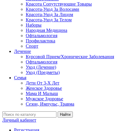
Красота Сопутствующие Товары
Красота-Уход За Волосами
Красота-Уход За Лицом
Красота-Уход За Телом
Наборы
Народная Медицина
Офтальмология
Профилактика
Спорт
Лечение
Курсовой Прием/Хронические Заболевания
Офтальмология
Уход (Лечение)
Уход (Предметы)
Семья
Дети От 3-Х Лет
Женское Здоровье
Мама И Малыш
Мужское Здоровье
Сезон, Импульс, Травма
Найти
Личный кабинет
Регистрация