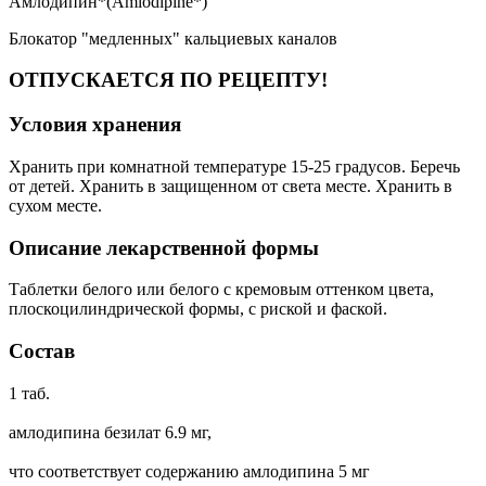
Амлодипин*(Amlodipine*)
Блокатор "медленных" кальциевых каналов
ОТПУСКАЕТСЯ ПО РЕЦЕПТУ!
Условия хранения
Хранить при комнатной температуре 15-25 градусов. Беречь
от детей. Хранить в защищенном от света месте. Хранить в
сухом месте.
Описание лекарственной формы
Таблетки белого или белого с кремовым оттенком цвета,
плоскоцилиндрической формы, с риской и фаской.
Состав
1 таб.
амлодипина безилат 6.9 мг,
что соответствует содержанию амлодипина 5 мг