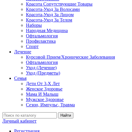
Красота Сопутствующие Товары
Красота-Уход За Волосами
Красота-Уход За Лицом
Красота-Уход За Телом
Наборы
Народная Медицина
Офтальмология
Профилактика
Спорт
Лечение
Курсовой Прием/Хронические Заболевания
Офтальмология
Уход (Лечение)
Уход (Предметы)
Семья
Дети От 3-Х Лет
Женское Здоровье
Мама И Малыш
Мужское Здоровье
Сезон, Импульс, Травма
Найти
Личный кабинет
Регистрация