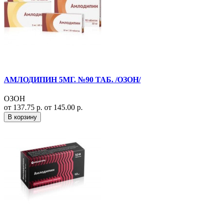
АМЛОДИПИН 5МГ. №90 ТАБ. /ОЗОН/
ОЗОН
от 137.75 р.
от 145.00 р.
В корзину