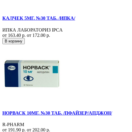
КАЛЧЕК 5МГ. №30 ТАБ. /ИПКА/
ИПКА ЛАБОРАТОРИЗ IPCA
от 163.40 р.
от 172.00 р.
В корзину
НОРВАСК 10МГ. №30 ТАБ. /ПФАЙЗЕР/АПДЖОН/
R-PHARM
от 191.90 р.
от 202.00 р.