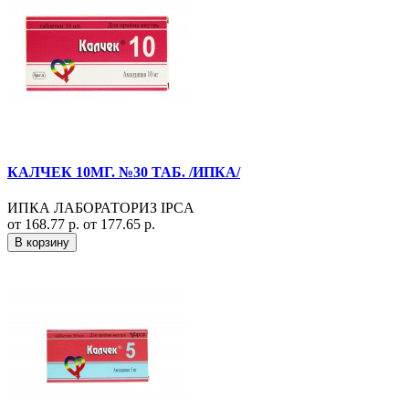
КАЛЧЕК 10МГ. №30 ТАБ. /ИПКА/
ИПКА ЛАБОРАТОРИЗ IPCA
от 168.77 р.
от 177.65 р.
В корзину