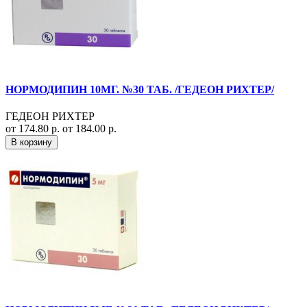
НОРМОДИПИН 10МГ. №30 ТАБ. /ГЕДЕОН РИХТЕР/
ГЕДЕОН РИХТЕР
от 174.80 р.
от 184.00 р.
В корзину