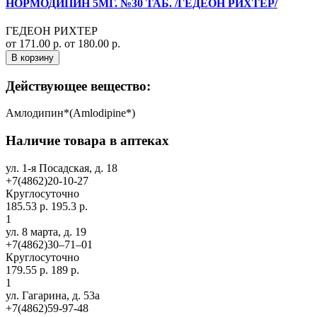
НОРМОДИПИН 5МГ. №30 ТАБ. /ГЕДЕОН РИХТЕР/
ГЕДЕОН РИХТЕР
от 171.00 р.
от 180.00 р.
В корзину
Действующее вещество:
Амлодипин*(Amlodipine*)
Наличие товара в аптеках
ул. 1-я Посадская, д. 18
+7(4862)20-10-27
Круглосуточно
185.53 р.
195.3 р.
1
ул. 8 марта, д. 19
+7(4862)30‒71‒01
Круглосуточно
179.55 р.
189 р.
1
ул. Гагарина, д. 53а
+7(4862)59-97-48