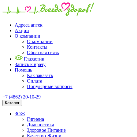
Адреса аптек
Акции
О компании
О компании
Контакты
Обратная связь
Глазастик
Запись к врачу
Помощь
Как заказать
Оплата
Популярные вопросы
+7 (4862) 20-10-29
Каталог
ЗОЖ
Гигиена
Диагностика
Здоровое Питание
Качество Жизни