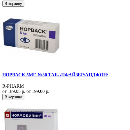
В корзину
НОРВАСК 5МГ. №30 ТАБ. /ПФАЙЗЕР/АПДЖОН/
R-PHARM
от 189.05 р.
от 199.00 р.
В корзину