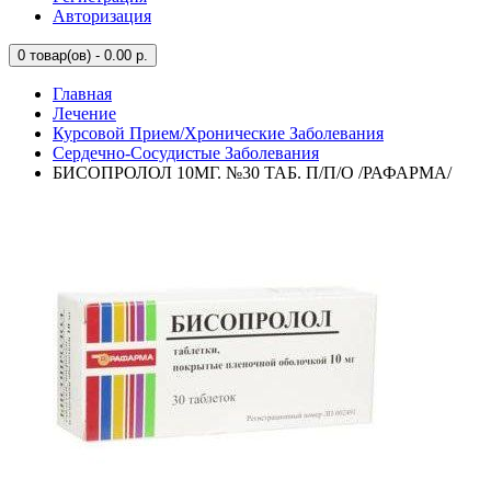
Авторизация
0
товар(ов) - 0.00 р.
Главная
Лечение
Курсовой Прием/Хронические Заболевания
Сердечно-Сосудистые Заболевания
БИСОПРОЛОЛ 10МГ. №30 ТАБ. П/П/О /РАФАРМА/