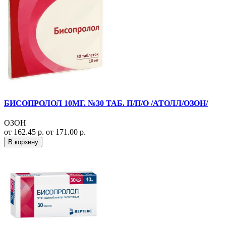
БИСОПРОЛОЛ 10МГ. №30 ТАБ. П/П/О /АТОЛЛ/ОЗОН/
ОЗОН
от 162.45 р.
от 171.00 р.
В корзину