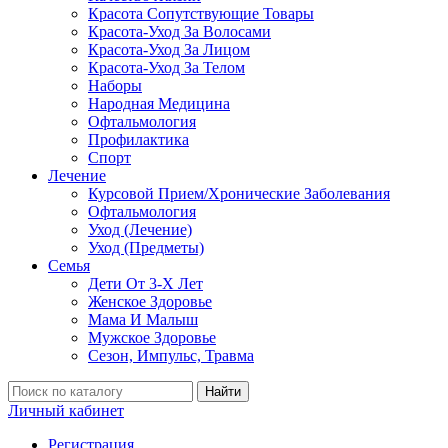
Красота Сопутствующие Товары
Красота-Уход За Волосами
Красота-Уход За Лицом
Красота-Уход За Телом
Наборы
Народная Медицина
Офтальмология
Профилактика
Спорт
Лечение
Курсовой Прием/Хронические Заболевания
Офтальмология
Уход (Лечение)
Уход (Предметы)
Семья
Дети От 3-Х Лет
Женское Здоровье
Мама И Малыш
Мужское Здоровье
Сезон, Импульс, Травма
Найти
Личный кабинет
Регистрация