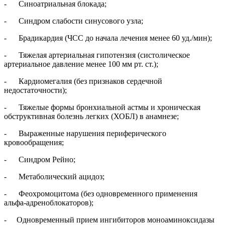
- Синоатриальная блокада;
- Синдром слабости синусового узла;
- Брадикардия (ЧСС до начала лечения менее 60 уд./мин);
- Тяжелая артериальная гипотензия (систолическое
артериальное давление менее 100 мм рт. ст.);
- Кардиомегалия (без признаков сердечной
недостаточности);
- Тяжелые формы бронхиальной астмы и хроническая
обструктивная болезнь легких (ХОБЛ) в анамнезе;
- Выраженные нарушения периферического
кровообращения;
- Синдром Рейно;
- Метаболический ацидоз;
- Феохромоцитома (без одновременного применения
альфа-адреноблокаторов);
- Одновременный прием ингибиторов моноаминоксидазы