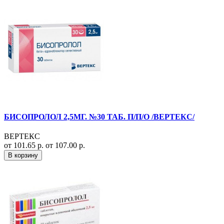
БИСОПРОЛОЛ 2,5МГ. №30 ТАБ. П/П/О /ВЕРТЕКС/
ВЕРТЕКС
от 101.65 р.
от 107.00 р.
В корзину