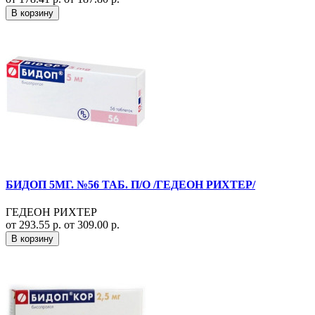
В корзину
БИДОП 5МГ. №56 ТАБ. П/О /ГЕДЕОН РИХТЕР/
ГЕДЕОН РИХТЕР
от 293.55 р.
от 309.00 р.
В корзину