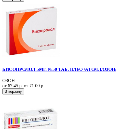
БИСОПРОЛОЛ 5МГ. №50 ТАБ. П/П/О /АТОЛЛ/ОЗОН/
ОЗОН
от 67.45 р.
от 71.00 р.
В корзину