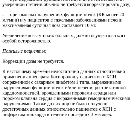
умеренной степени обычно не требуется корректировать дозу;
- при тяжелых нарушениях функции почек (КК менее 20
мл/мин) и у пациентов с тяжелыми заболеваниями печени
максимальная суточная доза составляет 10 мг.
Увеличение дозы у таких больных должно осуществляться с
особой осторожностью.
Пожилые пациенты:
Коррекции дозы не требуется.
К настоящему времени недостаточно данных относительно
применения препарата Бисопролол у пациентов с ХСН,
сопряженной с сахарным диабетом 1 типа, выраженными
нарушениями функции почек и/или печени, рестриктивной
кардиомиопатией, врожденными пороками сердца или
пороком клапана сердца с выраженными гемодинамическими
нарушениями. Также до сих пор не было получено
достаточных данных относительно пациентов с ХСН с
инфарктом миокарда в течение последних 3 месяцев.