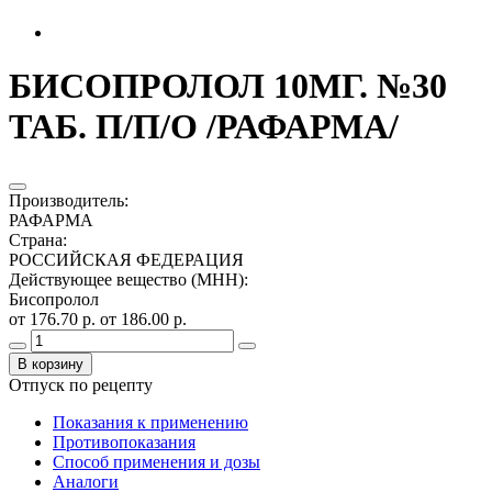
БИСОПРОЛОЛ 10МГ. №30
ТАБ. П/П/О /РАФАРМА/
Производитель
:
РАФАРМА
Страна
:
РОССИЙСКАЯ ФЕДЕРАЦИЯ
Действующее вещество (МНН)
:
Бисопролол
от 176.70 р.
от 186.00 р.
В корзину
Отпуск по рецепту
Показания к применению
Противопоказания
Способ применения и дозы
Аналоги