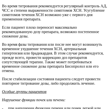
Во время титрования рекомендуется регулярный контроль АД,
ЧСС и степени выраженности симптомов ХСН. Усугубление
симптомов течения ХСН возможно уже с первого дня
применения препарата.
Если пациент плохо переносит максимально
рекомендованную дозу препарата, возможно постепенное
снижение дозы.
Во время фазы титрования или после нее могут возникнуть
временное ухудшение течения ХСН, артериальная
гипертензия или брадикардия. В этом случае рекомендуется,
прежде всего, провести коррекцию доз препаратов
сопутствующей терапии. Также может потребоваться
временное снижение дозы препарата Бисопролол или его
отмена.
После стабилизации состояния пациента следует провести
повторное титрование дозы, либо продолжить лечение.
Особые группы пациентов
Нарушение функции почек или печени:
- при нарушении функции печени или почек легкой или