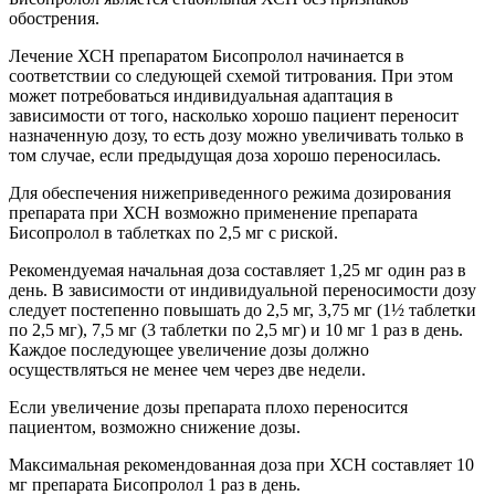
обострения.
Лечение ХСН препаратом Бисопролол начинается в
соответствии со следующей схемой титрования. При этом
может потребоваться индивидуальная адаптация в
зависимости от того, насколько хорошо пациент переносит
назначенную дозу, то есть дозу можно увеличивать только в
том случае, если предыдущая доза хорошо переносилась.
Для обеспечения нижеприведенного режима дозирования
препарата при ХСН возможно применение препарата
Бисопролол в таблетках по 2,5 мг с риской.
Рекомендуемая начальная доза составляет 1,25 мг один раз в
день. В зависимости от индивидуальной переносимости дозу
следует постепенно повышать до 2,5 мг, 3,75 мг (1½ таблетки
по 2,5 мг), 7,5 мг (3 таблетки по 2,5 мг) и 10 мг 1 раз в день.
Каждое последующее увеличение дозы должно
осуществляться не менее чем через две недели.
Если увеличение дозы препарата плохо переносится
пациентом, возможно снижение дозы.
Максимальная рекомендованная доза при ХСН составляет 10
мг препарата Бисопролол 1 раз в день.