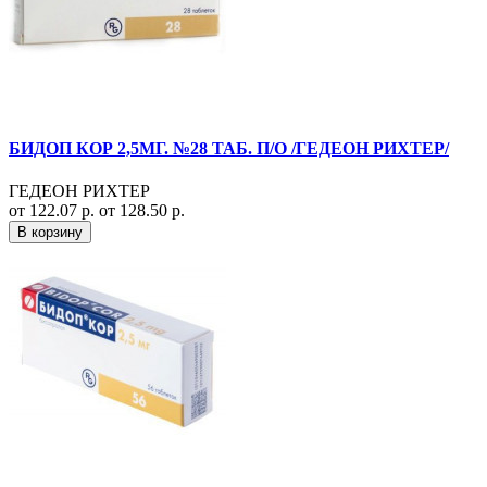
БИДОП КОР 2,5МГ. №28 ТАБ. П/О /ГЕДЕОН РИХТЕР/
ГЕДЕОН РИХТЕР
от 122.07 р.
от 128.50 р.
В корзину