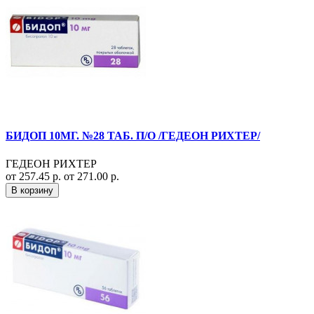
БИДОП 10МГ. №28 ТАБ. П/О /ГЕДЕОН РИХТЕР/
ГЕДЕОН РИХТЕР
от 257.45 р.
от 271.00 р.
В корзину