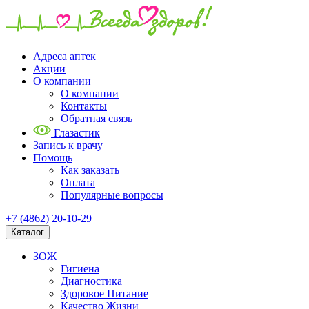
Адреса аптек
Акции
О компании
О компании
Контакты
Обратная связь
Глазастик
Запись к врачу
Помощь
Как заказать
Оплата
Популярные вопросы
+7 (4862) 20-10-29
Каталог
ЗОЖ
Гигиена
Диагностика
Здоровое Питание
Качество Жизни