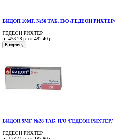
БИДОП 10МГ. №56 ТАБ. П/О /ГЕДЕОН РИХТЕР/
ГЕДЕОН РИХТЕР
от 458.28 р.
от 482.40 р.
В корзину
БИДОП 5МГ. №28 ТАБ. П/О /ГЕДЕОН РИХТЕР/
ГЕДЕОН РИХТЕР
от 178.41 р.
от 187.80 р.