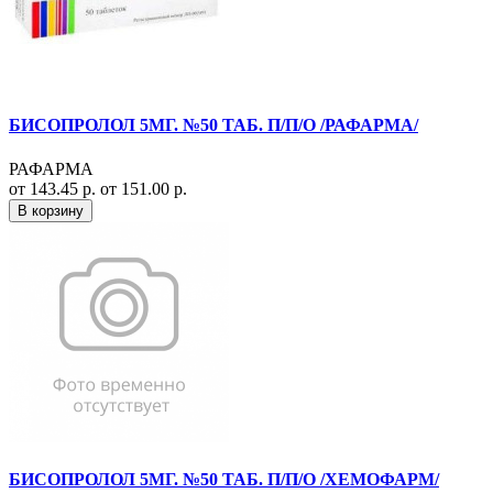
БИСОПРОЛОЛ 5МГ. №50 ТАБ. П/П/О /РАФАРМА/
РАФАРМА
от 143.45 р.
от 151.00 р.
В корзину
БИСОПРОЛОЛ 5МГ. №50 ТАБ. П/П/О /ХЕМОФАРМ/