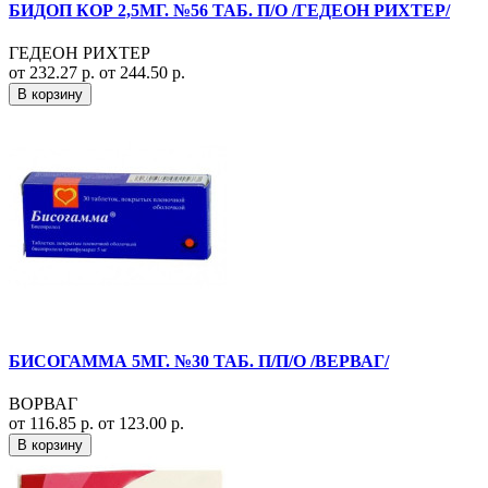
БИДОП КОР 2,5МГ. №56 ТАБ. П/О /ГЕДЕОН РИХТЕР/
ГЕДЕОН РИХТЕР
от 232.27 р.
от 244.50 р.
В корзину
БИСОГАММА 5МГ. №30 ТАБ. П/П/О /ВЕРВАГ/
ВОРВАГ
от 116.85 р.
от 123.00 р.
В корзину