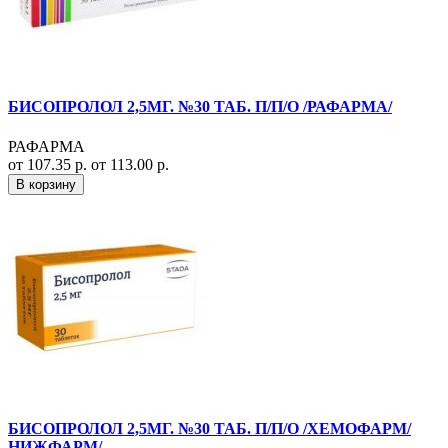
БИСОПРОЛОЛ 2,5МГ. №30 ТАБ. П/П/О /РАФАРМА/
РАФАРМА
от 107.35 р.
от 113.00 р.
В корзину
БИСОПРОЛОЛ 2,5МГ. №30 ТАБ. П/П/О /ХЕМОФАРМ/
НИЖФАРМ/