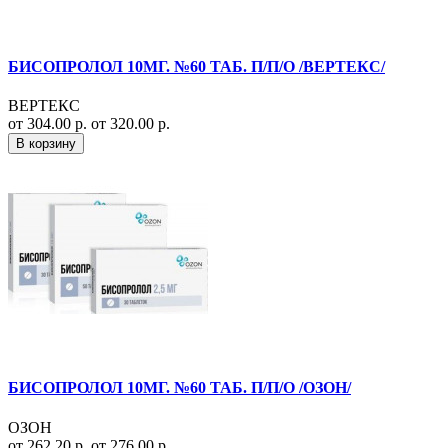
БИСОПРОЛОЛ 10МГ. №60 ТАБ. П/П/О /ВЕРТЕКС/
ВЕРТЕКС
от 304.00 р.
от 320.00 р.
В корзину
БИСОПРОЛОЛ 10МГ. №60 ТАБ. П/П/О /ОЗОН/
ОЗОН
от 262.20 р.
от 276.00 р.