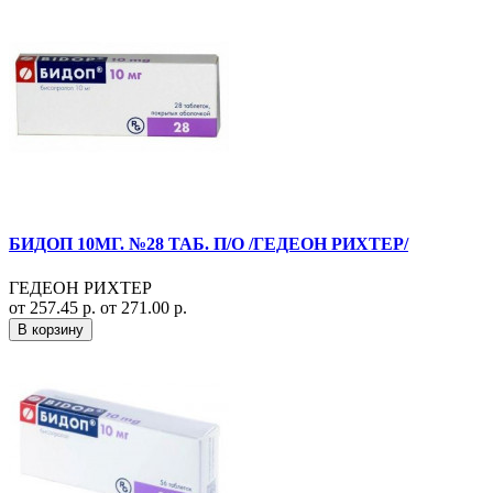
БИДОП 10МГ. №28 ТАБ. П/О /ГЕДЕОН РИХТЕР/
ГЕДЕОН РИХТЕР
от 257.45 р.
от 271.00 р.
В корзину