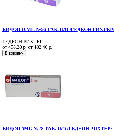
БИДОП 10МГ. №56 ТАБ. П/О /ГЕДЕОН РИХТЕР/
ГЕДЕОН РИХТЕР
от 458.28 р.
от 482.40 р.
В корзину
БИДОП 5МГ. №28 ТАБ. П/О /ГЕДЕОН РИХТЕР/