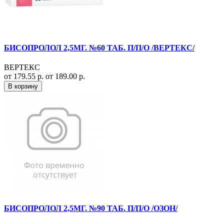
БИСОПРОЛОЛ 2,5МГ. №60 ТАБ. П/П/О /ВЕРТЕКС/
ВЕРТЕКС
от 179.55 р.
от 189.00 р.
В корзину
БИСОПРОЛОЛ 2,5МГ. №90 ТАБ. П/П/О /ОЗОН/