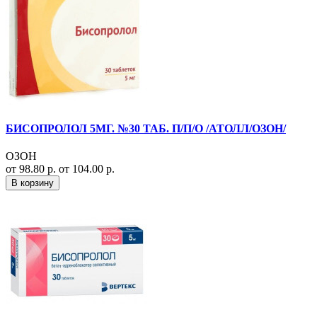
БИСОПРОЛОЛ 5МГ. №30 ТАБ. П/П/О /АТОЛЛ/ОЗОН/
ОЗОН
от 98.80 р.
от 104.00 р.
В корзину