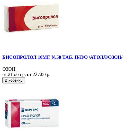
БИСОПРОЛОЛ 10МГ. №50 ТАБ. П/П/О /АТОЛЛ/ОЗОН/
ОЗОН
от 215.65 р.
от 227.00 р.
В корзину