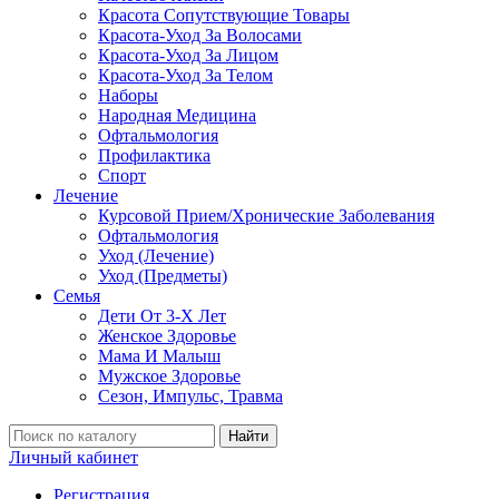
Красота Сопутствующие Товары
Красота-Уход За Волосами
Красота-Уход За Лицом
Красота-Уход За Телом
Наборы
Народная Медицина
Офтальмология
Профилактика
Спорт
Лечение
Курсовой Прием/Хронические Заболевания
Офтальмология
Уход (Лечение)
Уход (Предметы)
Семья
Дети От 3-Х Лет
Женское Здоровье
Мама И Малыш
Мужское Здоровье
Сезон, Импульс, Травма
Найти
Личный кабинет
Регистрация