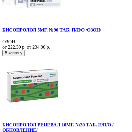
БИСОПРОЛОЛ 5МГ. №90 ТАБ. П/П/О /ОЗОН/
ОЗОН
от 222.30 р.
от 234.00 р.
В корзину
БИСОПРОЛОЛ РЕНЕВАЛ 10МГ. №30 ТАБ. П/П/О /
ОБНОВЛЕНИЕ/