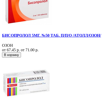
БИСОПРОЛОЛ 5МГ. №50 ТАБ. П/П/О /АТОЛЛ/ОЗОН/
ОЗОН
от 67.45 р.
от 71.00 р.
В корзину