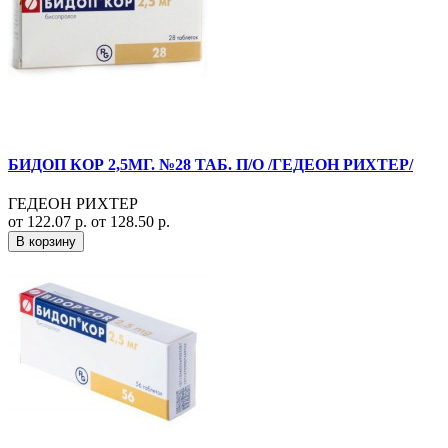
БИДОП КОР 2,5МГ. №28 ТАБ. П/О /ГЕДЕОН РИХТЕР/
ГЕДЕОН РИХТЕР
от 122.07 р.
от 128.50 р.
В корзину