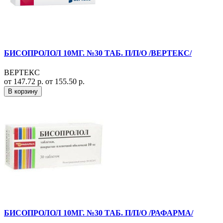
БИСОПРОЛОЛ 10МГ. №30 ТАБ. П/П/О /ВЕРТЕКС/
ВЕРТЕКС
от 147.72 р.
от 155.50 р.
В корзину
БИСОПРОЛОЛ 10МГ. №30 ТАБ. П/П/О /РАФАРМА/