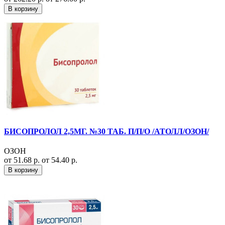
В корзину
БИСОПРОЛОЛ 2,5МГ. №30 ТАБ. П/П/О /АТОЛЛ/ОЗОН/
ОЗОН
от 51.68 р.
от 54.40 р.
В корзину