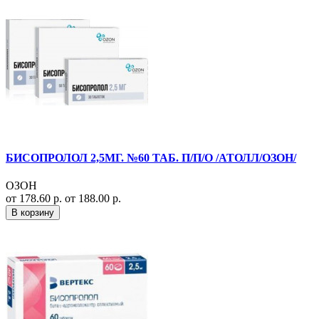
БИСОПРОЛОЛ 2,5МГ. №60 ТАБ. П/П/О /АТОЛЛ/ОЗОН/
ОЗОН
от 178.60 р.
от 188.00 р.
В корзину