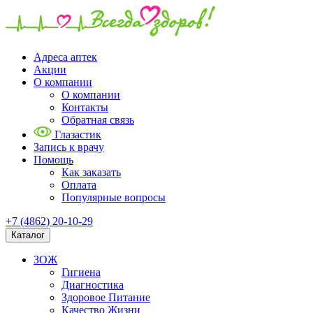
Адреса аптек
Акции
О компании
О компании
Контакты
Обратная связь
Глазастик
Запись к врачу
Помощь
Как заказать
Оплата
Популярные вопросы
+7 (4862) 20-10-29
Каталог
ЗОЖ
Гигиена
Диагностика
Здоровое Питание
Качество Жизни