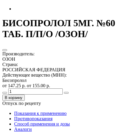
БИСОПРОЛОЛ 5МГ. №60
ТАБ. П/П/О /ОЗОН/
Производитель
:
ОЗОН
Страна
:
РОССИЙСКАЯ ФЕДЕРАЦИЯ
Действующее вещество (МНН)
:
Бисопролол
от 147.25 р.
от 155.00 р.
В корзину
Отпуск по рецепту
Показания к применению
Противопоказания
Способ применения и дозы
Аналоги