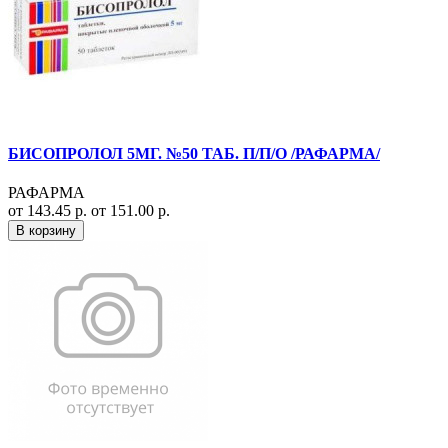
БИСОПРОЛОЛ 5МГ. №50 ТАБ. П/П/О /РАФАРМА/
РАФАРМА
от 143.45 р.
от 151.00 р.
В корзину