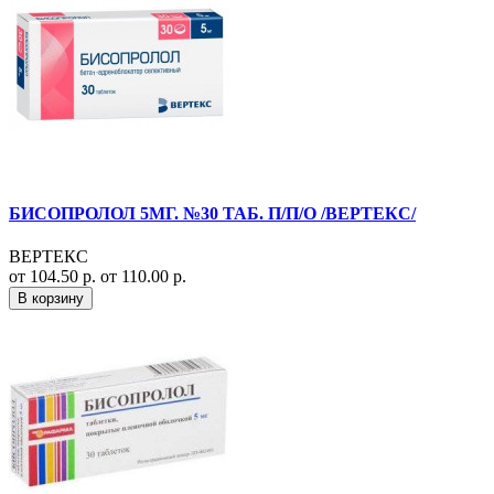
БИСОПРОЛОЛ 5МГ. №30 ТАБ. П/П/О /ВЕРТЕКС/
ВЕРТЕКС
от 104.50 р.
от 110.00 р.
В корзину