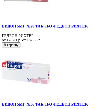
БИДОП 5МГ. №28 ТАБ. П/О /ГЕДЕОН РИХТЕР/
ГЕДЕОН РИХТЕР
от 178.41 р.
от 187.80 р.
В корзину
БИДОП 5МГ. №56 ТАБ. П/О /ГЕДЕОН РИХТЕР/