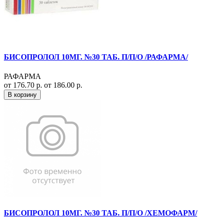
БИСОПРОЛОЛ 10МГ. №30 ТАБ. П/П/О /РАФАРМА/
РАФАРМА
от 176.70 р.
от 186.00 р.
В корзину
БИСОПРОЛОЛ 10МГ. №30 ТАБ. П/П/О /ХЕМОФАРМ/