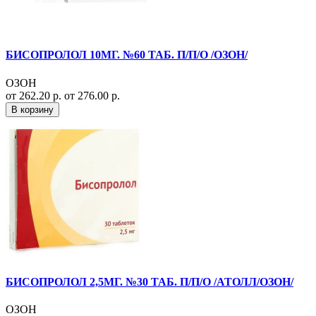
БИСОПРОЛОЛ 10МГ. №60 ТАБ. П/П/О /ОЗОН/
ОЗОН
от 262.20 р.
от 276.00 р.
В корзину
БИСОПРОЛОЛ 2,5МГ. №30 ТАБ. П/П/О /АТОЛЛ/ОЗОН/
ОЗОН