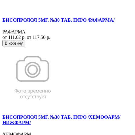
БИСОПРОЛОЛ 5МГ. №30 ТАБ. П/П/О /РАФАРМА/
РАФАРМА
от 111.62 р.
от 117.50 р.
В корзину
БИСОПРОЛОЛ 5МГ. №30 ТАБ. П/П/О /ХЕМОФАРМ/
НИЖФАРМ/
ХЕМОФАРМ