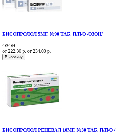
БИСОПРОЛОЛ 5МГ. №90 ТАБ. П/П/О /ОЗОН/
ОЗОН
от 222.30 р.
от 234.00 р.
В корзину
БИСОПРОЛОЛ РЕНЕВАЛ 10МГ. №30 ТАБ. П/П/О /