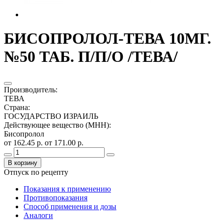
БИСОПРОЛОЛ-ТЕВА 10МГ.
№50 ТАБ. П/П/О /ТЕВА/
Производитель
:
ТЕВА
Страна
:
ГОСУДАРСТВО ИЗРАИЛЬ
Действующее вещество (МНН)
:
Бисопролол
от 162.45 р.
от 171.00 р.
В корзину
Отпуск по рецепту
Показания к применению
Противопоказания
Способ применения и дозы
Аналоги