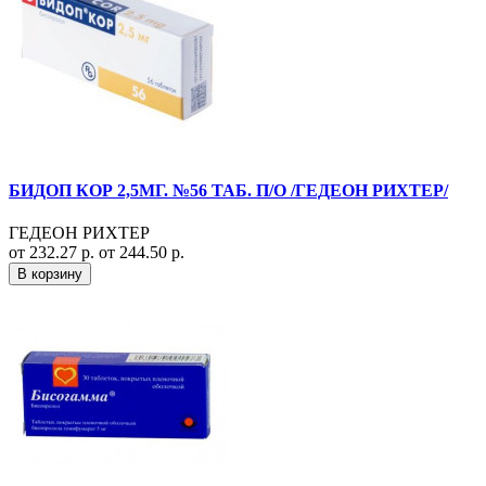
БИДОП КОР 2,5МГ. №56 ТАБ. П/О /ГЕДЕОН РИХТЕР/
ГЕДЕОН РИХТЕР
от 232.27 р.
от 244.50 р.
В корзину