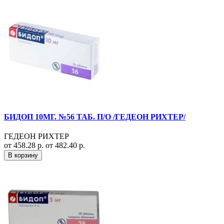
БИДОП 10МГ. №56 ТАБ. П/О /ГЕДЕОН РИХТЕР/
ГЕДЕОН РИХТЕР
от 458.28 р.
от 482.40 р.
В корзину