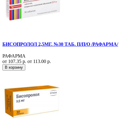
БИСОПРОЛОЛ 2,5МГ. №30 ТАБ. П/П/О /РАФАРМА/
РАФАРМА
от 107.35 р.
от 113.00 р.
В корзину