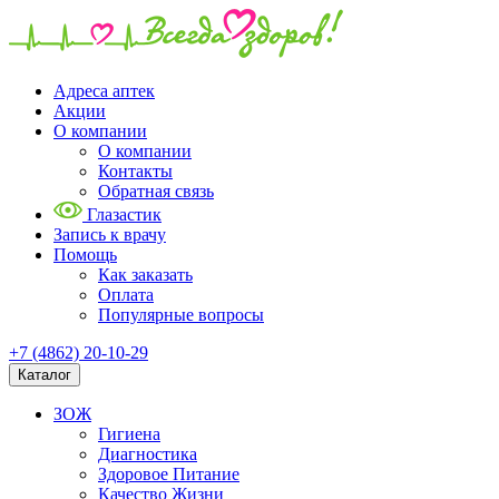
Адреса аптек
Акции
О компании
О компании
Контакты
Обратная связь
Глазастик
Запись к врачу
Помощь
Как заказать
Оплата
Популярные вопросы
+7 (4862) 20-10-29
Каталог
ЗОЖ
Гигиена
Диагностика
Здоровое Питание
Качество Жизни