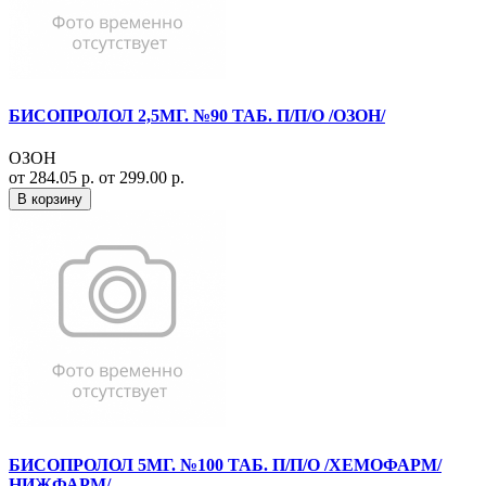
БИСОПРОЛОЛ 2,5МГ. №90 ТАБ. П/П/О /ОЗОН/
ОЗОН
от 284.05 р.
от 299.00 р.
В корзину
БИСОПРОЛОЛ 5МГ. №100 ТАБ. П/П/О /ХЕМОФАРМ/
НИЖФАРМ/