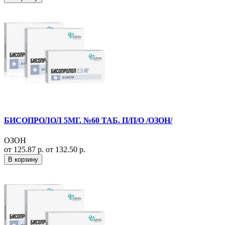
БИСОПРОЛОЛ 5МГ. №60 ТАБ. П/П/О /ОЗОН/
ОЗОН
от 125.87 р.
от 132.50 р.
В корзину