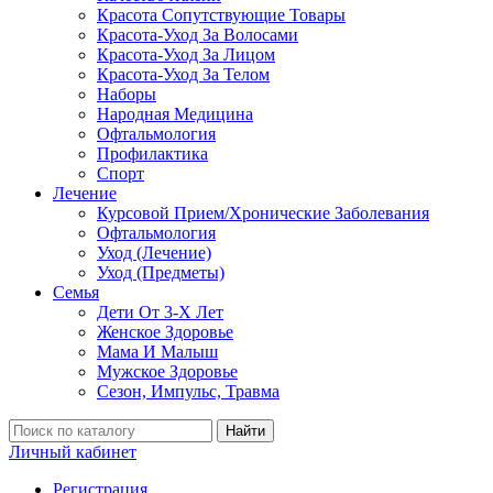
Красота Сопутствующие Товары
Красота-Уход За Волосами
Красота-Уход За Лицом
Красота-Уход За Телом
Наборы
Народная Медицина
Офтальмология
Профилактика
Спорт
Лечение
Курсовой Прием/Хронические Заболевания
Офтальмология
Уход (Лечение)
Уход (Предметы)
Семья
Дети От 3-Х Лет
Женское Здоровье
Мама И Малыш
Мужское Здоровье
Сезон, Импульс, Травма
Найти
Личный кабинет
Регистрация