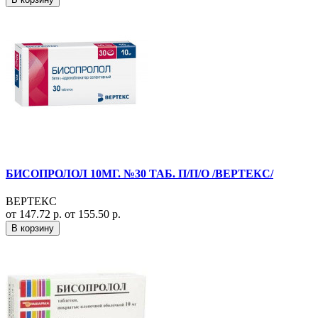
БИСОПРОЛОЛ 10МГ. №30 ТАБ. П/П/О /ВЕРТЕКС/
ВЕРТЕКС
от 147.72 р.
от 155.50 р.
В корзину