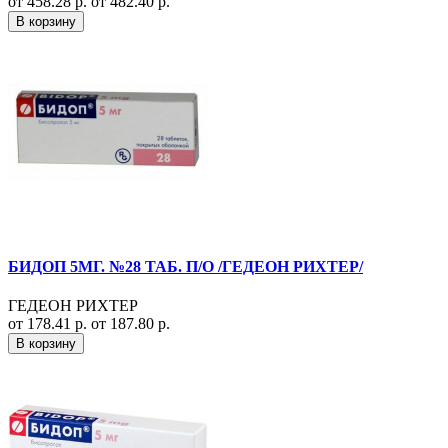
от 458.28 р.
от 482.40 р.
В корзину
БИДОП 5МГ. №28 ТАБ. П/О /ГЕДЕОН РИХТЕР/
ГЕДЕОН РИХТЕР
от 178.41 р.
от 187.80 р.
В корзину