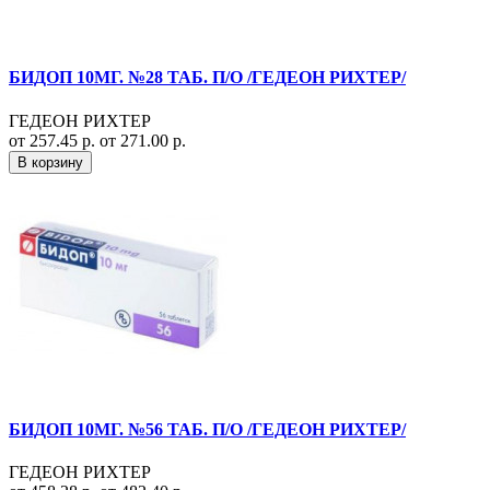
БИДОП 10МГ. №28 ТАБ. П/О /ГЕДЕОН РИХТЕР/
ГЕДЕОН РИХТЕР
от 257.45 р.
от 271.00 р.
В корзину
БИДОП 10МГ. №56 ТАБ. П/О /ГЕДЕОН РИХТЕР/
ГЕДЕОН РИХТЕР