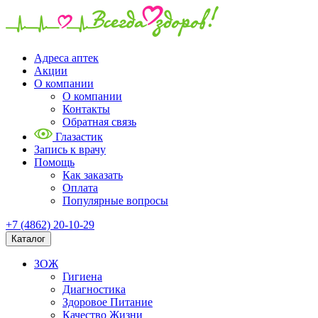
Адреса аптек
Акции
О компании
О компании
Контакты
Обратная связь
Глазастик
Запись к врачу
Помощь
Как заказать
Оплата
Популярные вопросы
+7 (4862) 20-10-29
Каталог
ЗОЖ
Гигиена
Диагностика
Здоровое Питание
Качество Жизни