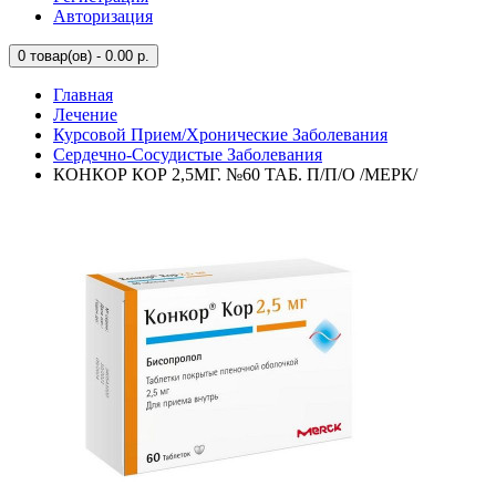
Авторизация
0
товар(ов) - 0.00 р.
Главная
Лечение
Курсовой Прием/Хронические Заболевания
Сердечно-Сосудистые Заболевания
КОНКОР КОР 2,5МГ. №60 ТАБ. П/П/О /МЕРК/