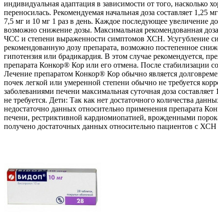
индивидуальная адаптация в зависимости от того, насколько хо
переносилась. Рекомендуемая начальная доза составляет 1,25 мг
7,5 мг и 10 мг 1 раз в день. Каждое последующее увеличение д
возможно снижение дозы. Максимальная рекомендованная доза 
ЧСС и степени выраженности симптомов ХСН. Усугубление си
рекомендованную дозу препарата, возможно постепенное сниже
гипотензия или брадикардия. В этом случае рекомендуется, п
препарата Конкор® Кор или его отмена. После стабилизации с
Лечение препаратом Конкор® Кор обычно является долговрем
почек легкой или умеренной степени обычно не требуется кор
заболеваниями печени максимальная суточная доза составляет
не требуется. Дети: Так как нет достаточного количества данн
недостаточно данных относительно применения препарата Кон
печени, рестриктивной кардиомиопатией, врожденными порок
получено достаточных данных относительно пациентов с ХСН с