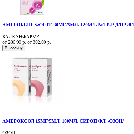
АМБРОБЕНЕ ФОРТЕ 30МГ./5МЛ. 120МЛ. №1 Р-Р Д/ПР
БАЛКАНФАРМА
от 286.90 р.
от 302.00 р.
В корзину
АМБРОКСОЛ 15МГ/5МЛ. 100МЛ. СИРОП ФЛ. /ОЗОН/
ОЗОН