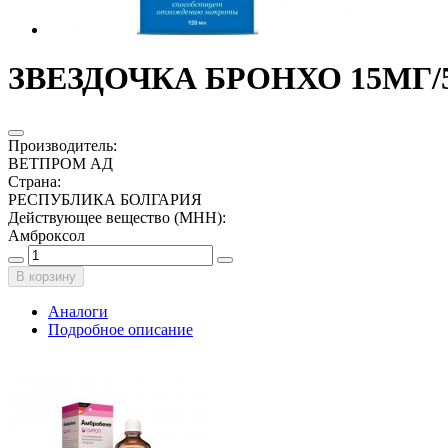
ЗВЕЗДОЧКА БРОНХО 15МГ/5
Производитель
:
ВЕТПРОМ АД
Страна
:
РЕСПУБЛИКА БОЛГАРИЯ
Действующее вещество (МНН)
:
Амброксол
В корзину
Аналоги
Подробное описание