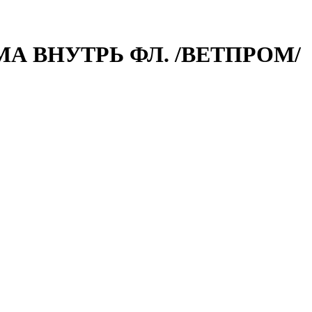
МА ВНУТРЬ ФЛ. /ВЕТПРОМ/