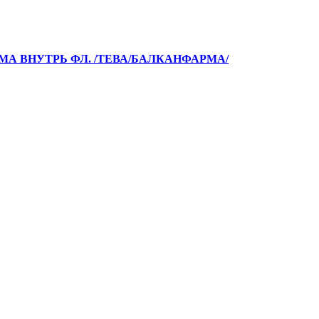
ИЕМА ВНУТРЬ ФЛ. /ТЕВА/БАЛКАНФАРМА/