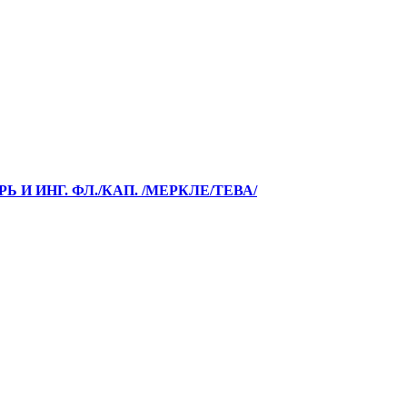
Ь И ИНГ. ФЛ./КАП. /МЕРКЛЕ/ТЕВА/