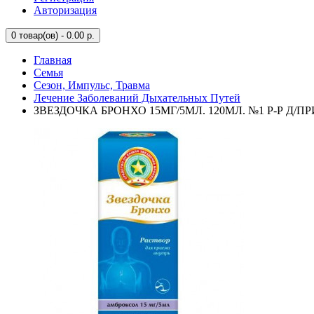
Авторизация
0
товар(ов) - 0.00 р.
Главная
Семья
Сезон, Импульс, Травма
Лечение Заболеваний Дыхательных Путей
ЗВЕЗДОЧКА БРОНХО 15МГ/5МЛ. 120МЛ. №1 Р-Р Д/П