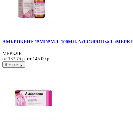
АМБРОБЕНЕ 15МГ/5МЛ. 100МЛ. №1 СИРОП ФЛ. /МЕРКЛ
МЕРКЛЕ
от 137.75 р.
от 145.00 р.
В корзину