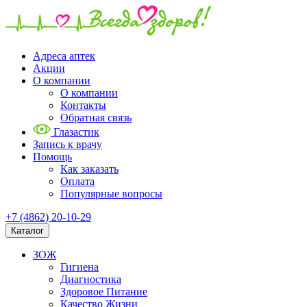
Адреса аптек
Акции
О компании
О компании
Контакты
Обратная связь
Глазастик
Запись к врачу
Помощь
Как заказать
Оплата
Популярные вопросы
+7 (4862) 20-10-29
Каталог
ЗОЖ
Гигиена
Диагностика
Здоровое Питание
Качество Жизни