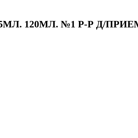
МЛ. 120МЛ. №1 Р-Р Д/ПРИЕ